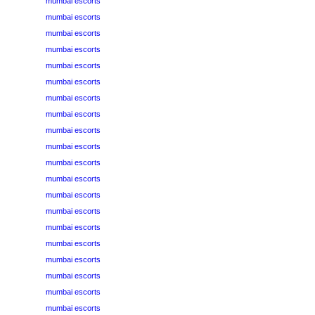
mumbai escorts
mumbai escorts
mumbai escorts
mumbai escorts
mumbai escorts
mumbai escorts
mumbai escorts
mumbai escorts
mumbai escorts
mumbai escorts
mumbai escorts
mumbai escorts
mumbai escorts
mumbai escorts
mumbai escorts
mumbai escorts
mumbai escorts
mumbai escorts
mumbai escorts
mumbai escorts