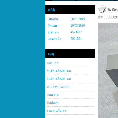
ทังสเต
สถิติ
อ่าน 190689
28/01/2015
เปิดเมื่อ
26/03/2026
อัพเดท
4573787
ผู้เข้าชม
5661594
แสดงหน้า
เมนู
หน้าแรก
สินค้าเครื่องลับคม
สินค้าเครื่องลับคม
ข่าวสาร ประกาศ
บทความ
ติดต่อเรา
ร่วมงานกับเรา