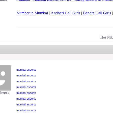
Number in Mumbai
|
Andheri Call Girls
|
Bandra Call Girls
Hot Nik
mumbai escorts
mumbai escorts
mumbai escorts
mumbai escorts
Chopra
mumbai escorts
mumbai escorts
mumbai escorts
mumbai escorts