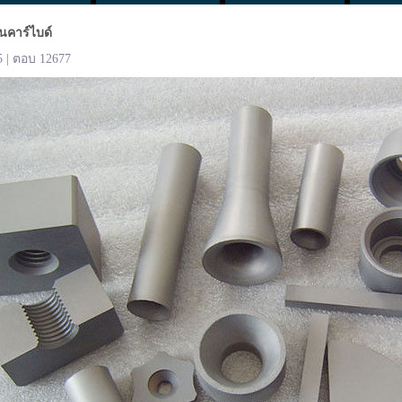
นคาร์ไบด์
5 | ตอบ 12677