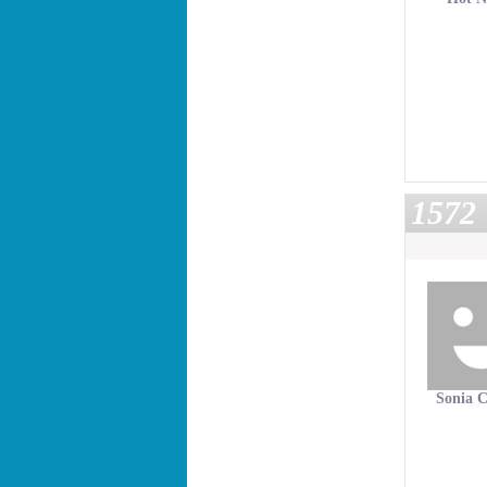
1572
Sonia 