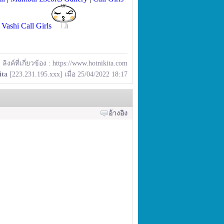
|
Vashi Call Girls
ลิงค์ที่เกี่ยวข้อง :
https://www.hotnikita.com
ita
[223.231.195.xxx] เมื่อ 25/04/2022 18:17
อ้างอิง