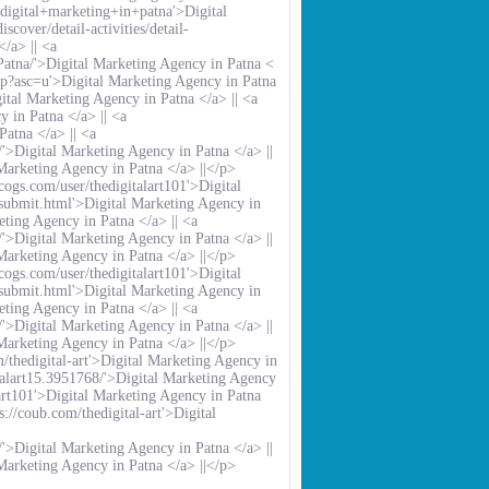
+digital+marketing+in+patna'>Digital
cover/detail-activities/detail-
</a> ||
<a
Patna/'>Digital Marketing Agency in Patna <
op?asc=u'>Digital Marketing Agency in Patna
gital Marketing Agency in Patna </a> ||
<a
y in Patna </a> ||
<a
Patna </a> ||
<a
>Digital Marketing Agency in Patna </a> ||
 Marketing Agency in Patna </a> ||</p>
cogs.com/user/thedigitalart101'>Digital
/submit.html'>Digital Marketing Agency in
keting Agency in Patna </a> ||
<a
>Digital Marketing Agency in Patna </a> ||
 Marketing Agency in Patna </a> ||</p>
cogs.com/user/thedigitalart101'>Digital
/submit.html'>Digital Marketing Agency in
keting Agency in Patna </a> ||
<a
>Digital Marketing Agency in Patna </a> ||
 Marketing Agency in Patna </a> ||</p>
m/thedigital-art'>Digital Marketing Agency in
alart15.3951768/'>Digital Marketing Agency
art101'>Digital Marketing Agency in Patna
s://coub.com/thedigital-art'>Digital
>Digital Marketing Agency in Patna </a> ||
 Marketing Agency in Patna </a> ||</p>