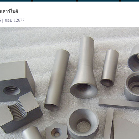
นคาร์ไบด์
5 | ตอบ 12677