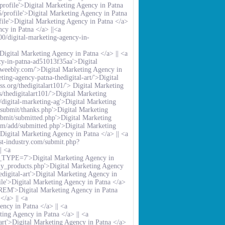
/profile'>Digital Marketing Agency in Patna
5/profile'>Digital Marketing Agency in Patna
ofile'>Digital Marketing Agency in Patna </a>
ncy in Patna </a>
||
<a
0/digital-marketing-agency-in-
igital Marketing Agency in Patna </a> ||
<a
cy-in-patna-ad51013f35aa'>Digital
01.weebly.com/'>Digital Marketing Agency in
ting-agency-patna-thedigital-art/'>Digital
ss.org/thedigitalart101/'>
Digital Marketing
s/thedigitalart101/'>Digital Marketing
m/digital-marketing-ag'>Digital Marketing
/submit/thanks.php'>Digital Marketing
ubmit/submitted.php'>Digital Marketing
om/add/submitted.php'>Digital Marketing
Digital Marketing Agency in Patna </a> ||
<a
st-industry.com/submit.php?
||
<a
K_TYPE=7'>Digital Marketing Agency in
y_products.php'>Digital Marketing Agency
edigital-art'>Digital Marketing Agency in
ile'>Digital Marketing Agency in Patna </a>
REM'>Digital Marketing Agency in Patna
</a> ||
<a
ency in Patna </a> ||
<a
ting Agency in Patna </a> ||
<a
rt'>Digital Marketing Agency in Patna </a>