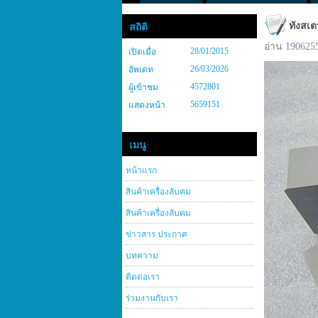
ทังสเต
สถิติ
อ่าน 190625
28/01/2015
เปิดเมื่อ
26/03/2026
อัพเดท
4572801
ผู้เข้าชม
5659151
แสดงหน้า
เมนู
หน้าแรก
สินค้าเครื่องลับคม
สินค้าเครื่องลับคม
ข่าวสาร ประกาศ
บทความ
ติดต่อเรา
ร่วมงานกับเรา