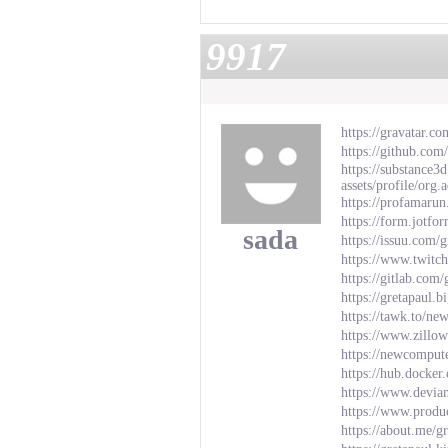
9917
https://gravatar.c
https://github.com
https://substance
assets/profile/
https://profamarun
https://form.jotf
sada
https://issuu.com/
https://www.twitch
https://gitlab.com/
https://gretapaul.
https://tawk.to/n
https://www.zillow
https://newcomput
https://hub.docker
https://www.devia
https://www.produ
https://about.me/g