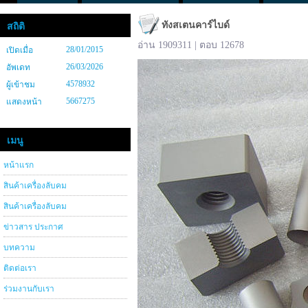
ทังสเตนคาร์ไบด์
สถิติ
อ่าน 1909311 | ตอบ 12678
28/01/2015
เปิดเมื่อ
26/03/2026
อัพเดท
4578932
ผู้เข้าชม
5667275
แสดงหน้า
เมนู
หน้าแรก
สินค้าเครื่องลับคม
สินค้าเครื่องลับคม
ข่าวสาร ประกาศ
บทความ
ติดต่อเรา
ร่วมงานกับเรา