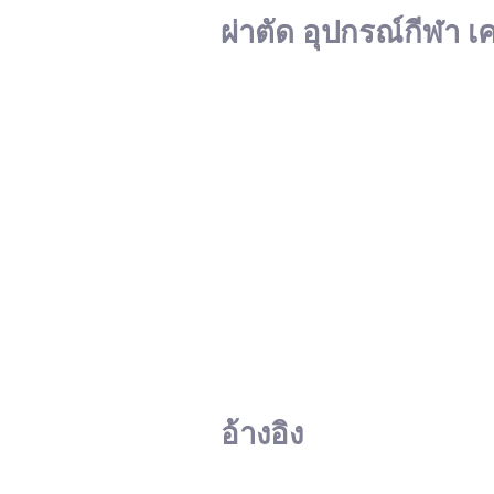
ผ่าตัด อุปกรณ์กีฬา เ
อ้างอิง