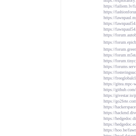
https://explorator
https://failiem.lv
https://fashionfo
https://fawnpaul.
https://fawnpaul54
https://fawnpaul54
https://forum.auto
https://forum.epi
https://forum.gre
https://forum.m5s
https://forum.tiny
https://forums.se
https://fostering
https://freeglobalc
https://gitea.mpc-
https://github.co
https://givestar.
https://go2fete.co
https://hackerspac
https://hackmd.di
https://hedgedoc.
https://hedgedoc.e
https://hoo.be/faw
https://hpad.data