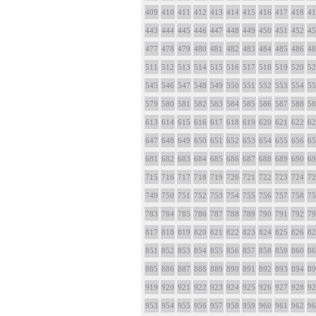
409
410
411
412
413
414
415
416
417
418
41
443
444
445
446
447
448
449
450
451
452
45
477
478
479
480
481
482
483
484
485
486
48
511
512
513
514
515
516
517
518
519
520
52
545
546
547
548
549
550
551
552
553
554
55
579
580
581
582
583
584
585
586
587
588
58
613
614
615
616
617
618
619
620
621
622
62
647
648
649
650
651
652
653
654
655
656
65
681
682
683
684
685
686
687
688
689
690
69
715
716
717
718
719
720
721
722
723
724
72
749
750
751
752
753
754
755
756
757
758
75
783
784
785
786
787
788
789
790
791
792
79
817
818
819
820
821
822
823
824
825
826
82
851
852
853
854
855
856
857
858
859
860
86
885
886
887
888
889
890
891
892
893
894
89
919
920
921
922
923
924
925
926
927
928
92
953
954
955
956
957
958
959
960
961
962
96