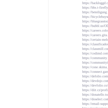
https://backloggd
https://bbs.t-fir
https://beteiligun
https://bicyclebu
https://bluegrasst
https://bubbl
https://careers.co
https://careers.gi
https://certain-m
https://classif
https://classmill.
https://codimd.c
https://community
https://communit
https://cone.skima.
https://connect.g
https://defolio.co
https://devdojo.c
https://devfolio.
https://diit.cz/pro
https://donatello.
https://doselect.
https://email-supp