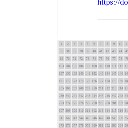
https://
1
2
3
4
5
6
7
8
9
10
1
35
36
37
38
39
40
41
42
43
44
4
69
70
71
72
73
74
75
76
77
78
7
103
104
105
106
107
108
109
110
111
112
11
137
138
139
140
141
142
143
144
145
146
14
171
172
173
174
175
176
177
178
179
180
18
205
206
207
208
209
210
211
212
213
214
21
239
240
241
242
243
244
245
246
247
248
24
273
274
275
276
277
278
279
280
281
282
28
307
308
309
310
311
312
313
314
315
316
31
341
342
343
344
345
346
347
348
349
350
35
375
376
377
378
379
380
381
382
383
384
38