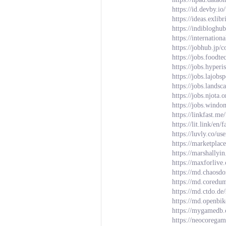
https://id.devby.i
https://ideas.exl
https://indiblogh
https://internation
https://jobhub.jp
https://jobs.foodt
https://jobs.hyper
https://jobs.lajob
https://jobs.lands
https://jobs.njota
https://jobs.wind
https://linkfast.m
https://lit.link/en
https://luvly.co/u
https://marketplac
https://marshally
https://maxforlive
https://md.chaosd
https://md.cored
https://md.ctdo.d
https://md.openbi
https://mygamedb.
https://neocorega