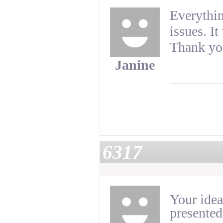
Everythin
issues. It
Thank you
Janine
6317
Your idea
presented