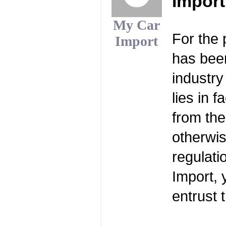
Impor
My Car
For the
Import
has been
industry
lies in f
from the
otherwis
regulatio
Import, 
entrust 