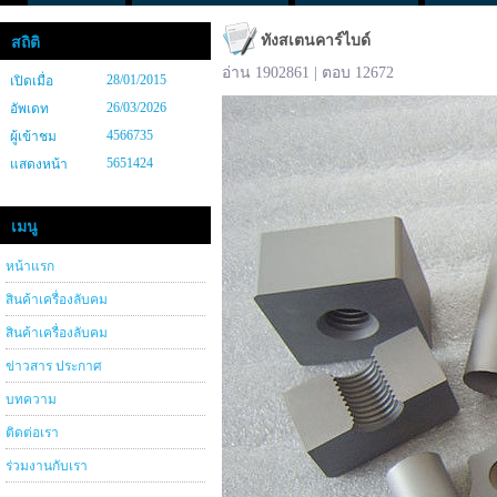
ทังสเตนคาร์ไบด์
สถิติ
อ่าน 1902861 | ตอบ 12672
28/01/2015
เปิดเมื่อ
26/03/2026
อัพเดท
4566735
ผู้เข้าชม
5651424
แสดงหน้า
เมนู
หน้าแรก
สินค้าเครื่องลับคม
สินค้าเครื่องลับคม
ข่าวสาร ประกาศ
บทความ
ติดต่อเรา
ร่วมงานกับเรา