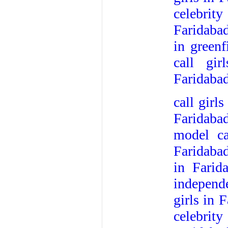
celebrity
Faridaba
in greenf
call gir
Faridaba
call girl
Faridabad
model ca
Faridaba
in Farid
independe
girls in 
celebrity