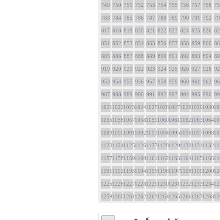
749
750
751
752
753
754
755
756
757
758
75
783
784
785
786
787
788
789
790
791
792
79
817
818
819
820
821
822
823
824
825
826
82
851
852
853
854
855
856
857
858
859
860
86
885
886
887
888
889
890
891
892
893
894
89
919
920
921
922
923
924
925
926
927
928
92
953
954
955
956
957
958
959
960
961
962
96
987
988
989
990
991
992
993
994
995
996
99
1021
1022
1023
1024
1025
1026
1027
1028
1029
1030
10
1055
1056
1057
1058
1059
1060
1061
1062
1063
1064
10
1089
1090
1091
1092
1093
1094
1095
1096
1097
1098
10
1123
1124
1125
1126
1127
1128
1129
1130
1131
1132
11
1157
1158
1159
1160
1161
1162
1163
1164
1165
1166
11
1191
1192
1193
1194
1195
1196
1197
1198
1199
1200
12
1225
1226
1227
1228
1229
1230
1231
1232
1233
1234
12
1259
1260
1261
1262
1263
1264
1265
1266
1267
1268
12