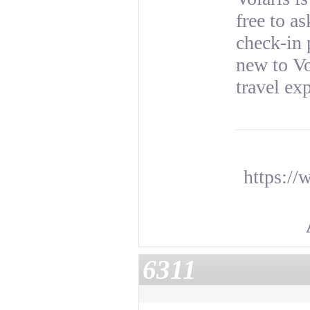
free to a
check-in 
new to Vo
travel ex
https://
6311