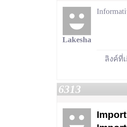
Informati
Lakesha
ลิงค์ที่
6313
Impor