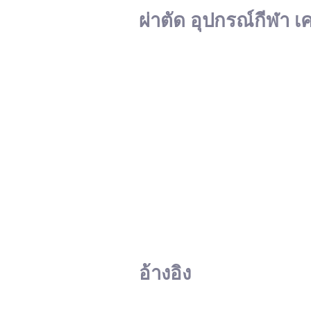
ผ่าตัด อุปกรณ์กีฬา เ
อ้างอิง