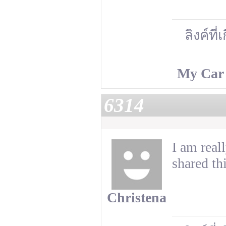
ลิงค์ที่
My Car
6314
I am reall
shared thi
Christena