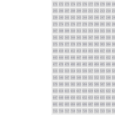
171
172
173
174
175
176
177
178
179
180
18
205
206
207
208
209
210
211
212
213
214
21
239
240
241
242
243
244
245
246
247
248
24
273
274
275
276
277
278
279
280
281
282
28
307
308
309
310
311
312
313
314
315
316
31
341
342
343
344
345
346
347
348
349
350
35
375
376
377
378
379
380
381
382
383
384
38
409
410
411
412
413
414
415
416
417
418
41
443
444
445
446
447
448
449
450
451
452
45
477
478
479
480
481
482
483
484
485
486
48
511
512
513
514
515
516
517
518
519
520
52
545
546
547
548
549
550
551
552
553
554
55
579
580
581
582
583
584
585
586
587
588
58
613
614
615
616
617
618
619
620
621
622
62
647
648
649
650
651
652
653
654
655
656
65
681
682
683
684
685
686
687
688
689
690
69
715
716
717
718
719
720
721
722
723
724
72