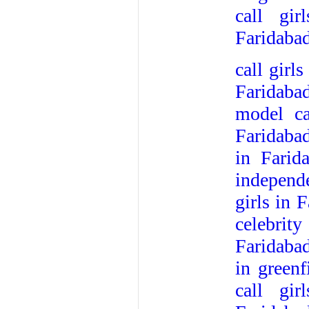
call gir
Faridaba
call girl
Faridabad
model ca
Faridaba
in Farid
independe
girls in 
celebrity
Faridaba
in greenf
call gir