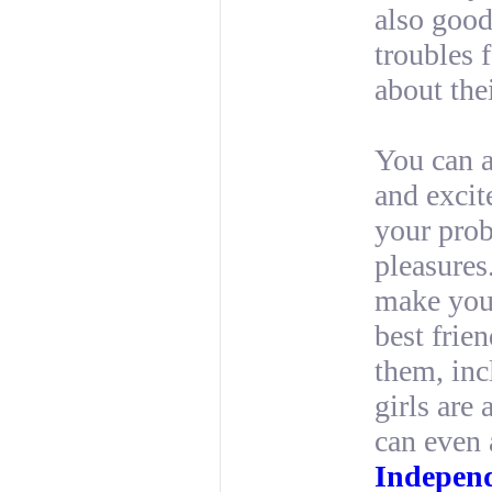
also good
troubles 
about thei
You can a
and excit
your prob
pleasures
make you 
best frie
them, inc
girls are 
can even 
Indepen