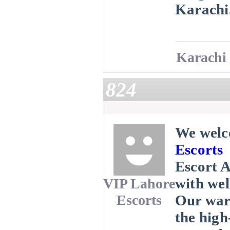
Karachi
Karachi 
824
We welco
Escorts
Escort A
with wel
VIP Lahore
Escorts
Our warm
the high