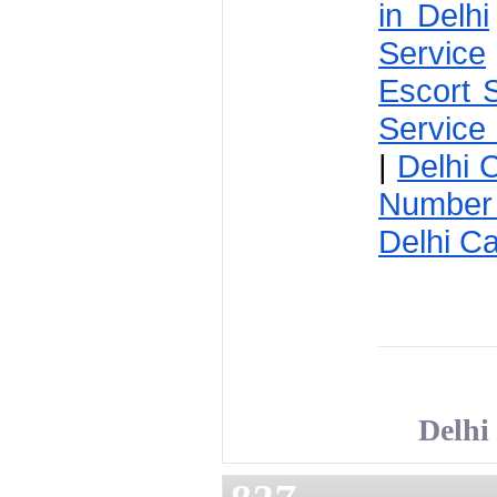
in Delhi
Service
Escort 
Service 
| 
Delhi C
Number 
Delhi Ca
Delhi