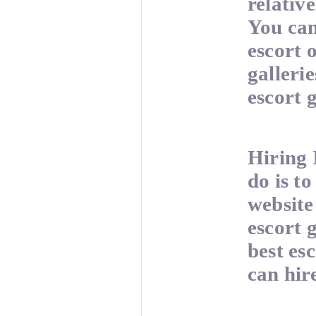
relativ
You can
escort 
galleri
escort g
Hiring 
do is t
website 
escort 
best es
can hir