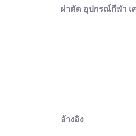
ผ่าตัด อุปกรณ์กีฬา เ
อ้างอิง