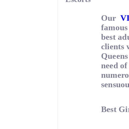
Our
VI
famous 
best adu
clients
Queens 
need of
numerou
sensuou
Best Gi