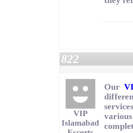
they re
822
Our
VI
differe
service
VIP
various
Islamabad
complet
Escorts