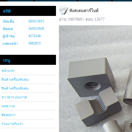
ทังสเตนคาร์ไบด์
สถิติ
อ่าน 1907069 | ตอบ 12677
28/01/2015
เปิดเมื่อ
26/03/2026
อัพเดท
4574146
ผู้เข้าชม
5662015
แสดงหน้า
เมนู
หน้าแรก
สินค้าเครื่องลับคม
สินค้าเครื่องลับคม
ข่าวสาร ประกาศ
บทความ
ติดต่อเรา
ร่วมงานกับเรา