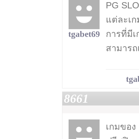
PG SLOT
แต่ละเก
การที่มี
tgabet69
สามารถเ
tga
8661
เกมของ 