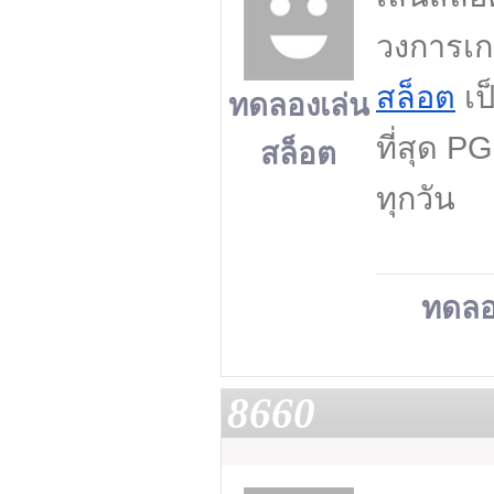
วงการเ
สล็อต
เป
ทดลองเล่น
ที่สุด P
สล็อต
ทุกวัน
ทดลอ
8660