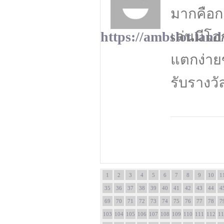
มากคือก
เล่นมีโอ
https://ambslot.land
แตกง่ายข
รับรางวั
1
2
3
4
5
6
7
8
9
10
1
35
36
37
38
39
40
41
42
43
44
4
69
70
71
72
73
74
75
76
77
78
7
103
104
105
106
107
108
109
110
111
112
11