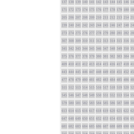
137
138
139
140
141
142
143
144
145
146
14
171
172
173
174
175
176
177
178
179
180
18
205
206
207
208
209
210
211
212
213
214
21
239
240
241
242
243
244
245
246
247
248
24
273
274
275
276
277
278
279
280
281
282
28
307
308
309
310
311
312
313
314
315
316
31
341
342
343
344
345
346
347
348
349
350
35
375
376
377
378
379
380
381
382
383
384
38
409
410
411
412
413
414
415
416
417
418
41
443
444
445
446
447
448
449
450
451
452
45
477
478
479
480
481
482
483
484
485
486
48
511
512
513
514
515
516
517
518
519
520
52
545
546
547
548
549
550
551
552
553
554
55
579
580
581
582
583
584
585
586
587
588
58
613
614
615
616
617
618
619
620
621
622
62
647
648
649
650
651
652
653
654
655
656
65
681
682
683
684
685
686
687
688
689
690
69