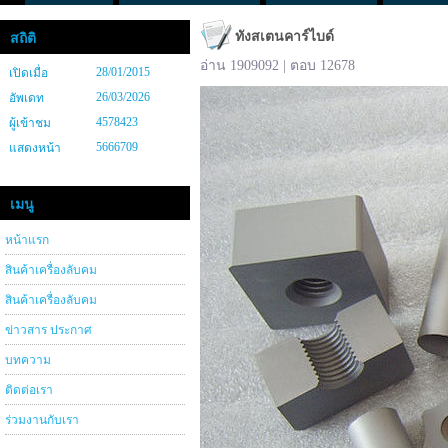
ทังสเตนคาร์ไบด์
สถิติ
อ่าน 1909092 | ตอบ 12678
28/01/2015
เปิดเมื่อ
26/03/2026
อัพเดท
4578423
ผู้เข้าชม
5666709
แสดงหน้า
เมนู
หน้าแรก
สินค้าเครื่องลับคม
สินค้าเครื่องลับคม
ข่าวสาร ประกาศ
บทความ
ติดต่อเรา
ร่วมงานกับเรา