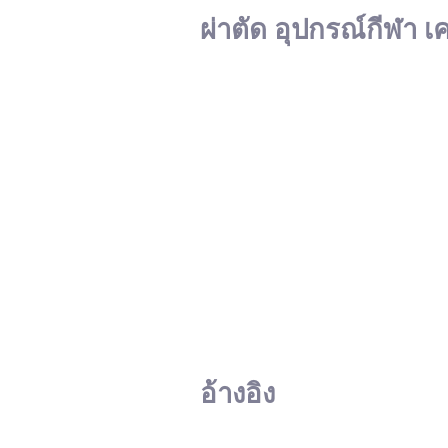
ผ่าตัด อุปกรณ์กีฬา เ
อ้างอิง