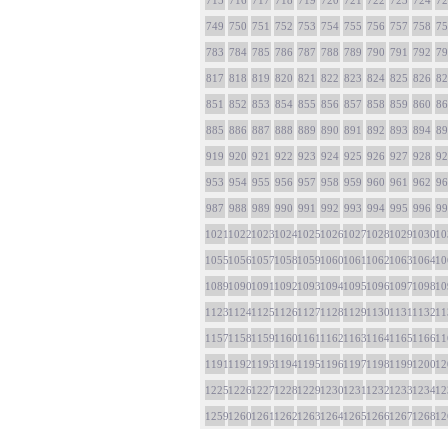
715
716
717
718
719
720
721
722
723
724
72
749
750
751
752
753
754
755
756
757
758
75
783
784
785
786
787
788
789
790
791
792
79
817
818
819
820
821
822
823
824
825
826
82
851
852
853
854
855
856
857
858
859
860
86
885
886
887
888
889
890
891
892
893
894
89
919
920
921
922
923
924
925
926
927
928
92
953
954
955
956
957
958
959
960
961
962
96
987
988
989
990
991
992
993
994
995
996
99
1021
1022
1023
1024
1025
1026
1027
1028
1029
1030
10
1055
1056
1057
1058
1059
1060
1061
1062
1063
1064
10
1089
1090
1091
1092
1093
1094
1095
1096
1097
1098
10
1123
1124
1125
1126
1127
1128
1129
1130
1131
1132
11
1157
1158
1159
1160
1161
1162
1163
1164
1165
1166
11
1191
1192
1193
1194
1195
1196
1197
1198
1199
1200
12
1225
1226
1227
1228
1229
1230
1231
1232
1233
1234
12
1259
1260
1261
1262
1263
1264
1265
1266
1267
1268
12