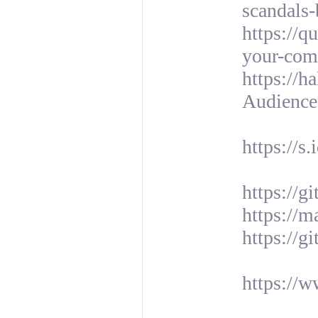
scandals
https://q
your-comp
https://
Audiences
https://s
https://g
https://
https://g
https://