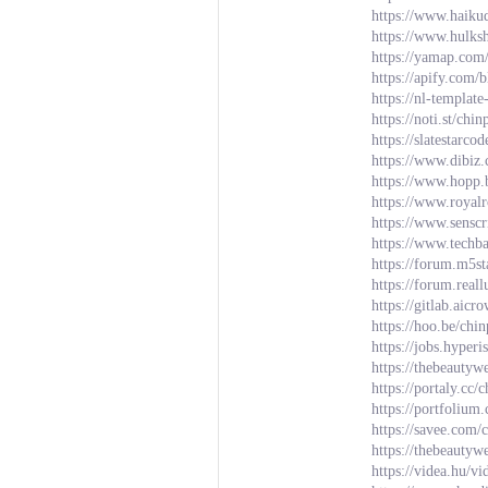
https://www.haiku
https://www.hulks
https://yamap.com
https://apify.com/
https://nl-templa
https://noti.st/chi
https://slatestarc
https://www.dibiz
https://www.hopp.
https://www.royal
https://www.sensc
https://www.techb
https://forum.m5s
https://forum.rea
https://gitlab.aic
https://hoo.be/chi
https://jobs.hyper
https://thebeautywe
https://portaly.cc/
https://portfolium
https://savee.com/
https://thebeauty
https://videa.hu/