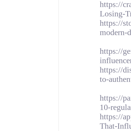
https://c
Losing-Tr
https://s
modern-da
https://g
influence
https://d
to-authen
https://p
10-regula
https://a
That-Inf