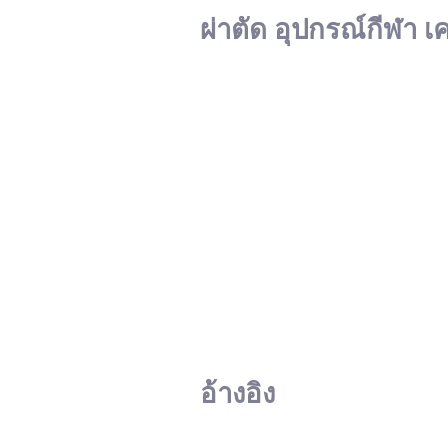
ผ่าตัด อุปกรณ์กีฬา เ
อ้างอิง