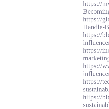
https://m
Becoming
https://
Handle-B
https://b
influence
https://i
marketin
https://w
influenc
https://t
sustainab
https://b
sustainab