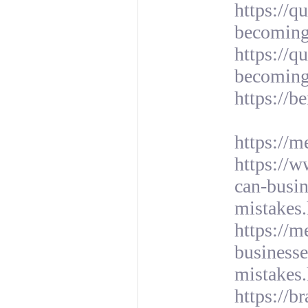
https://q
becomin
https://q
becomin
https://b
https://m
https://
can-busin
mistakes
https://
businesse
mistakes
https://b