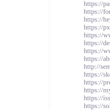
https://p
https://
https://h
https://
https://w
https://
https://
https://a
http://se
https://s
https://p
https://m
https://i
https://s