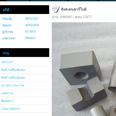
ทังสเตนคาร์ไบด์
สถิติ
อ่าน 1906995 | ตอบ 12677
28/01/2015
เปิดเมื่อ
26/03/2026
อัพเดท
4573974
ผู้เข้าชม
5661831
แสดงหน้า
เมนู
หน้าแรก
สินค้าเครื่องลับคม
สินค้าเครื่องลับคม
ข่าวสาร ประกาศ
บทความ
ติดต่อเรา
ร่วมงานกับเรา