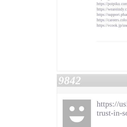
https://poipiku.c
https://wearein
https://support.p
https://careers.co
https://vcook.jp/u
9842
https://u
trust-in-