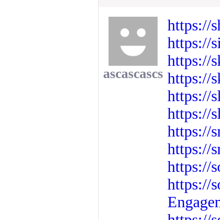
https:/
https://
https:/
ascascascs
https:/
https://
https://
https://
https://
https://
https://
Engagem
https://