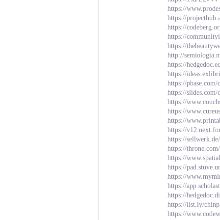
https://www.prode
https://projecthub
https://codeberg.o
https://communit
https://thebeauty
http://semiologia.
https://hedgedoc.e
https://ideas.exl
https://pbase.com/
https://slides.c
https://www.couch
https://www.cureu
https://www.prin
https://v12.next.f
https://sellwerk.d
https://throne.com
https://www.spati
https://pad.stuve
https://www.mymin
https://app.schola
https://hedgedoc.d
https://list.ly/chin
https://www.codew