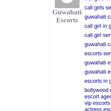
call girls 
Guwahati
guwahati ca
Escorts
call girl in
call girl s
guwahati ca
escorts ser
guwahati e
guwahati e
escorts in
bollywood 
escort age
vip escorts
actress esc