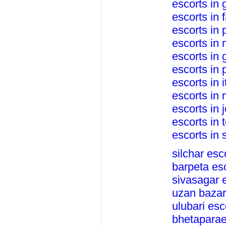
escorts in
escorts in 
escorts in
escorts in
escorts in 
escorts in 
escorts in 
escorts in 
escorts in 
escorts in 
escorts in 
silchar esc
barpeta es
sivasagar 
uzan bazar
ulubari esc
bhetaparae