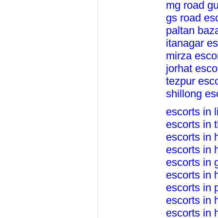
mg road gu
gs road esc
paltan baza
itanagar es
mirza escor
jorhat esco
tezpur esco
shillong es
escorts in 
escorts in 
escorts in 
escorts in 
escorts in 
escorts in 
escorts in 
escorts in 
escorts in