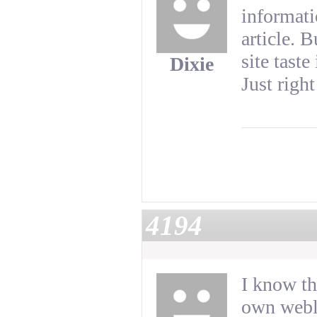
informati
article. 
site taste
Dixie
Just right
4194
I know th
own weblo