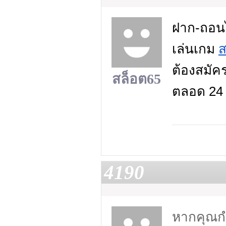
ฝาก-ถอนไม
เล่นเกม
ส
ต้องสมัคร
สล็อต65
ตลอด 24 
4190
หากคุณกำ