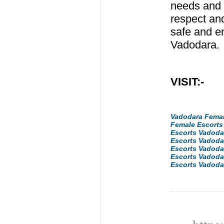
needs and e
respect and
safe and en
Vadodara.
VISIT:-
Vadodara Fema
Female Escort
Escorts
Vadoda
Escorts
Vadoda
Escorts
Vadoda
Escorts
Vadoda
Escorts
Vadoda