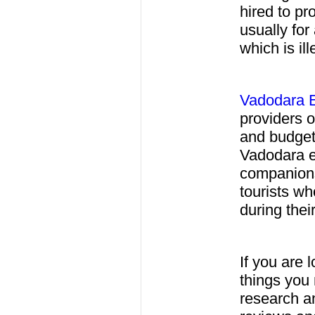
hired to pr
usually for
which is ill
Vadodara E
providers o
and budget
Vadodara es
companions
tourists wh
during thei
If you are 
things you 
research an