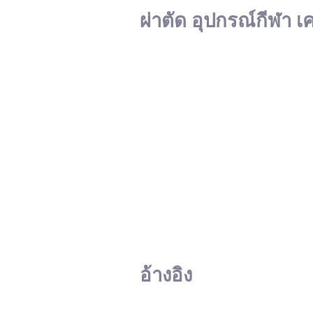
ผ่าตัด อุปกรณ์กีฬา เ
อ้างอิง