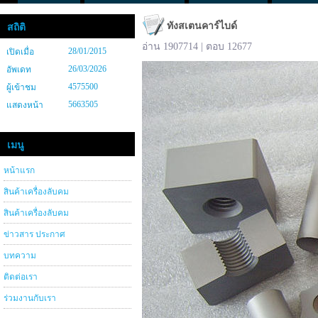
ทังสเตนคาร์ไบด์
สถิติ
อ่าน 1907714 | ตอบ 12677
28/01/2015
เปิดเมื่อ
26/03/2026
อัพเดท
4575500
ผู้เข้าชม
5663505
แสดงหน้า
เมนู
หน้าแรก
สินค้าเครื่องลับคม
สินค้าเครื่องลับคม
ข่าวสาร ประกาศ
บทความ
ติดต่อเรา
ร่วมงานกับเรา