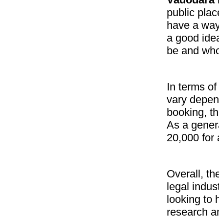
public plac
have a way
a good idea
be and who 
In terms of
vary depend
booking, th
As a gener
20,000 for
Overall, t
legal indus
looking to 
research a