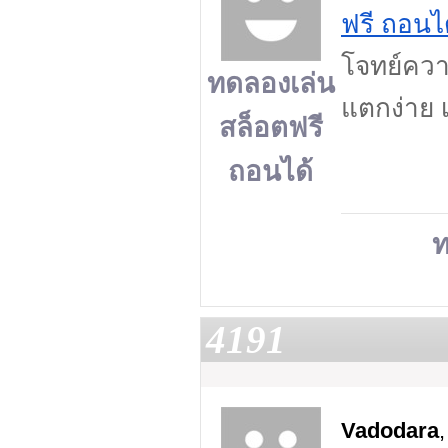
ฟรี ถอนไ
โจทย์ควา
ทดลองเล่น
แตกง่าย 
สล็อตฟรี
ถอนได้
ท
4191
Vadodara