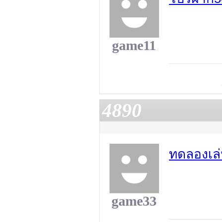
game11
4890
ทดลองเล่น
game33