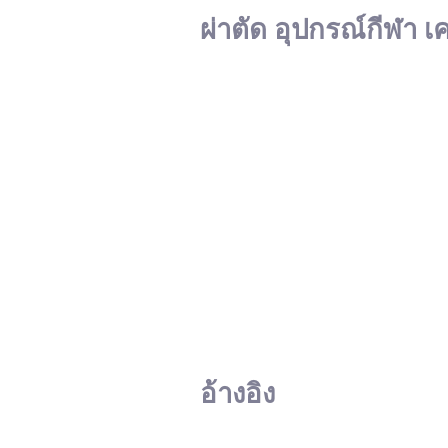
ผ่าตัด อุปกรณ์กีฬา เ
อ้างอิง