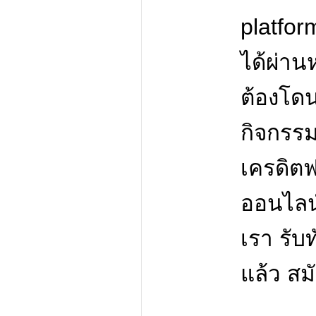
platfo
ได้ผ่าน
ต้องโด
กิจกรรม
เครดิตฟ
ออนไลน์
เรา รับ
แล้ว สม