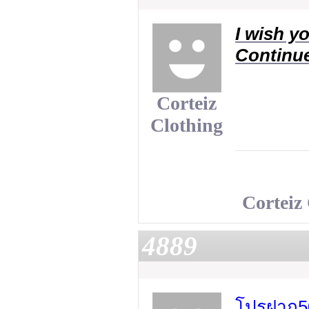
I wish yo
Continue
Corteiz
Clothing
Corteiz
4889
โปรฝาก50