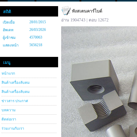
ทังสเตนคาร์ไบด์
สถิติ
อ่าน 1904743 | ตอบ 12672
28/01/2015
เปิดเมื่อ
26/03/2026
อัพเดท
4570063
ผู้เข้าชม
5656218
แสดงหน้า
เมนู
หน้าแรก
สินค้าเครื่องลับคม
สินค้าเครื่องลับคม
ข่าวสาร ประกาศ
บทความ
ติดต่อเรา
ร่วมงานกับเรา