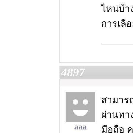
ไหนบ้า
การเลือ
4897
สามารถเ
ผ่านทาง
aaa
มือถือ 