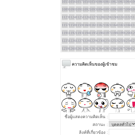
1055
1056
1057
1058
1059
1060
1061
1062
1063
1064
10
1089
1090
1091
1092
1093
1094
1095
1096
1097
1098
10
1123
1124
1125
1126
1127
1128
1129
1130
1131
1132
11
1157
1158
1159
1160
1161
1162
1163
1164
1165
1166
11
1191
1192
1193
1194
1195
1196
1197
1198
1199
1200
12
1225
1226
1227
1228
1229
1230
1231
1232
1233
1234
12
1259
1260
1261
1262
1263
1264
1265
1266
1267
1268
12
ความคิดเห็นของผู้เข้าชม
ชื่อผู้แสดงความคิดเห็น :
สถานะ :
ลิงค์ที่เกี่ยวข้อง :