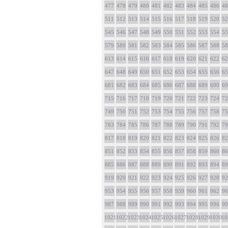
477
478
479
480
481
482
483
484
485
486
48
511
512
513
514
515
516
517
518
519
520
52
545
546
547
548
549
550
551
552
553
554
55
579
580
581
582
583
584
585
586
587
588
58
613
614
615
616
617
618
619
620
621
622
62
647
648
649
650
651
652
653
654
655
656
65
681
682
683
684
685
686
687
688
689
690
69
715
716
717
718
719
720
721
722
723
724
72
749
750
751
752
753
754
755
756
757
758
75
783
784
785
786
787
788
789
790
791
792
79
817
818
819
820
821
822
823
824
825
826
82
851
852
853
854
855
856
857
858
859
860
86
885
886
887
888
889
890
891
892
893
894
89
919
920
921
922
923
924
925
926
927
928
92
953
954
955
956
957
958
959
960
961
962
96
987
988
989
990
991
992
993
994
995
996
99
1021
1022
1023
1024
1025
1026
1027
1028
1029
1030
10