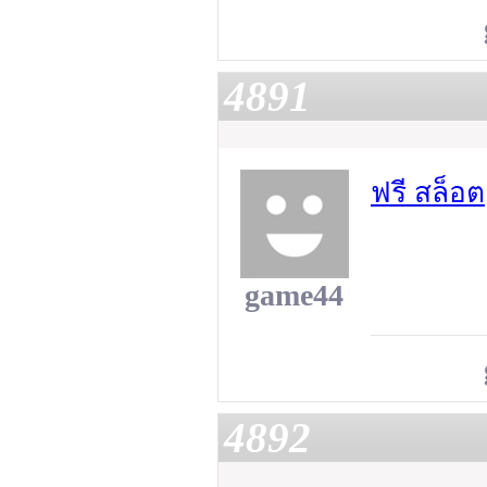
4891
ฟรี สล็อต
game44
4892