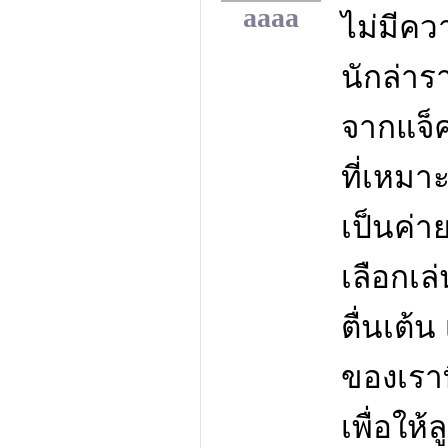
aaaa
ไม่มีค
นักล่าร
จากแจ็
ที่เหม
เป็นค่า
เลือกเล
ตื่นเต้
ของเราที
เพื่อให้