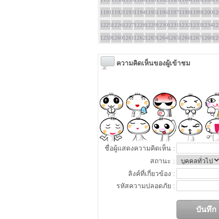
1191
1192
1193
1194
1195
1196
1197
1198
1199
1200
12
1225
1226
1227
1228
1229
1230
1231
1232
1233
1234
12
1259
1260
1261
1262
1263
1264
1265
1266
1267
1268
12
ความคิดเห็นของผู้เข้าชม
ชื่อผู้แสดงความคิดเห็น :
สถานะ :
ลิงค์ที่เกี่ยวข้อง :
รหัสความปลอดภัย :