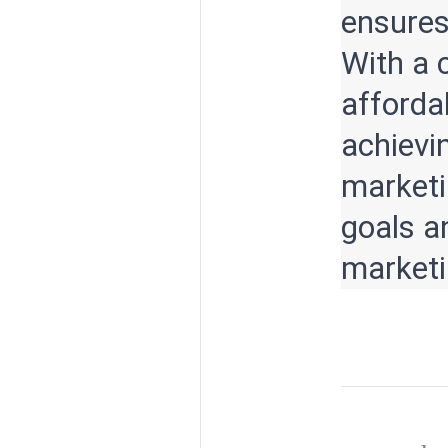
ensures
With a 
affordab
achievi
marketi
goals a
marketi