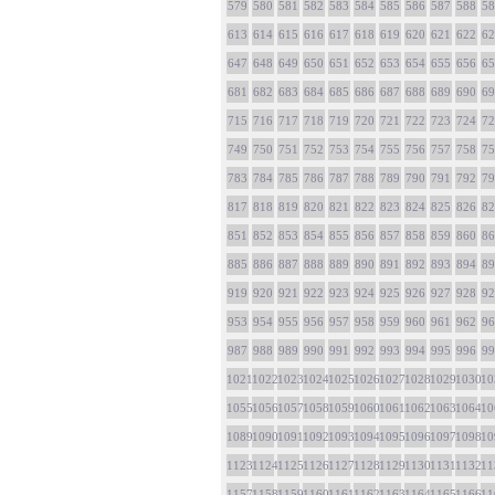
579
580
581
582
583
584
585
586
587
588
58
613
614
615
616
617
618
619
620
621
622
62
647
648
649
650
651
652
653
654
655
656
65
681
682
683
684
685
686
687
688
689
690
69
715
716
717
718
719
720
721
722
723
724
72
749
750
751
752
753
754
755
756
757
758
75
783
784
785
786
787
788
789
790
791
792
79
817
818
819
820
821
822
823
824
825
826
82
851
852
853
854
855
856
857
858
859
860
86
885
886
887
888
889
890
891
892
893
894
89
919
920
921
922
923
924
925
926
927
928
92
953
954
955
956
957
958
959
960
961
962
96
987
988
989
990
991
992
993
994
995
996
99
1021
1022
1023
1024
1025
1026
1027
1028
1029
1030
10
1055
1056
1057
1058
1059
1060
1061
1062
1063
1064
10
1089
1090
1091
1092
1093
1094
1095
1096
1097
1098
10
1123
1124
1125
1126
1127
1128
1129
1130
1131
1132
11
1157
1158
1159
1160
1161
1162
1163
1164
1165
1166
11