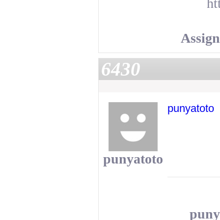
ht
Assig
6430
punyatoto
punyatoto
puny