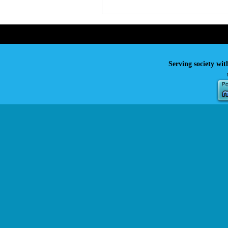
Serving society wit