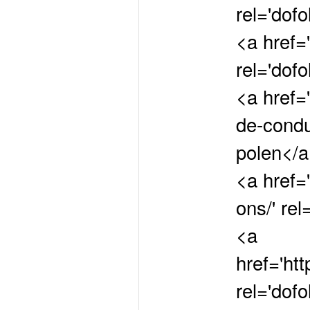
rel='dof
<a href='
rel='dof
<a href=
de-condu
polen</
<a href='
ons/' rel
<a
href='htt
rel='dofo