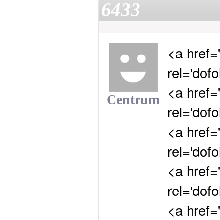
6433
<a href='
rel='dofo
<a href='
Centrum
rel='dof
<a href='
rel='dofo
<a href='
rel='dof
<a href='