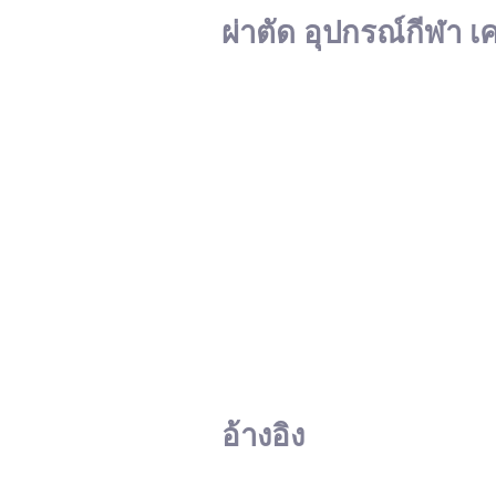
ผ่าตัด อุปกรณ์กีฬา เ
อ้างอิง