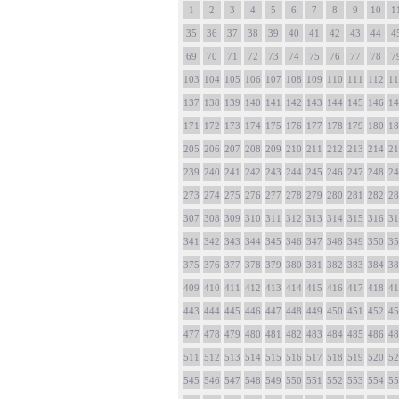
1
2
3
4
5
6
7
8
9
10
1
35
36
37
38
39
40
41
42
43
44
4
69
70
71
72
73
74
75
76
77
78
7
103
104
105
106
107
108
109
110
111
112
11
137
138
139
140
141
142
143
144
145
146
14
171
172
173
174
175
176
177
178
179
180
18
205
206
207
208
209
210
211
212
213
214
21
239
240
241
242
243
244
245
246
247
248
24
273
274
275
276
277
278
279
280
281
282
28
307
308
309
310
311
312
313
314
315
316
31
341
342
343
344
345
346
347
348
349
350
35
375
376
377
378
379
380
381
382
383
384
38
409
410
411
412
413
414
415
416
417
418
41
443
444
445
446
447
448
449
450
451
452
45
477
478
479
480
481
482
483
484
485
486
48
511
512
513
514
515
516
517
518
519
520
52
545
546
547
548
549
550
551
552
553
554
55