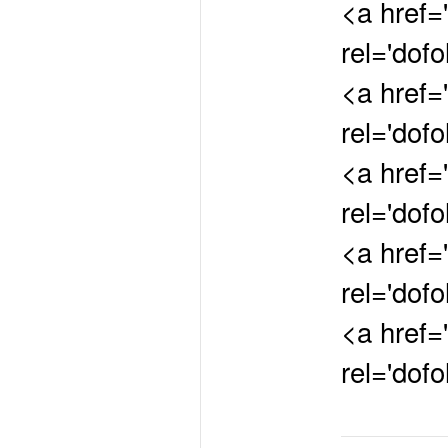
<a href='
rel='dofo
<a href='
rel='dofo
<a href='
rel='dof
<a href='
rel='dof
<a href='
rel='dofo