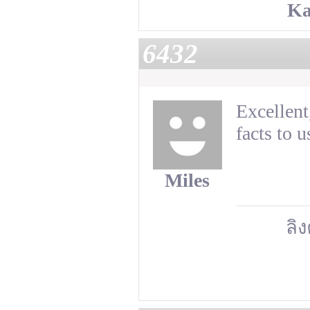
Ka
6432
Excellent
facts to u
Miles
ลิง