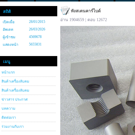
ทังสเตนคาร์ไบด์
สถิติ
อ่าน 1904659 | ตอบ 12672
28/01/2015
เปิดเมื่อ
26/03/2026
อัพเดท
4569678
ผู้เข้าชม
5655831
แสดงหน้า
เมนู
หน้าแรก
สินค้าเครื่องลับคม
สินค้าเครื่องลับคม
ข่าวสาร ประกาศ
บทความ
ติดต่อเรา
ร่วมงานกับเรา