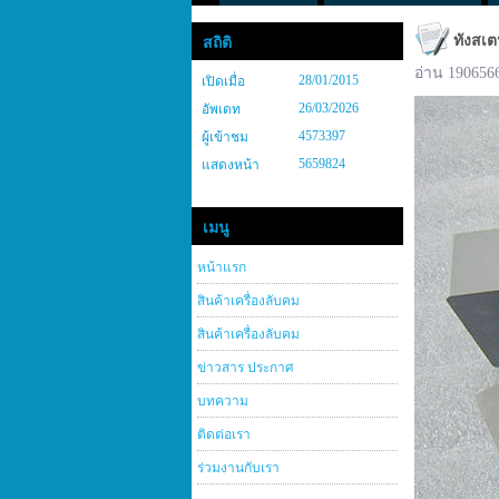
ทังสเต
สถิติ
อ่าน 190656
28/01/2015
เปิดเมื่อ
26/03/2026
อัพเดท
4573397
ผู้เข้าชม
5659824
แสดงหน้า
เมนู
หน้าแรก
สินค้าเครื่องลับคม
สินค้าเครื่องลับคม
ข่าวสาร ประกาศ
บทความ
ติดต่อเรา
ร่วมงานกับเรา