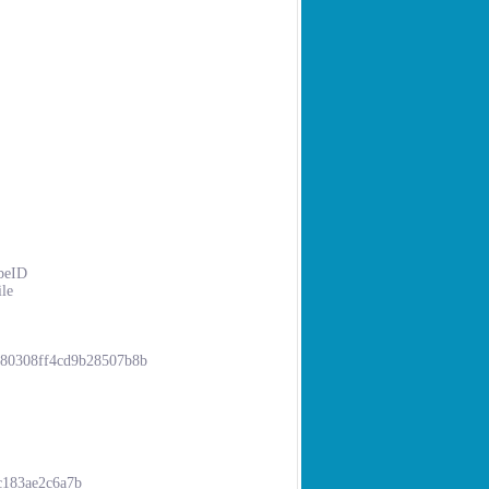
beID
ile
cf680308ff4cd9b28507b8b
-c183ae2c6a7b