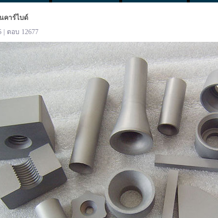
นคาร์ไบด์
6 | ตอบ 12677