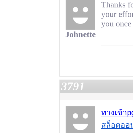
Thanks fo
your effo
you once 
Johnette
3791
ทางเข้าp
สล็อตออนไ