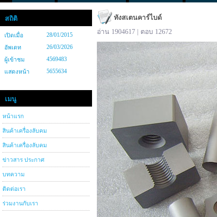
ทังสเตนคาร์ไบด์
สถิติ
อ่าน 1904617 | ตอบ 12672
28/01/2015
เปิดเมื่อ
26/03/2026
อัพเดท
4569483
ผู้เข้าชม
5655634
แสดงหน้า
เมนู
หน้าแรก
สินค้าเครื่องลับคม
สินค้าเครื่องลับคม
ข่าวสาร ประกาศ
บทความ
ติดต่อเรา
ร่วมงานกับเรา