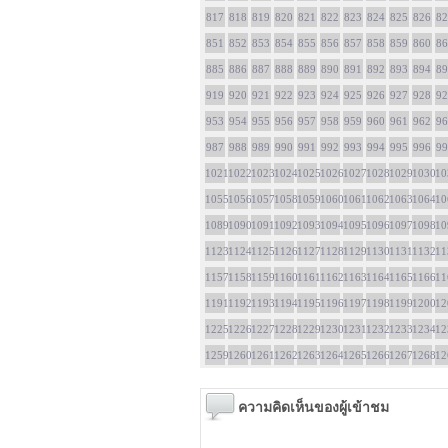
817
818
819
820
821
822
823
824
825
826
82
851
852
853
854
855
856
857
858
859
860
86
885
886
887
888
889
890
891
892
893
894
89
919
920
921
922
923
924
925
926
927
928
92
953
954
955
956
957
958
959
960
961
962
96
987
988
989
990
991
992
993
994
995
996
99
1021
1022
1023
1024
1025
1026
1027
1028
1029
1030
10
1055
1056
1057
1058
1059
1060
1061
1062
1063
1064
10
1089
1090
1091
1092
1093
1094
1095
1096
1097
1098
10
1123
1124
1125
1126
1127
1128
1129
1130
1131
1132
11
1157
1158
1159
1160
1161
1162
1163
1164
1165
1166
11
1191
1192
1193
1194
1195
1196
1197
1198
1199
1200
12
1225
1226
1227
1228
1229
1230
1231
1232
1233
1234
12
1259
1260
1261
1262
1263
1264
1265
1266
1267
1268
12
ความคิดเห็นของผู้เข้าชม