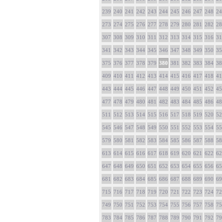
239
240
241
242
243
244
245
246
247
248
24
273
274
275
276
277
278
279
280
281
282
28
307
308
309
310
311
312
313
314
315
316
31
341
342
343
344
345
346
347
348
349
350
35
375
376
377
378
379
380
381
382
383
384
38
409
410
411
412
413
414
415
416
417
418
41
443
444
445
446
447
448
449
450
451
452
45
477
478
479
480
481
482
483
484
485
486
48
511
512
513
514
515
516
517
518
519
520
52
545
546
547
548
549
550
551
552
553
554
55
579
580
581
582
583
584
585
586
587
588
58
613
614
615
616
617
618
619
620
621
622
62
647
648
649
650
651
652
653
654
655
656
65
681
682
683
684
685
686
687
688
689
690
69
715
716
717
718
719
720
721
722
723
724
72
749
750
751
752
753
754
755
756
757
758
75
783
784
785
786
787
788
789
790
791
792
79