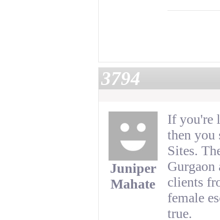
3794
If you're
then you 
Sites. Th
Gurgaon a
Juniper
clients f
Mahate
female es
true.