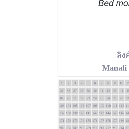
Bed more
ลิงค
Manali 
1
2
3
4
5
6
7
8
9
10
1
35
36
37
38
39
40
41
42
43
44
4
69
70
71
72
73
74
75
76
77
78
7
103
104
105
106
107
108
109
110
111
112
11
137
138
139
140
141
142
143
144
145
146
14
171
172
173
174
175
176
177
178
179
180
18
205
206
207
208
209
210
211
212
213
214
21