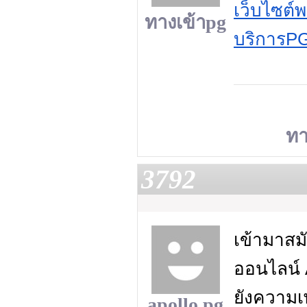
เว็บไซต์พ
ทางเข้าpg
บริการPG ท
ทา
3792
เข้ามาสม
ออนไลน์ 
ยังความเ
apollo pg