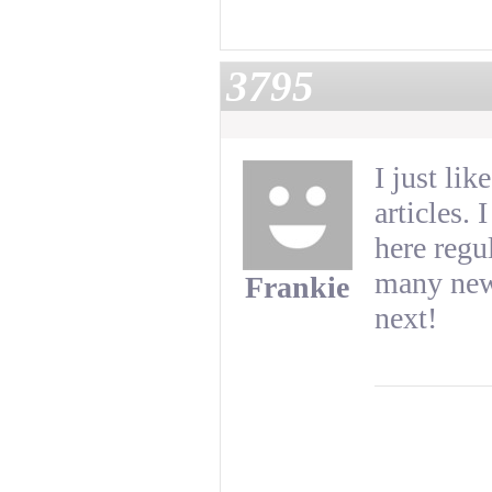
3795
I just li
articles.
here regul
many new 
Frankie
next!