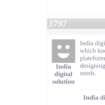
3797
India dig
which kno
plateform
designing
India
needs.
digital
solution
India d