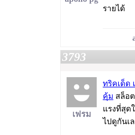
รายได้
3793
ทริคเด็ด 
คุ้ม
สล็อต
แรงที่สุ
เฟรม
ไปดูกันเ