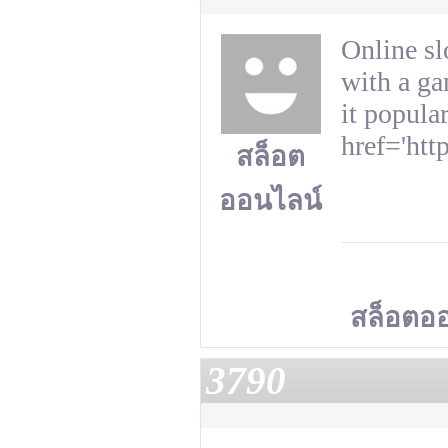
Online sl
with a ga
it popula
href='htt
สล็อต
ออนไลน์
สล็อตอ
3790