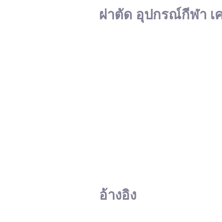
ผ่าตัด อุปกรณ์กีฬา เ
อ้างอิง