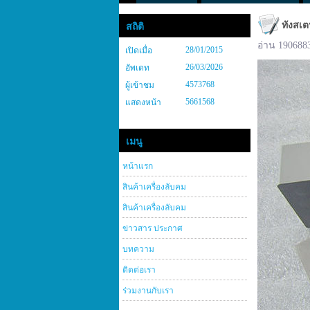
ทังสเต
สถิติ
อ่าน 190688
28/01/2015
เปิดเมื่อ
26/03/2026
อัพเดท
4573768
ผู้เข้าชม
5661568
แสดงหน้า
เมนู
หน้าแรก
สินค้าเครื่องลับคม
สินค้าเครื่องลับคม
ข่าวสาร ประกาศ
บทความ
ติดต่อเรา
ร่วมงานกับเรา