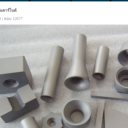
นคาร์ไบด์
3 | ตอบ 12677