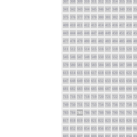
307
308
309
310
311
312
313
314
315
316
31
341
342
343
344
345
346
347
348
349
350
35
375
376
377
378
379
380
381
382
383
384
38
409
410
411
412
413
414
415
416
417
418
41
443
444
445
446
447
448
449
450
451
452
45
477
478
479
480
481
482
483
484
485
486
48
511
512
513
514
515
516
517
518
519
520
52
545
546
547
548
549
550
551
552
553
554
55
579
580
581
582
583
584
585
586
587
588
58
613
614
615
616
617
618
619
620
621
622
62
647
648
649
650
651
652
653
654
655
656
65
681
682
683
684
685
686
687
688
689
690
69
715
716
717
718
719
720
721
722
723
724
72
749
750
751
752
753
754
755
756
757
758
75
783
784
785
786
787
788
789
790
791
792
79
817
818
819
820
821
822
823
824
825
826
82
851
852
853
854
855
856
857
858
859
860
86
885
886
887
888
889
890
891
892
893
894
89