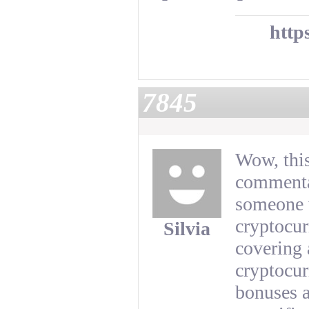
http
7845
Wow, this
commentar
someone w
cryptocur
Silvia
covering 
cryptocur
bonuses a