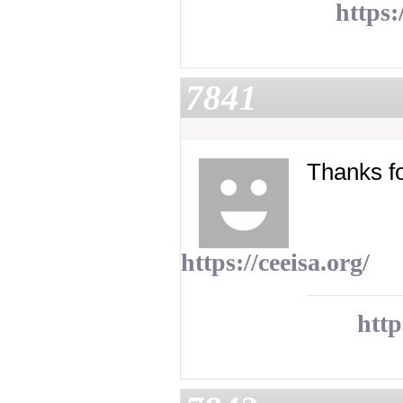
https:
7841
Thanks fo
https://ceeisa.org/
http