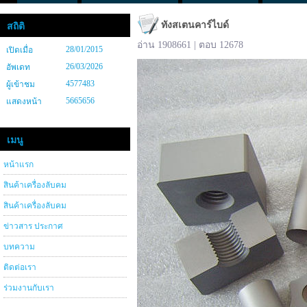
ทังสเตนคาร์ไบด์
สถิติ
อ่าน 1908661 | ตอบ 12678
28/01/2015
เปิดเมื่อ
26/03/2026
อัพเดท
4577483
ผู้เข้าชม
5665656
แสดงหน้า
เมนู
หน้าแรก
สินค้าเครื่องลับคม
สินค้าเครื่องลับคม
ข่าวสาร ประกาศ
บทความ
ติดต่อเรา
ร่วมงานกับเรา