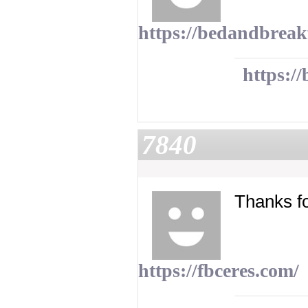
https://bedandbreak
https:/
7840
Thanks fo
https://fbceres.com/