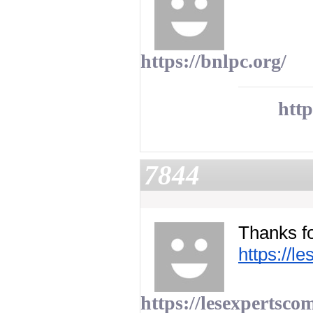
https://bnlpc.org/
http
7844
Thanks fo
https://l
https://lesexpertsco