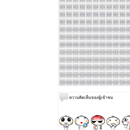
919
920
921
922
923
924
925
926
927
928
92
953
954
955
956
957
958
959
960
961
962
96
987
988
989
990
991
992
993
994
995
996
99
1021
1022
1023
1024
1025
1026
1027
1028
1029
1030
10
1055
1056
1057
1058
1059
1060
1061
1062
1063
1064
10
1089
1090
1091
1092
1093
1094
1095
1096
1097
1098
10
1123
1124
1125
1126
1127
1128
1129
1130
1131
1132
11
1157
1158
1159
1160
1161
1162
1163
1164
1165
1166
11
1191
1192
1193
1194
1195
1196
1197
1198
1199
1200
12
1225
1226
1227
1228
1229
1230
1231
1232
1233
1234
12
1259
1260
1261
1262
1263
1264
1265
1266
1267
1268
12
ความคิดเห็นของผู้เข้าชม