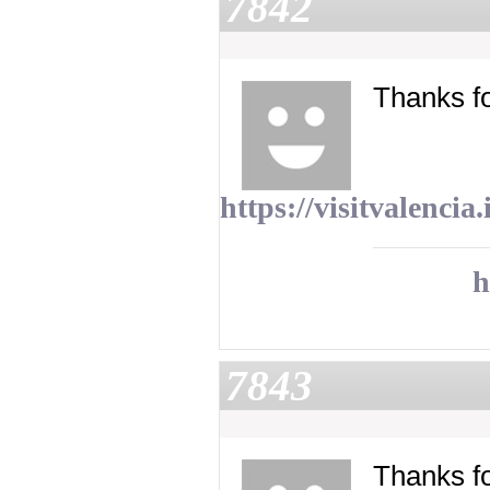
7842
Thanks fo
https://visitvalencia.
h
7843
Thanks fo