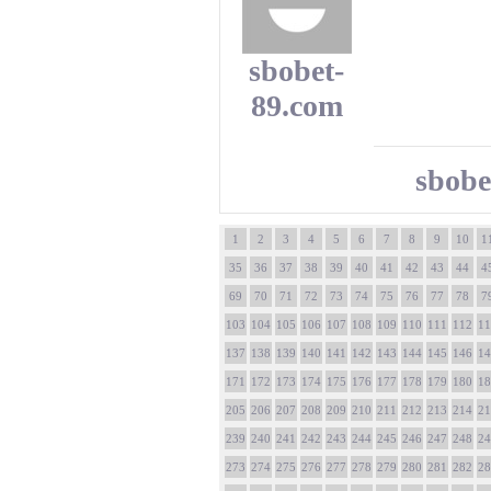
sbobet-
89.com
sbobe
1
2
3
4
5
6
7
8
9
10
1
35
36
37
38
39
40
41
42
43
44
4
69
70
71
72
73
74
75
76
77
78
7
103
104
105
106
107
108
109
110
111
112
11
137
138
139
140
141
142
143
144
145
146
14
171
172
173
174
175
176
177
178
179
180
18
205
206
207
208
209
210
211
212
213
214
21
239
240
241
242
243
244
245
246
247
248
24
273
274
275
276
277
278
279
280
281
282
28