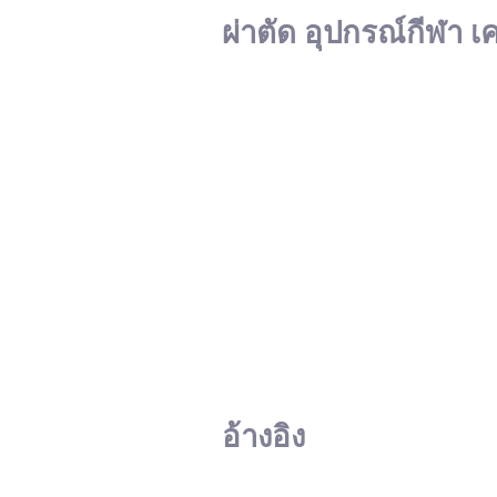
ผ่าตัด อุปกรณ์กีฬา เ
อ้างอิง