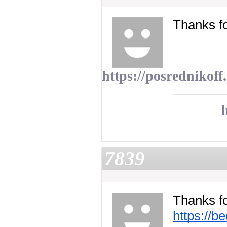
Thanks fo
https://posrednikoff.
7839
Thanks fo
https://