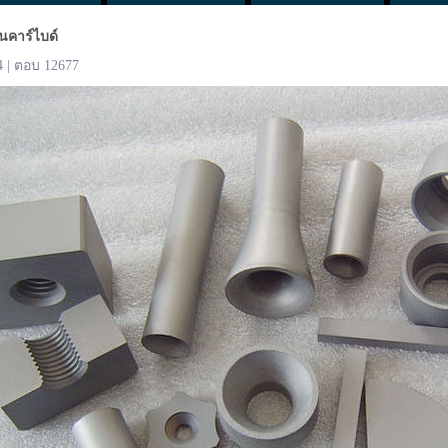
นคาร์ไบด์
4 | ตอบ 12677