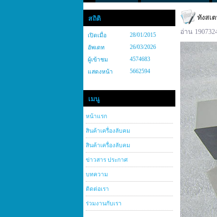
ทังสเต
สถิติ
อ่าน 190732
28/01/2015
เปิดเมื่อ
26/03/2026
อัพเดท
4574683
ผู้เข้าชม
5662594
แสดงหน้า
เมนู
หน้าแรก
สินค้าเครื่องลับคม
สินค้าเครื่องลับคม
ข่าวสาร ประกาศ
บทความ
ติดต่อเรา
ร่วมงานกับเรา