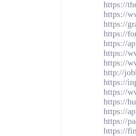
https://
https://w
https://g
https://
https://a
https://
https://
http://jo
https://
https://
https://h
https://a
https://
https://f