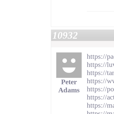
10932
https://p
https://l
https://t
https://w
Peter
https://
Adams
https://a
https://
https://m