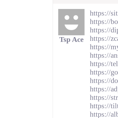
https://
https://b
https://d
https://z
Tsp Ace
https://m
https://
https://t
https://g
https://
https://a
https://s
https://t
https://a