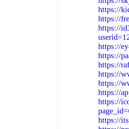
https://s
https://k
https://f
https://i
userid=1
https://
https://p
https://r
https://w
https://
https://a
https://i
page_id
https://