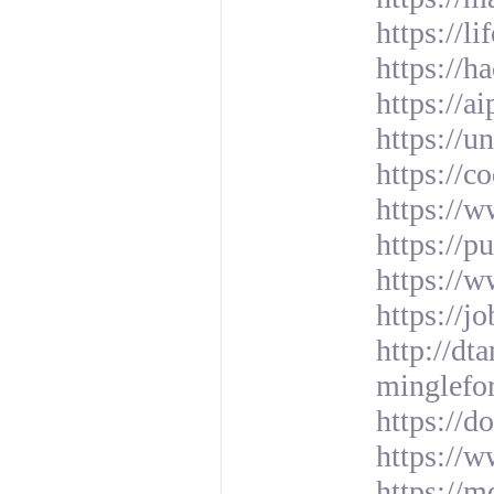
https://l
https://
https://a
https://u
https://
https://
https://
https://
https://j
http://dt
minglefo
https://
https://
https://