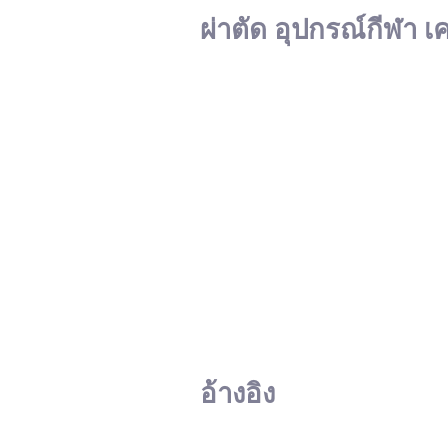
ผ่าตัด อุปกรณ์กีฬา เ
อ้างอิง