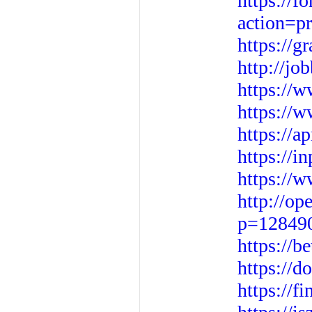
https://f
action=p
https://g
http://jo
https://
https://
https://a
https://
https://
http://op
p=12849
https://b
https://d
https://f