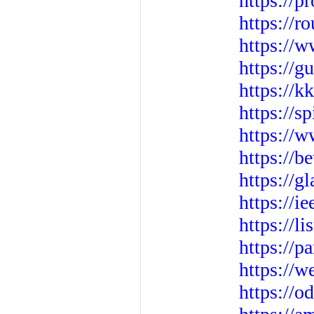
https://
https://r
https://w
https://g
https://k
https://s
https://w
https://b
https://g
https://i
https://l
https://p
https://
https://o