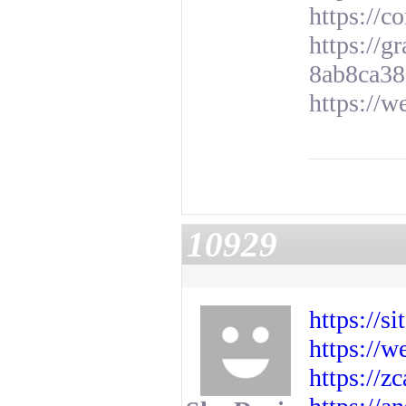
https://c
https://
8ab8ca38
https://w
10929
https://
https://w
https://z