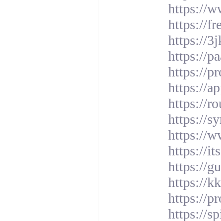
https://
https://f
https://
https://p
https://
https://
https://r
https://s
https://w
https://
https://
https://k
https://p
https://s