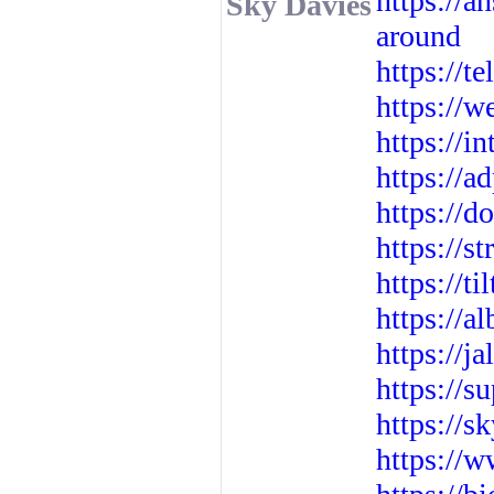
https://a
Sky Davies
around
https://t
https://w
https://i
https://a
https://
https://
https://t
https://a
https://j
https://
https://s
https://