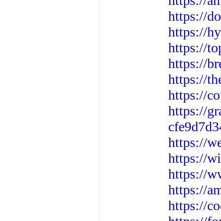
https://a
https://
https://
https://t
https://b
https://
https://c
https://
cfe9d7d3
https://w
https://
https://w
https://
https://c