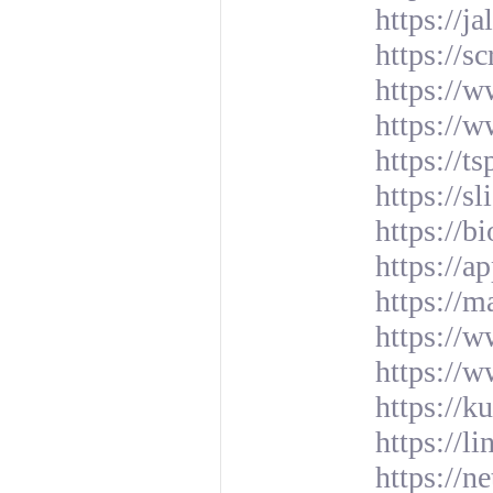
https://ja
https://
https://
https://
https://t
https://s
https://b
https://a
https://
https://w
https://
https://
https://l
https://n