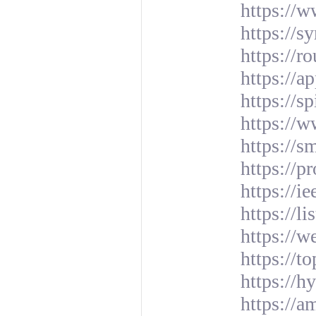
https://w
https://s
https://r
https://a
https://s
https://
https://
https://p
https://i
https://l
https://
https://t
https://
https://a