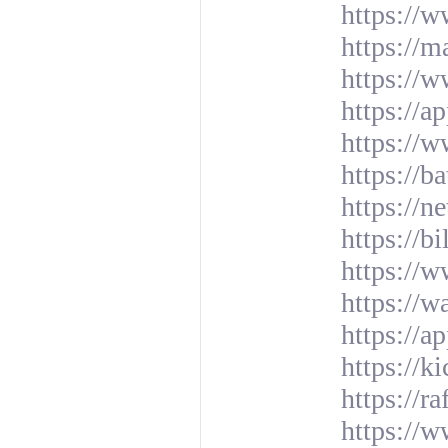
https://
https://
https://w
https://a
https://
https://b
https://n
https://b
https:/
https://w
https://a
https://
https://r
https://