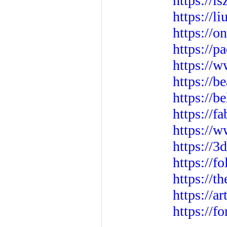
https://i
https://l
https://
https://
https://
https://b
https://b
https://f
https://
https://
https://f
https://t
https://
https://