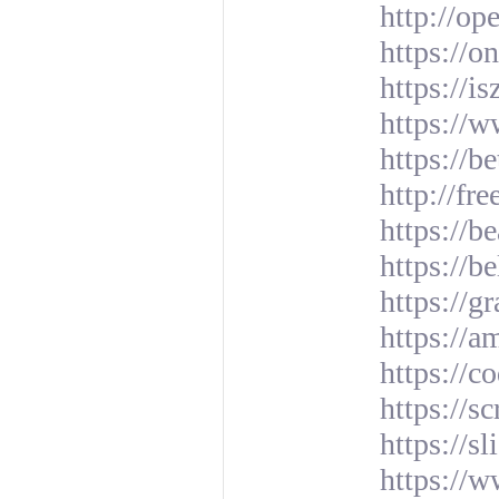
http://op
https://
https://i
https://
https://b
http://fr
https://b
https://
https://
https://
https://c
https://
https://s
https://