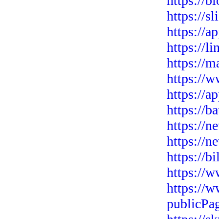
https://b
https://s
https://a
https://l
https://
https://w
https://a
https://b
https://n
https://n
https://b
https://
https:/
publicPa