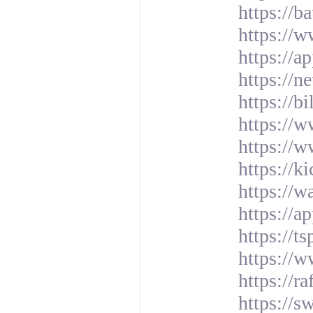
https://b
https://
https://a
https://n
https://b
https://
https:/
https://
https://w
https://a
https://ts
https://w
https://r
https://s