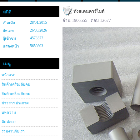
ทังสเตนคาร์ไบด์
สถิติ
อ่าน 1906555 | ตอบ 12677
28/01/2015
เปิดเมื่อ
26/03/2026
อัพเดท
4573377
ผู้เข้าชม
5659803
แสดงหน้า
เมนู
หน้าแรก
สินค้าเครื่องลับคม
สินค้าเครื่องลับคม
ข่าวสาร ประกาศ
บทความ
ติดต่อเรา
ร่วมงานกับเรา