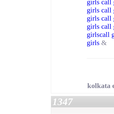
girls
call
girls
call
girls
call
girls
call
girls
call 
girls
&
kolkata 
1347