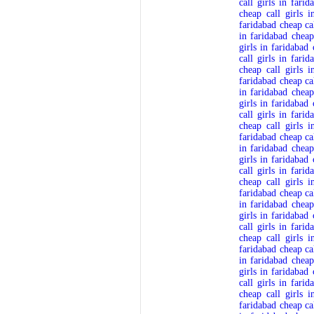
call girls in farid
cheap call girls i
faridabad
cheap ca
in faridabad
cheap
girls in faridabad
call girls in farid
cheap call girls i
faridabad
cheap ca
in faridabad
cheap
girls in faridabad
call girls in farid
cheap call girls i
faridabad
cheap ca
in faridabad
cheap
girls in faridabad
call girls in farid
cheap call girls i
faridabad
cheap ca
in faridabad
cheap
girls in faridabad
call girls in farid
cheap call girls i
faridabad
cheap ca
in faridabad
cheap
girls in faridabad
call girls in farid
cheap call girls i
faridabad
cheap ca