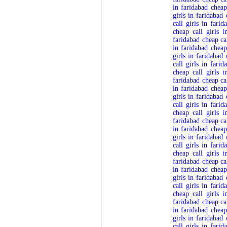
in faridabad
cheap
girls in faridabad
call girls in farid
cheap call girls i
faridabad
cheap ca
in faridabad
cheap
girls in faridabad
call girls in farid
cheap call girls i
faridabad
cheap ca
in faridabad
cheap
girls in faridabad
call girls in farid
cheap call girls i
faridabad
cheap ca
in faridabad
cheap
girls in faridabad
call girls in farid
cheap call girls i
faridabad
cheap ca
in faridabad
cheap
girls in faridabad
call girls in farid
cheap call girls i
faridabad
cheap ca
in faridabad
cheap
girls in faridabad
call girls in farid