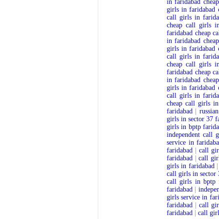
in faridabad
cheap
girls in faridabad
call girls in farid
cheap call girls i
faridabad
cheap ca
in faridabad
cheap
girls in faridabad
call girls in farid
cheap call girls i
faridabad
cheap ca
in faridabad
cheap
girls in faridabad
call girls in farid
cheap call girls i
faridabad
|
russian
girls in sector 37 
girls in bptp farid
independent call g
service in faridab
faridabad
|
call gi
faridabad
|
call gi
girls in faridabad
call girls in sector
call girls in bptp
faridabad
|
indepen
girls service in fa
faridabad
|
call gi
faridabad
|
call gir