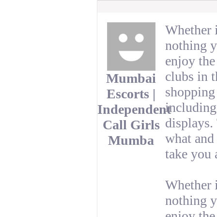
Whether i
nothing y
enjoy the
clubs in 
Mumbai
shopping 
Escorts |
including
Independent
displays.
Call Girls
what and 
Mumba
take you 
Whether i
nothing y
enjoy the