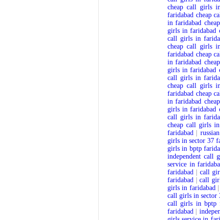
cheap call girls i
faridabad
cheap ca
in faridabad
cheap
girls in faridabad
call girls in farid
cheap call girls i
faridabad
cheap ca
in faridabad
cheap
girls in faridabad
call girls in farid
cheap call girls i
faridabad
cheap ca
in faridabad
cheap
girls in faridabad
call girls in farid
cheap call girls i
faridabad
|
russian
girls in sector 37 
girls in bptp farid
independent call g
service in faridab
faridabad
|
call gi
faridabad
|
call gi
girls in faridabad
call girls in sector
call girls in bptp
faridabad
|
indepen
girls service in fa