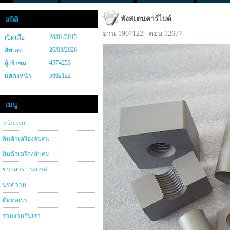
ทังสเตนคาร์ไบด์
สถิติ
อ่าน 1907122 | ตอบ 12677
28/01/2015
เปิดเมื่อ
26/03/2026
อัพเดท
4574253
ผู้เข้าชม
5662122
แสดงหน้า
เมนู
หน้าแรก
สินค้าเครื่องลับคม
สินค้าเครื่องลับคม
ข่าวสาร ประกาศ
บทความ
ติดต่อเรา
ร่วมงานกับเรา