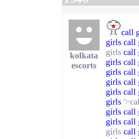
call 
girls
call
girls
call
kolkata
girls
call
escorts
girls
call
girls
call 
girls
call
girls
'>ca
girls
call
girls
call
girls
call