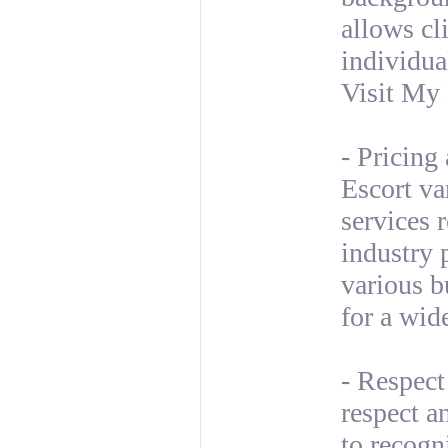
allows cl
individua
Visit My
- Pricing
Escort va
services 
industry 
various b
for a wide
- Respect
respect a
to recogn