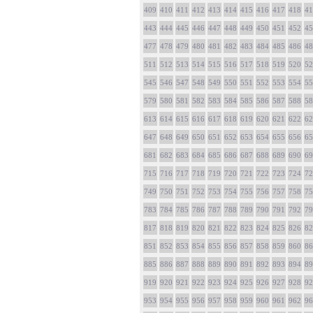
409
410
411
412
413
414
415
416
417
418
41
443
444
445
446
447
448
449
450
451
452
45
477
478
479
480
481
482
483
484
485
486
48
511
512
513
514
515
516
517
518
519
520
52
545
546
547
548
549
550
551
552
553
554
55
579
580
581
582
583
584
585
586
587
588
58
613
614
615
616
617
618
619
620
621
622
62
647
648
649
650
651
652
653
654
655
656
65
681
682
683
684
685
686
687
688
689
690
69
715
716
717
718
719
720
721
722
723
724
72
749
750
751
752
753
754
755
756
757
758
75
783
784
785
786
787
788
789
790
791
792
79
817
818
819
820
821
822
823
824
825
826
82
851
852
853
854
855
856
857
858
859
860
86
885
886
887
888
889
890
891
892
893
894
89
919
920
921
922
923
924
925
926
927
928
92
953
954
955
956
957
958
959
960
961
962
96