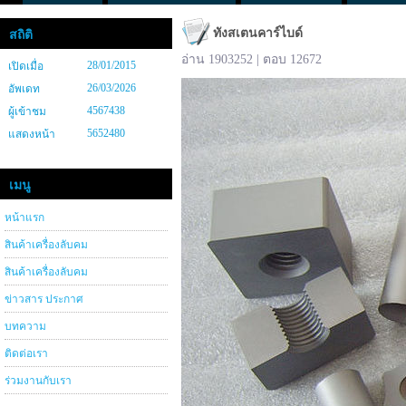
ทังสเตนคาร์ไบด์
สถิติ
อ่าน 1903252 | ตอบ 12672
28/01/2015
เปิดเมื่อ
26/03/2026
อัพเดท
4567438
ผู้เข้าชม
5652480
แสดงหน้า
เมนู
หน้าแรก
สินค้าเครื่องลับคม
สินค้าเครื่องลับคม
ข่าวสาร ประกาศ
บทความ
ติดต่อเรา
ร่วมงานกับเรา