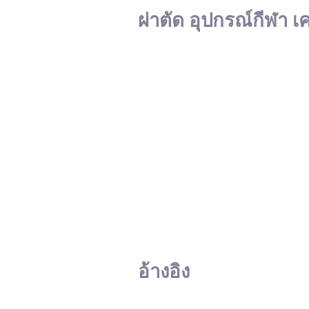
ผ่าตัด อุปกรณ์กีฬา เ
อ้างอิง