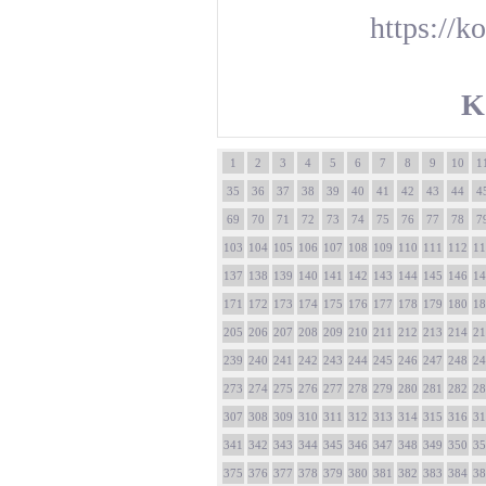
https://k
K
1
2
3
4
5
6
7
8
9
10
1
35
36
37
38
39
40
41
42
43
44
4
69
70
71
72
73
74
75
76
77
78
7
103
104
105
106
107
108
109
110
111
112
11
137
138
139
140
141
142
143
144
145
146
14
171
172
173
174
175
176
177
178
179
180
18
205
206
207
208
209
210
211
212
213
214
21
239
240
241
242
243
244
245
246
247
248
24
273
274
275
276
277
278
279
280
281
282
28
307
308
309
310
311
312
313
314
315
316
31
341
342
343
344
345
346
347
348
349
350
35
375
376
377
378
379
380
381
382
383
384
38