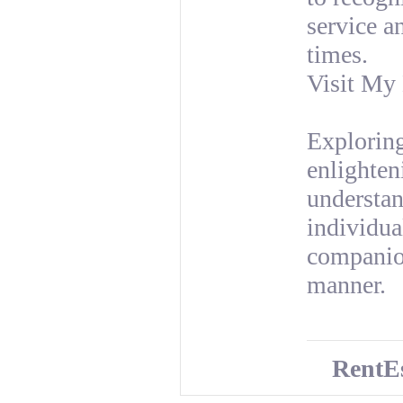
service a
times.
Visit My
Exploring
enlighten
understan
individua
companion
manner.
RentEs