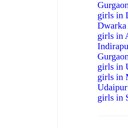
Gurgao
girls in
Dwarka
girls in
Indirap
Gurgao
girls in 
girls in
Udaipur
girls in 