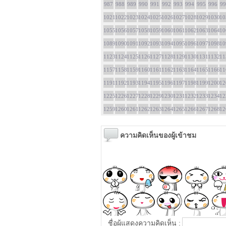
987
988
989
990
991
992
993
994
995
996
99
1021
1022
1023
1024
1025
1026
1027
1028
1029
1030
10
1055
1056
1057
1058
1059
1060
1061
1062
1063
1064
10
1089
1090
1091
1092
1093
1094
1095
1096
1097
1098
10
1123
1124
1125
1126
1127
1128
1129
1130
1131
1132
11
1157
1158
1159
1160
1161
1162
1163
1164
1165
1166
11
1191
1192
1193
1194
1195
1196
1197
1198
1199
1200
12
1225
1226
1227
1228
1229
1230
1231
1232
1233
1234
12
1259
1260
1261
1262
1263
1264
1265
1266
1267
1268
12
ความคิดเห็นของผู้เข้าชม
ชื่อผู้แสดงความคิดเห็น :