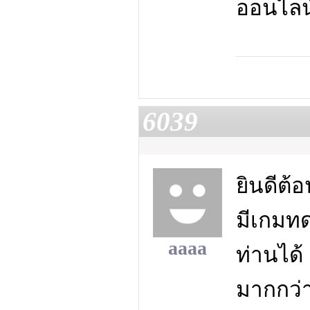
ออนไลน์
6039
ยินดีต้
มีเกมทด
aaaa
ท่านได้ 
มากกว่า