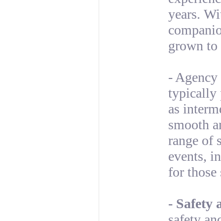
years. Wi
companion
grown to 
- Agency 
typically
as interm
smooth an
range of 
events, i
for those
- Safety 
safety an