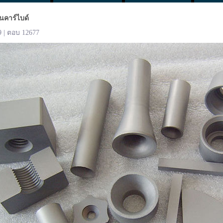
นคาร์ไบด์
9 | ตอบ 12677