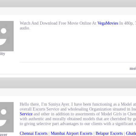
Watch And Download Free Movie Online At
VegaMovies
In 480p, 
audio.
ity
mo
Hello there, I'm Soniya Ayer. I have been functioning as a Model a
overall Escorts Service and wholesaling Organization situated in I
Service
and other in addition to assortments of Model Girls in Che
with authentic and morally obtained models that are cherished by 
to giving selective part advantages to our clients with a significant 
Chennai Escorts
|
Mumbai Airport Escorts
|
Belapur Escorts
|
Ghatk
ayer