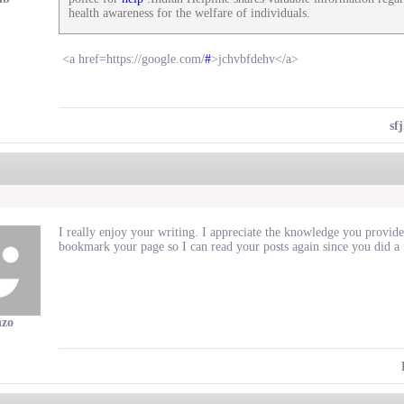
health awareness for the welfare of individuals.
<a href=https://google.com/
#
>jchvbfdehv</a>
sf
I really enjoy your writing. I appreciate the knowledge you provide
bookmark your page so I can read your posts again since you did a f
zo