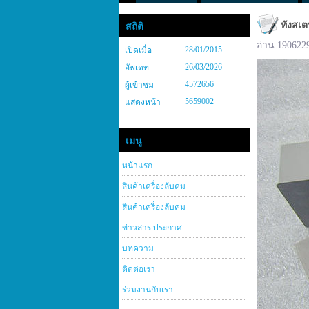
ทังสเต
สถิติ
อ่าน 190622
28/01/2015
เปิดเมื่อ
26/03/2026
อัพเดท
4572656
ผู้เข้าชม
5659002
แสดงหน้า
เมนู
หน้าแรก
สินค้าเครื่องลับคม
สินค้าเครื่องลับคม
ข่าวสาร ประกาศ
บทความ
ติดต่อเรา
ร่วมงานกับเรา