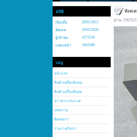
ทังสเต
สถิติ
อ่าน 190763
28/01/2015
เปิดเมื่อ
26/03/2026
อัพเดท
4575316
ผู้เข้าชม
5663300
แสดงหน้า
เมนู
หน้าแรก
สินค้าเครื่องลับคม
สินค้าเครื่องลับคม
ข่าวสาร ประกาศ
บทความ
ติดต่อเรา
ร่วมงานกับเรา