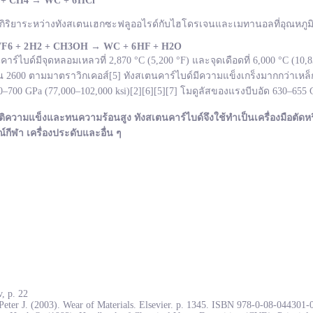
 + CH
4
→
WC +
6 HCl
กิริยาระหว่างทังสเตนเฮกซะฟลูออไรด์กับไฮโดรเจนและเมทานอลที่อุณหภูมิ 
F
6 + 2 H
2 + CH
3OH
→ WC +
6 HF + H
2O
ไบด์มีจุดหลอมเหลวที่ 2,870 °C (5,200 °F) และจุดเดือดที่ 6,000 °C (10
600 ตามมาตราวิกเคอส์[5] ทังสเตนคาร์ไบด์มีความแข็งเกร็งมากกว่าเหล็ก
700 GPa (77,000–102,000 ksi)[2][6][5][7] โมดูลัสของแรงบีบอัด 630–655
ติความแข็งและทนความร้อนสูง ทังสเตนคาร์ไบด์จึงใช้ทำเป็นเครื่องมือตัดหร
ณ์กีฬา เครื่องประดับและอื่น ๆ
, p. 22
Peter J. (2003). Wear of Materials. Elsevier. p. 1345. ISBN 978-0-08-044301-