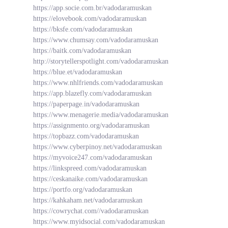
https://app.socie.com.br/vadodaramuskan
https://elovebook.com/vadodaramuskan
https://bksfe.com/vadodaramuskan
https://www.chumsay.com/vadodaramuskan
https://baitk.com/vadodaramuskan
http://storytellerspotlight.com/vadodaramuskan
https://blue.et/vadodaramuskan
https://www.nhlfriends.com/vadodaramuskan
https://app.blazefly.com/vadodaramuskan
https://paperpage.in/vadodaramuskan
https://www.menagerie.media/vadodaramuskan
https://assignmento.org/vadodaramuskan
https://topbazz.com/vadodaramuskan
https://www.cyberpinoy.net/vadodaramuskan
https://myvoice247.com/vadodaramuskan
https://linkspreed.com/vadodaramuskan
https://ceskanaike.com/vadodaramuskan
https://portfo.org/vadodaramuskan
https://kahkaham.net/vadodaramuskan
https://cowrychat.com//vadodaramuskan
https://www.myidsocial.com/vadodaramuskan