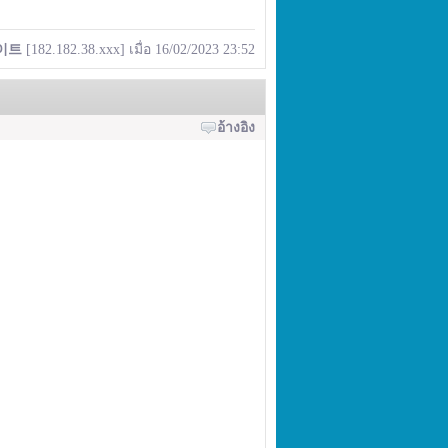
이트
[182.182.38.xxx] เมื่อ 16/02/2023 23:52
อ้างอิง