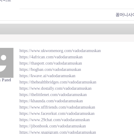
꽁머니사
https://www.ukwomenorg.com/vadodaramuskan
https://4african.com/vadodaramuskan
https://thaspott.com/vadodaramuskan
https://bogban.com/vadodaramuskan
https://kwave.ai/vadodaramuskan
 Patel
https://thehealthbridges.com/vadodaramuskan
https://www.dostally.com/vadodaramuskan
https://thelittlenet.com/vadodaramuskan
https://khaunda.com/vadodaramuskan
https://www.nflfriends.com/vadodaramuskan
https://www.faceorkut.com/vadodaramuskan
https://www.29chat.com/vadodaramuskan
https://jibonbook.com/vadodaramuskan
https://www.snapigram.com/vadodaramuskan