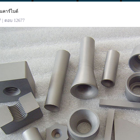
นคาร์ไบด์
7 | ตอบ 12677