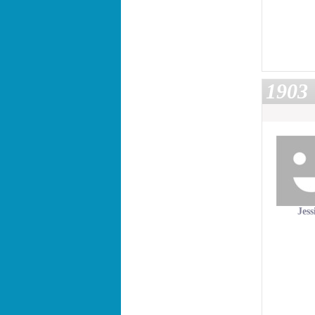
1903
Jess