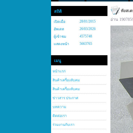
ทังสเต
สถิติ
อ่าน 190785
28/01/2015
เปิดเมื่อ
26/03/2026
อัพเดท
4575748
ผู้เข้าชม
5663765
แสดงหน้า
เมนู
หน้าแรก
สินค้าเครื่องลับคม
สินค้าเครื่องลับคม
ข่าวสาร ประกาศ
บทความ
ติดต่อเรา
ร่วมงานกับเรา