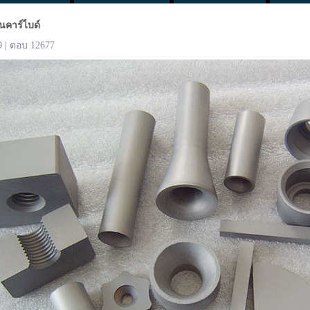
นคาร์ไบด์
9 | ตอบ 12677