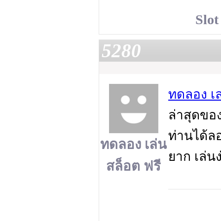
Slot
5280
ทดลอง เล
ล่าสุดของ
ท่านได้ลอ
ทดลอง เล่น
ยาก เล่นง
สล็อต ฟรี