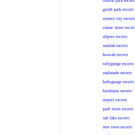
central park escort
girish park escorts
science city escorts
camac street escort
alipore escorts
sealdah escorts
howrah escorts
tollygunge escorts
esplanade escorts
ballygunge escorts
barabazar escorts
airport escorts
park street escorts
salt lake escorts
new town escorts