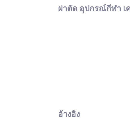
ผ่าตัด อุปกรณ์กีฬา เ
อ้างอิง