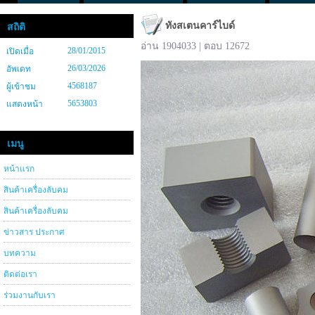
ทังสเตนคาร์ไบด์
สถิติ
อ่าน 1904033 | ตอบ 12672
28/01/2015
เปิดเมื่อ
26/03/2026
อัพเดท
4568187
ผู้เข้าชม
5653803
แสดงหน้า
เมนู
หน้าแรก
สินค้าเครื่องลับคม
สินค้าเครื่องลับคม
ข่าวสาร ประกาศ
บทความ
ติดต่อเรา
ร่วมงานกับเรา