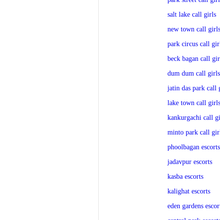
salt lake call girls
new town call girl
park circus call gir
beck bagan call gir
dum dum call girls
jatin das park call 
lake town call girl
kankurgachi call gi
minto park call gir
phoolbagan escorts
jadavpur escorts
kasba escorts
kalighat escorts
eden gardens escor