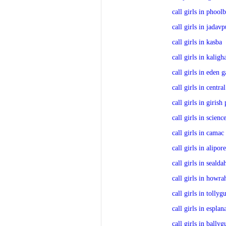
call girls in phool
call girls in jadavp
call girls in kasba
call girls in kaligh
call girls in eden 
call girls in centra
call girls in girish
call girls in scienc
call girls in camac 
call girls in alipore
call girls in sealda
call girls in howra
call girls in tollyg
call girls in esplan
call girls in bally