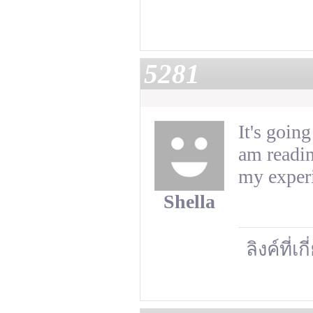
5281
It's goin
am readin
my exper
Shella
ลิงค์ที่เ