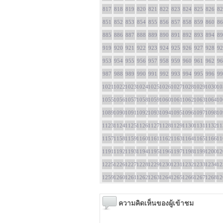
817
818
819
820
821
822
823
824
825
826
82
851
852
853
854
855
856
857
858
859
860
86
885
886
887
888
889
890
891
892
893
894
89
919
920
921
922
923
924
925
926
927
928
92
953
954
955
956
957
958
959
960
961
962
96
987
988
989
990
991
992
993
994
995
996
99
1021
1022
1023
1024
1025
1026
1027
1028
1029
1030
10
1055
1056
1057
1058
1059
1060
1061
1062
1063
1064
10
1089
1090
1091
1092
1093
1094
1095
1096
1097
1098
10
1123
1124
1125
1126
1127
1128
1129
1130
1131
1132
11
1157
1158
1159
1160
1161
1162
1163
1164
1165
1166
11
1191
1192
1193
1194
1195
1196
1197
1198
1199
1200
12
1225
1226
1227
1228
1229
1230
1231
1232
1233
1234
12
1259
1260
1261
1262
1263
1264
1265
1266
1267
1268
12
ความคิดเห็นของผู้เข้าชม