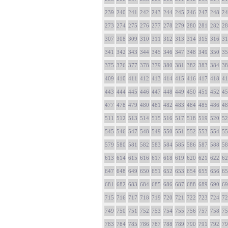
239
240
241
242
243
244
245
246
247
248
24
273
274
275
276
277
278
279
280
281
282
28
307
308
309
310
311
312
313
314
315
316
31
341
342
343
344
345
346
347
348
349
350
35
375
376
377
378
379
380
381
382
383
384
38
409
410
411
412
413
414
415
416
417
418
41
443
444
445
446
447
448
449
450
451
452
45
477
478
479
480
481
482
483
484
485
486
48
511
512
513
514
515
516
517
518
519
520
52
545
546
547
548
549
550
551
552
553
554
55
579
580
581
582
583
584
585
586
587
588
58
613
614
615
616
617
618
619
620
621
622
62
647
648
649
650
651
652
653
654
655
656
65
681
682
683
684
685
686
687
688
689
690
69
715
716
717
718
719
720
721
722
723
724
72
749
750
751
752
753
754
755
756
757
758
75
783
784
785
786
787
788
789
790
791
792
79