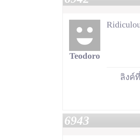
Ridiculou
Teodoro
ลิงค์ท
6943