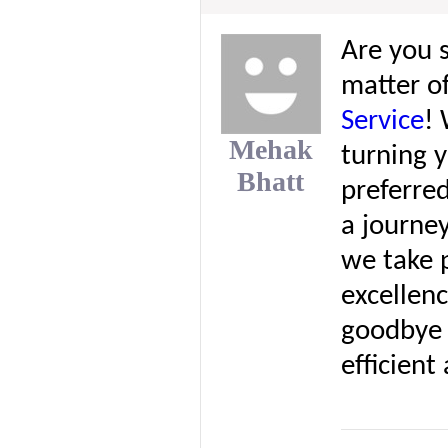
Are you s
matter o
Service
! 
Mehak
turning y
Bhatt
preferred
a journey
we take p
excellenc
goodbye 
efficien