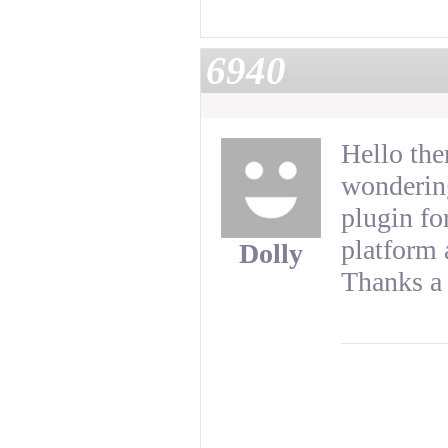
6940
Hello the
wondering
plugin f
platform 
Dolly
Thanks a 