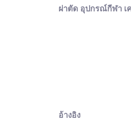
ผ่าตัด อุปกรณ์กีฬา เ
อ้างอิง