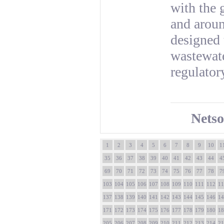
with the 
and aroun
designed 
wastewate
regulator
Netso
1
2
3
4
5
6
7
8
9
10
1
35
36
37
38
39
40
41
42
43
44
4
69
70
71
72
73
74
75
76
77
78
7
103
104
105
106
107
108
109
110
111
112
11
137
138
139
140
141
142
143
144
145
146
14
171
172
173
174
175
176
177
178
179
180
18
205
206
207
208
209
210
211
212
213
214
21