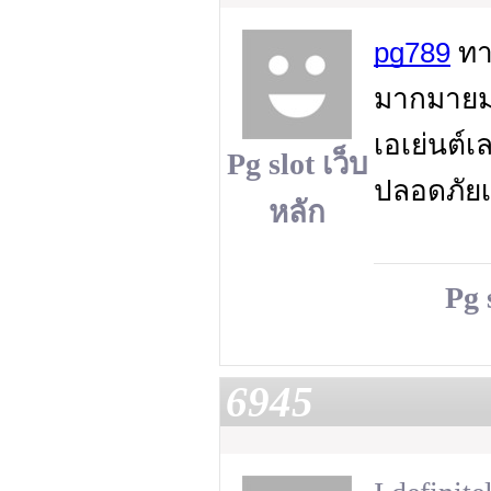
pg789
ทา
มากมายมา
เอเย่นต์เ
Pg slot เว็บ
ปลอดภัยเล
หลัก
Pg 
6945