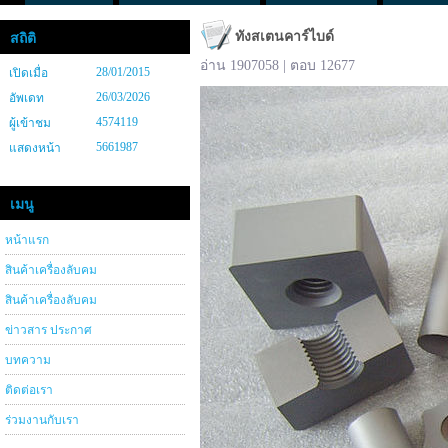
ทังสเตนคาร์ไบด์
สถิติ
อ่าน 1907058 | ตอบ 12677
28/01/2015
เปิดเมื่อ
26/03/2026
อัพเดท
4574119
ผู้เข้าชม
5661987
แสดงหน้า
เมนู
หน้าแรก
สินค้าเครื่องลับคม
สินค้าเครื่องลับคม
ข่าวสาร ประกาศ
บทความ
ติดต่อเรา
ร่วมงานกับเรา