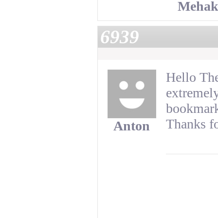
Mehak
6939
Hello The
extremely
bookmark 
Thanks for
Anton