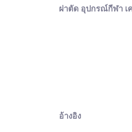
ผ่าตัด อุปกรณ์กีฬา เ
อ้างอิง