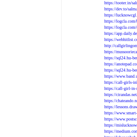
https://tooter.in/s
https://dev.to/salm
https://lucknowcgl
https://logcla.com
https://logcla.com
https://app.daily.
https://webhitlist
http://callgirlingo
https://mussoorieca
https://sql24.hu-be
https://anotepad.c
https://sql24.hu-be
https://www.band.
https://call-girls
https://call-girl-i
https://cirandas.n
https://chateando.
https://lessons.dr
https://www.smart-
https://www.postsc
https://misluckno
https://medium.co