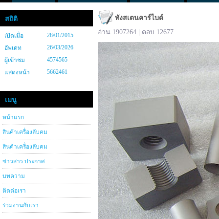
ทังสเตนคาร์ไบด์
สถิติ
อ่าน 1907264 | ตอบ 12677
28/01/2015
เปิดเมื่อ
26/03/2026
อัพเดท
4574565
ผู้เข้าชม
5662461
แสดงหน้า
เมนู
หน้าแรก
สินค้าเครื่องลับคม
สินค้าเครื่องลับคม
ข่าวสาร ประกาศ
บทความ
ติดต่อเรา
ร่วมงานกับเรา