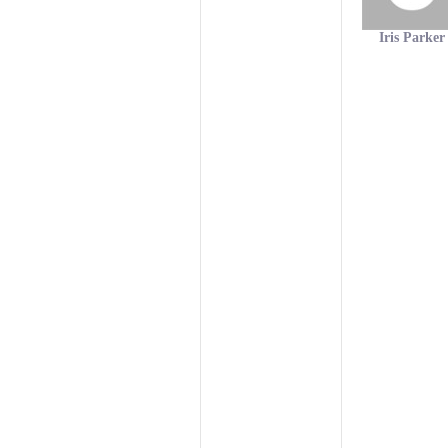
Iris Parker