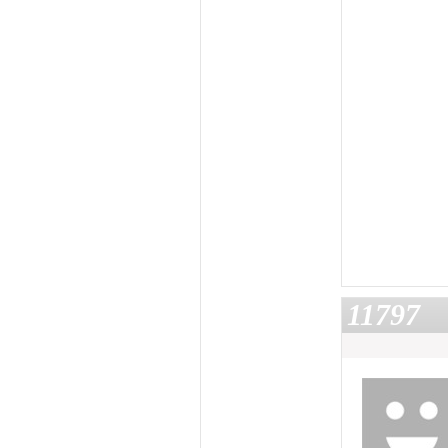
11797