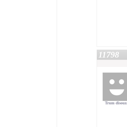
11798
Trum disouz