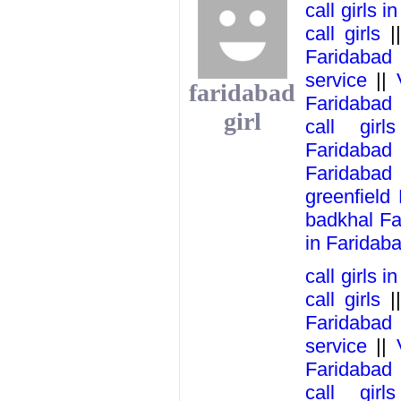
call girls 
call girls
|
Faridabad
service
||
faridabad
Faridabad
girl
call girl
Faridabad
Faridabad
greenfield
badkhal Fa
in Faridab
call girls 
call girls
|
Faridabad
service
||
Faridabad
call girl