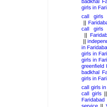
badkhal F
girls in Fa
call girls
||
Faridaba
call girls
||
Faridab
||
independ
in Faridab
girls in Fa
girls in Fa
greenfield
badkhal F
girls in Fa
call girls 
call girls
|
Faridabad
service
||