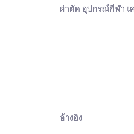
ผ่าตัด อุปกรณ์กีฬา เ
อ้างอิง