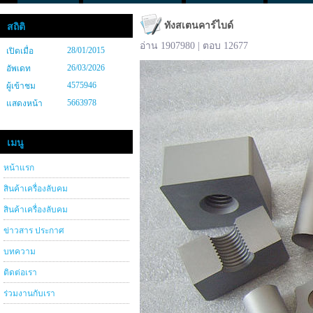
ทังสเตนคาร์ไบด์
สถิติ
อ่าน 1907980 | ตอบ 12677
28/01/2015
เปิดเมื่อ
26/03/2026
อัพเดท
4575946
ผู้เข้าชม
5663978
แสดงหน้า
เมนู
หน้าแรก
สินค้าเครื่องลับคม
สินค้าเครื่องลับคม
ข่าวสาร ประกาศ
บทความ
ติดต่อเรา
ร่วมงานกับเรา