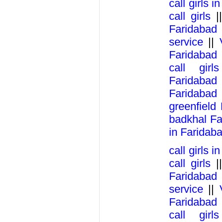
call girls 
call girls
|
Faridabad
service
||
Faridabad
call girl
Faridabad
Faridabad
greenfield
badkhal Fa
in Faridab
call girls 
call girls
|
Faridabad
service
||
Faridabad
call girl