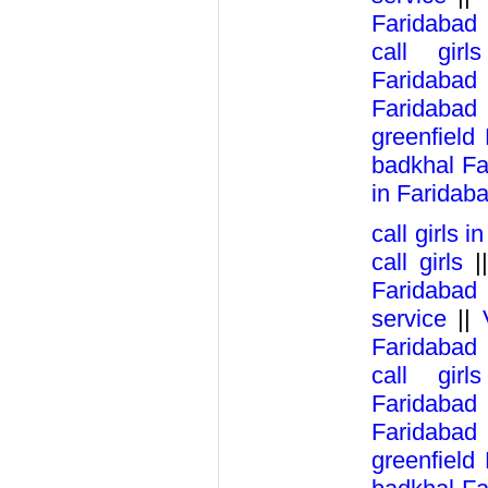
Faridabad
call girl
Faridabad
Faridabad
greenfield
badkhal Fa
in Faridab
call girls 
call girls
|
Faridabad
service
||
Faridabad
call girl
Faridabad
Faridabad
greenfield