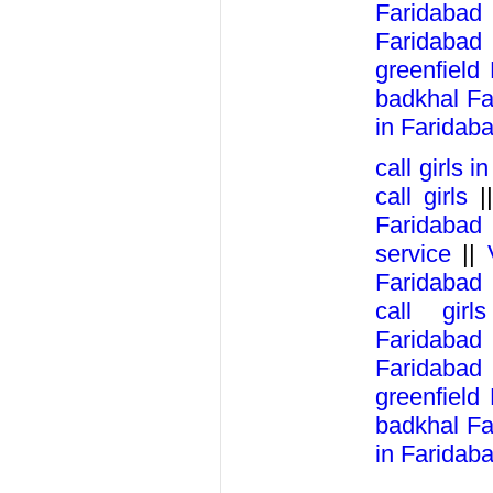
Faridabad
Faridabad
greenfield
badkhal Fa
in Faridab
call girls 
call girls
|
Faridabad
service
||
Faridabad
call girl
Faridabad
Faridabad
greenfield
badkhal Fa
in Faridab