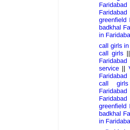
Faridabad
Faridabad
greenfield
badkhal Fa
in Faridab
call girls 
call girls
|
Faridabad
service
||
Faridabad
call girl
Faridabad
Faridabad
greenfield
badkhal Fa
in Faridab