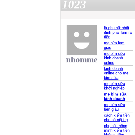
1023
là phụ nữ nhất
định phải làm ra
tiền
mẹ bỉm làm
giàu
mẹ bỉm sữa
nhomme
kinh doanh
online
kinh doanh
online cho mẹ
bỉm sữa
mẹ bỉm sữa
khởi nghiệp
mẹ bỉm sữa
kinh doanh
mẹ bỉm sữa
làm giàu
cách kiếm tiền
cho bà nội trợ
phụ nữ thông
minh kiếm tiền
không kiếm