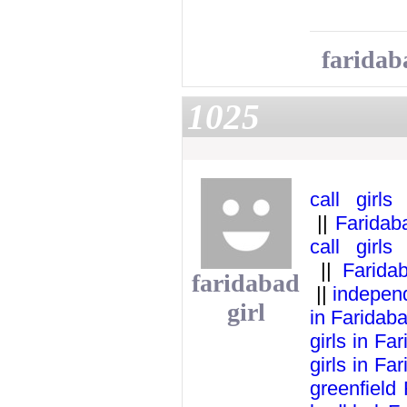
faridab
1025
call girls
||
Faridaba
call girls
||
Faridab
faridabad
||
independ
girl
in Faridab
girls in Fa
girls in Fa
greenfield