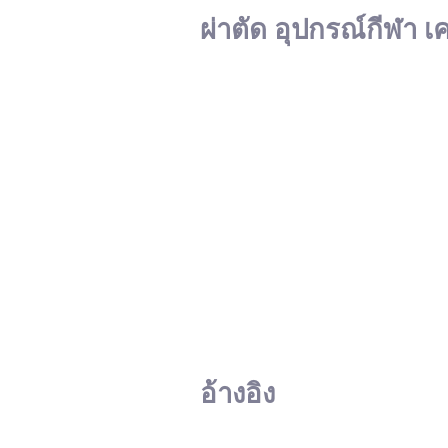
ผ่าตัด อุปกรณ์กีฬา เ
อ้างอิง