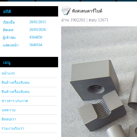
ทังสเตนคาร์ไบด์
สถิติ
อ่าน 1902202 | ตอบ 12671
28/01/2015
เปิดเมื่อ
26/03/2026
อัพเดท
4564850
ผู้เข้าชม
5649104
แสดงหน้า
เมนู
หน้าแรก
สินค้าเครื่องลับคม
สินค้าเครื่องลับคม
ข่าวสาร ประกาศ
บทความ
ติดต่อเรา
ร่วมงานกับเรา