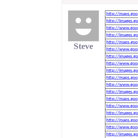
http://maps.goo
http://images.g
http://www.goog
http://images.g
http://maps.goo
Steve
http://www.goog
http://images.g
http://www.goog
http://images.g
http://maps.goo
http://www.goo
http://images.g
http://maps.goo
http://www.goog
http://images.g
http://maps.goo
http://www.goog
http://images.g