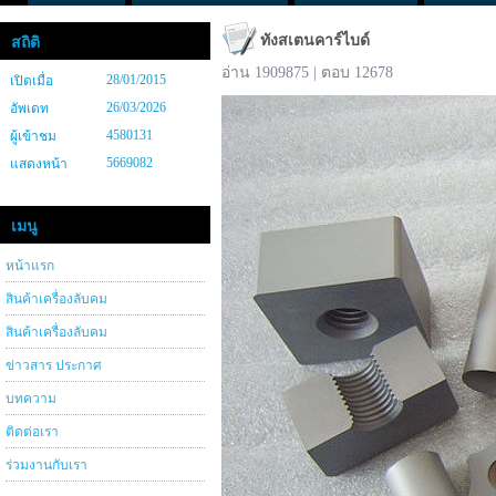
ทังสเตนคาร์ไบด์
สถิติ
อ่าน 1909875 | ตอบ 12678
28/01/2015
เปิดเมื่อ
26/03/2026
อัพเดท
4580131
ผู้เข้าชม
5669082
แสดงหน้า
เมนู
หน้าแรก
สินค้าเครื่องลับคม
สินค้าเครื่องลับคม
ข่าวสาร ประกาศ
บทความ
ติดต่อเรา
ร่วมงานกับเรา