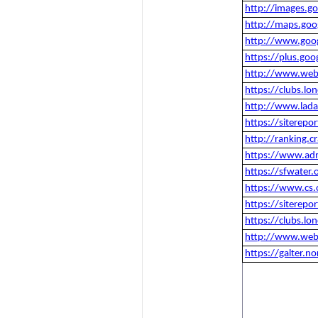
http://images.g
http://maps.goo
http://www.goog
https://plus.go
http://www.web
https://clubs.l
http://www.lada
https://siterep
http://ranking.
https://www.adm
https://sfwater.
https://www.cs.
https://siterep
https://clubs.l
http://www.web
https://galter.