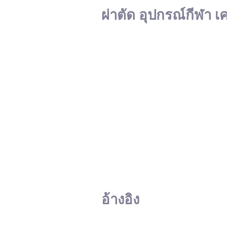
ผ่าตัด อุปกรณ์กีฬา เ
อ้างอิง