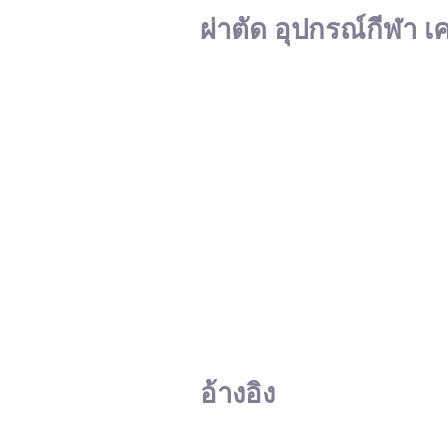
ผ่าตัด อุปกรณ์กีฬา เ
อ้างอิง