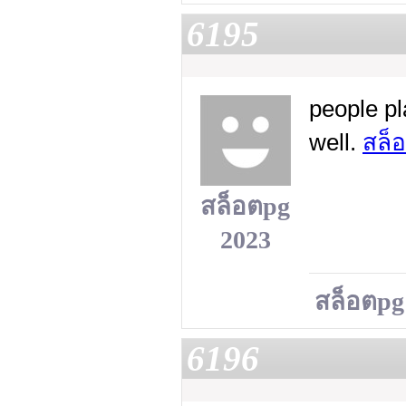
6195
people p
well.
สล็
สล็อตpg
2023
สล็อตpg
6196