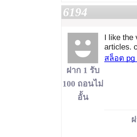
6194
I like th
articles.
สล็อต pg 
ฝาก 1 รับ
100 ถอนไม่
อั้น
ฝ