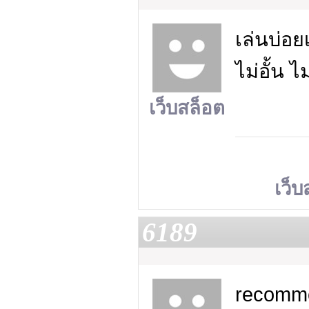
เล่นบ่อย
ไม่อั้น 
เว็บสล็อต
เว็บ
6189
recomme