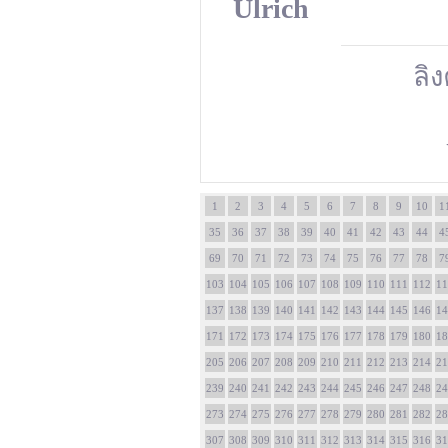
Ulrich
ลิง
1
2
3
4
5
6
7
8
9
10
1
35
36
37
38
39
40
41
42
43
44
4
69
70
71
72
73
74
75
76
77
78
7
103
104
105
106
107
108
109
110
111
112
11
137
138
139
140
141
142
143
144
145
146
14
171
172
173
174
175
176
177
178
179
180
18
205
206
207
208
209
210
211
212
213
214
21
239
240
241
242
243
244
245
246
247
248
24
273
274
275
276
277
278
279
280
281
282
28
307
308
309
310
311
312
313
314
315
316
31