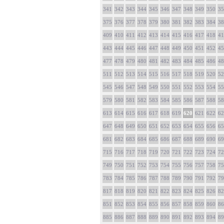
341
342
343
344
345
346
347
348
349
350
35
375
376
377
378
379
380
381
382
383
384
38
409
410
411
412
413
414
415
416
417
418
41
443
444
445
446
447
448
449
450
451
452
45
477
478
479
480
481
482
483
484
485
486
48
511
512
513
514
515
516
517
518
519
520
52
545
546
547
548
549
550
551
552
553
554
55
579
580
581
582
583
584
585
586
587
588
58
613
614
615
616
617
618
619
620
621
622
62
647
648
649
650
651
652
653
654
655
656
65
681
682
683
684
685
686
687
688
689
690
69
715
716
717
718
719
720
721
722
723
724
72
749
750
751
752
753
754
755
756
757
758
75
783
784
785
786
787
788
789
790
791
792
79
817
818
819
820
821
822
823
824
825
826
82
851
852
853
854
855
856
857
858
859
860
86
885
886
887
888
889
890
891
892
893
894
89