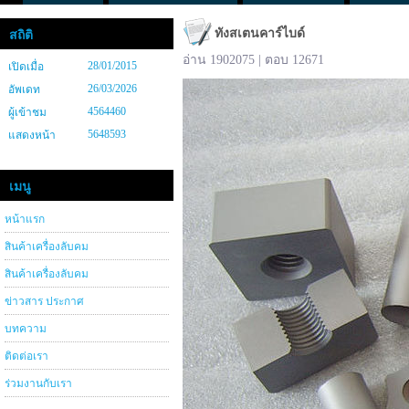
ทังสเตนคาร์ไบด์
สถิติ
อ่าน 1902075 | ตอบ 12671
28/01/2015
เปิดเมื่อ
26/03/2026
อัพเดท
4564460
ผู้เข้าชม
5648593
แสดงหน้า
เมนู
หน้าแรก
สินค้าเครื่องลับคม
สินค้าเครื่องลับคม
ข่าวสาร ประกาศ
บทความ
ติดต่อเรา
ร่วมงานกับเรา