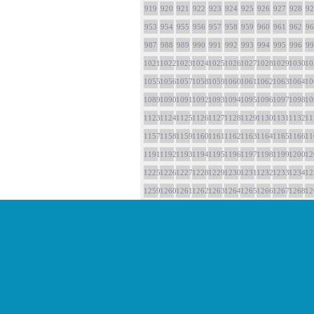
919
920
921
922
923
924
925
926
927
928
92
953
954
955
956
957
958
959
960
961
962
96
987
988
989
990
991
992
993
994
995
996
99
1021
1022
1023
1024
1025
1026
1027
1028
1029
1030
10
1055
1056
1057
1058
1059
1060
1061
1062
1063
1064
10
1089
1090
1091
1092
1093
1094
1095
1096
1097
1098
10
1123
1124
1125
1126
1127
1128
1129
1130
1131
1132
11
1157
1158
1159
1160
1161
1162
1163
1164
1165
1166
11
1191
1192
1193
1194
1195
1196
1197
1198
1199
1200
12
1225
1226
1227
1228
1229
1230
1231
1232
1233
1234
12
1259
1260
1261
1262
1263
1264
1265
1266
1267
1268
12