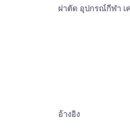
ผ่าตัด อุปกรณ์กีฬา เ
อ้างอิง