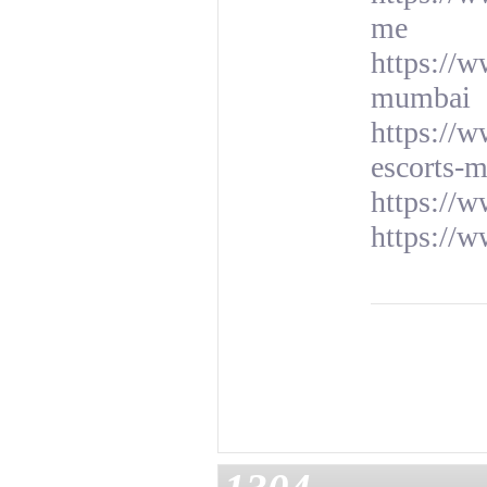
me
https://w
mumbai
https://w
escorts-
https://
https://w