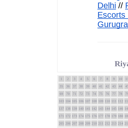
Delhi
 // 
Escorts
Gurugr
Riy
1
2
3
4
5
6
7
8
9
10
1
35
36
37
38
39
40
41
42
43
44
4
69
70
71
72
73
74
75
76
77
78
7
103
104
105
106
107
108
109
110
111
112
11
137
138
139
140
141
142
143
144
145
146
14
171
172
173
174
175
176
177
178
179
180
18
205
206
207
208
209
210
211
212
213
214
21