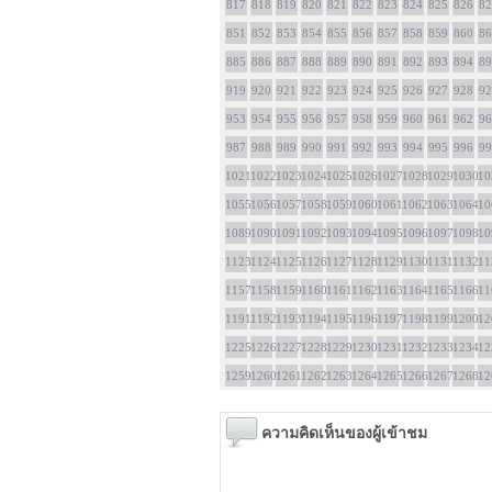
817
818
819
820
821
822
823
824
825
826
82
851
852
853
854
855
856
857
858
859
860
86
885
886
887
888
889
890
891
892
893
894
89
919
920
921
922
923
924
925
926
927
928
92
953
954
955
956
957
958
959
960
961
962
96
987
988
989
990
991
992
993
994
995
996
99
1021
1022
1023
1024
1025
1026
1027
1028
1029
1030
10
1055
1056
1057
1058
1059
1060
1061
1062
1063
1064
10
1089
1090
1091
1092
1093
1094
1095
1096
1097
1098
10
1123
1124
1125
1126
1127
1128
1129
1130
1131
1132
11
1157
1158
1159
1160
1161
1162
1163
1164
1165
1166
11
1191
1192
1193
1194
1195
1196
1197
1198
1199
1200
12
1225
1226
1227
1228
1229
1230
1231
1232
1233
1234
12
1259
1260
1261
1262
1263
1264
1265
1266
1267
1268
12
ความคิดเห็นของผู้เข้าชม