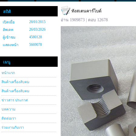
ทังสเตนคาร์ไบด์
สถิติ
อ่าน 1909873 | ตอบ 12678
28/01/2015
เปิดเมื่อ
26/03/2026
อัพเดท
4580128
ผู้เข้าชม
5669078
แสดงหน้า
เมนู
หน้าแรก
สินค้าเครื่องลับคม
สินค้าเครื่องลับคม
ข่าวสาร ประกาศ
บทความ
ติดต่อเรา
ร่วมงานกับเรา