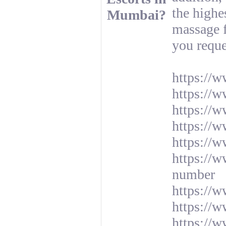
the highe
Mumbai?
massage 
you reques
https://w
https://w
https://w
https://w
https://
https://w
number
https://w
https://w
https://w