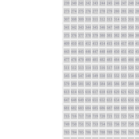
239
240
241
242
243
244
245
246
247
248
24
273
274
275
276
277
278
279
280
281
282
28
307
308
309
310
311
312
313
314
315
316
31
341
342
343
344
345
346
347
348
349
350
35
375
376
377
378
379
380
381
382
383
384
38
409
410
411
412
413
414
415
416
417
418
41
443
444
445
446
447
448
449
450
451
452
45
477
478
479
480
481
482
483
484
485
486
48
511
512
513
514
515
516
517
518
519
520
52
545
546
547
548
549
550
551
552
553
554
55
579
580
581
582
583
584
585
586
587
588
58
613
614
615
616
617
618
619
620
621
622
62
647
648
649
650
651
652
653
654
655
656
65
681
682
683
684
685
686
687
688
689
690
69
715
716
717
718
719
720
721
722
723
724
72
749
750
751
752
753
754
755
756
757
758
75
783
784
785
786
787
788
789
790
791
792
79