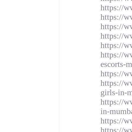
https://w
https://w
https://w
https://
https://w
https://w
escorts-
https://w
https://w
girls-in
https://w
in-mumb
https://w
https://w