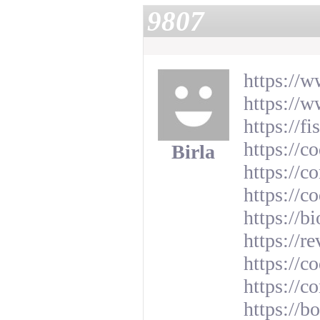
9807
https://w
https://
https://
https://c
Birla
https://
https://c
https://bi
https://r
https://c
https://
https://b