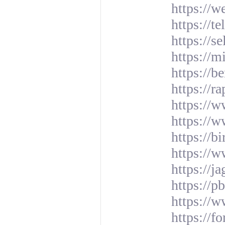
https://
https://t
https://s
https://m
https://b
https://r
https://w
https://w
https://b
https://
https://ja
https://p
https://
https://f