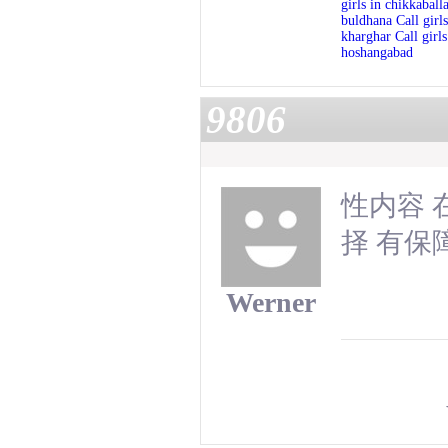
girls in chikkaball
buldhana
Call girl
kharghar
Call girl
hoshangabad
9806
性内容
择 有保
Werner