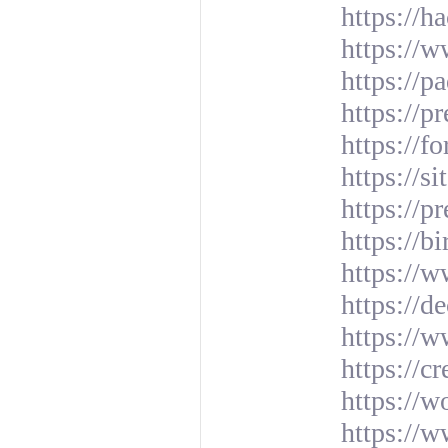
https://
https://w
https://p
https://p
https://
https://s
https://p
https://b
https://w
https://d
https://
https://c
https://w
https://