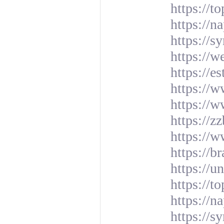
https://t
https://n
https://s
https://
https://e
https://w
https://
https://zz
https://w
https://b
https://
https://t
https://n
https://s