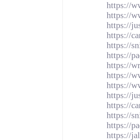
https://
https://
https://j
https://c
https://s
https://
https://w
https://
https://w
https://j
https://c
https://s
https://
https://ja