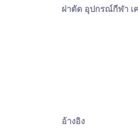
ผ่าตัด อุปกรณ์กีฬา เ
อ้างอิง