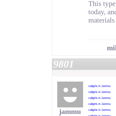
This type
today, an
materials
mi
9801
callgirls in Jammu
callgirls in Jammu
callgirls in Jammu
callgirls in Jammu
jammu
callgirls in Jammu
callgirls in Jammu