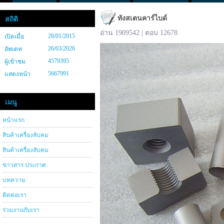
ทังสเตนคาร์ไบด์
สถิติ
อ่าน 1909542 | ตอบ 12678
28/01/2015
เปิดเมื่อ
26/03/2026
อัพเดท
4579395
ผู้เข้าชม
5667991
แสดงหน้า
เมนู
หน้าแรก
สินค้าเครื่องลับคม
สินค้าเครื่องลับคม
ข่าวสาร ประกาศ
บทความ
ติดต่อเรา
ร่วมงานกับเรา