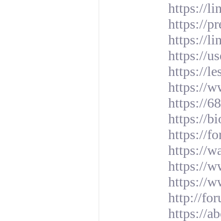
https://li
https://
https://l
https://u
https://l
https://w
https://6
https://bi
https://
https://w
https://w
https://w
http://f
https://a