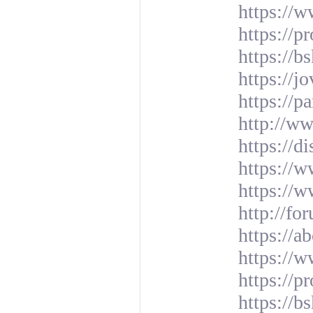
https://
https://p
https://b
https://j
https://p
http://w
https://d
https://w
https://w
http://f
https://a
https://w
https://pr
https://b