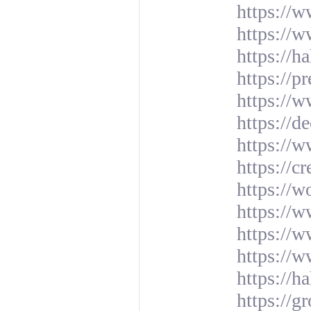
https://
https://w
https://
https://p
https://w
https://d
https://
https://c
https://w
https://
https://
https://w
https://
https://