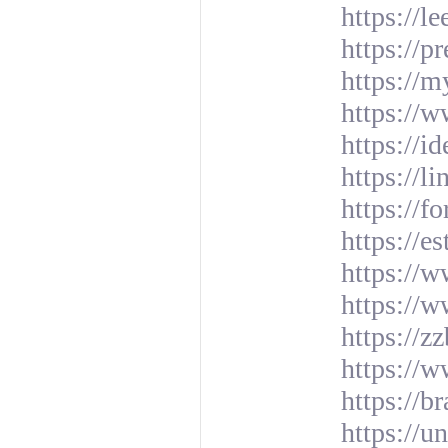
https://
https://p
https://m
https://
https://i
https://l
https://
https://e
https://w
https://
https://
https://
https://b
https://