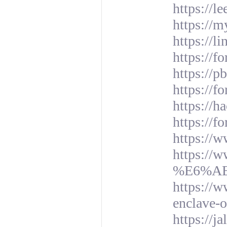
https://l
https://m
https://l
https://
https://p
https://f
https://
https://
https://w
https:/
%E6%A
https://w
enclave-o
https://ja