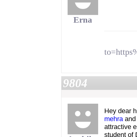
Erna
to=https
9804
Hey dear h
mehra
and 
attractive 
student of 