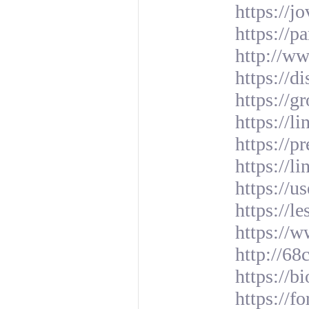
https://j
https://p
http://w
https://
https://g
https://li
https://p
https://l
https://u
https://l
https://w
http://6
https://bi
https://