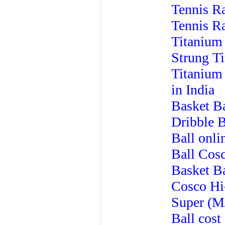
Tennis R
Tennis Ra
Titanium 
Strung T
Titanium
in India
Basket Ba
Dribble B
Ball onli
Ball
Cosc
Basket Ba
Cosco Hi-
Super (M
Ball cost