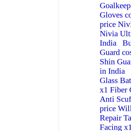
Goalkeep
Gloves c
price
Niv
Nivia Ult
India
Bu
Guard co
Shin Gua
in India
Glass Bat
x1 Fiber 
Anti Scuf
price
Wil
Repair Ta
Facing x1