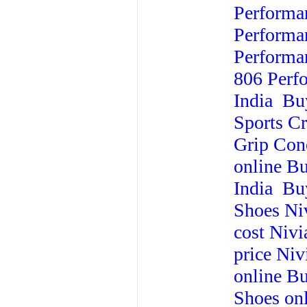
Performa
Performan
Performa
806 Perfo
India
Buy
Sports Cr
Grip Con
online
Bu
India
Buy
Shoes
Ni
cost
Nivi
price
Niv
online
Bu
Shoes onl