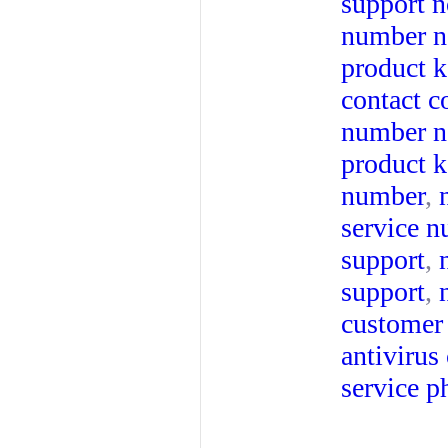
support
n
number
n
product 
contact
c
number
n
product k
number
,
service 
support
,
support
,
customer 
antivirus
service 