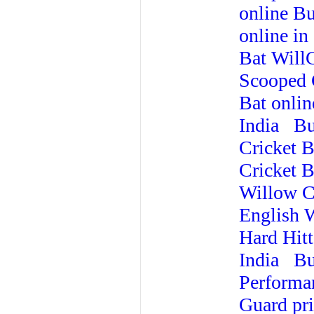
online
Bu
online in
Bat
WillC
Scooped C
Bat onlin
India
Bu
Cricket B
Cricket B
Willow Cr
English W
Hard Hitt
India
Bu
Performa
Guard pr