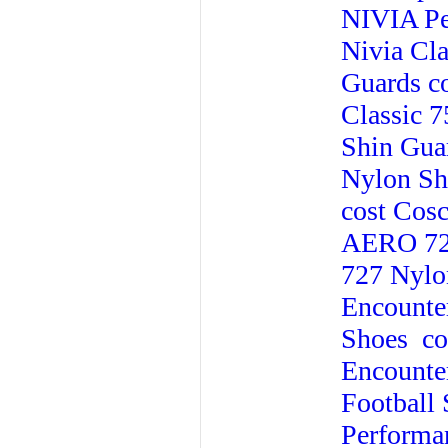
NIVIA Pe
Nivia Cl
Guards c
Classic 7
Shin Guar
Nylon Sh
cost
Cosc
AERO 727
727 Nylon
Encounte
Shoes co
Encounte
Football 
Performa