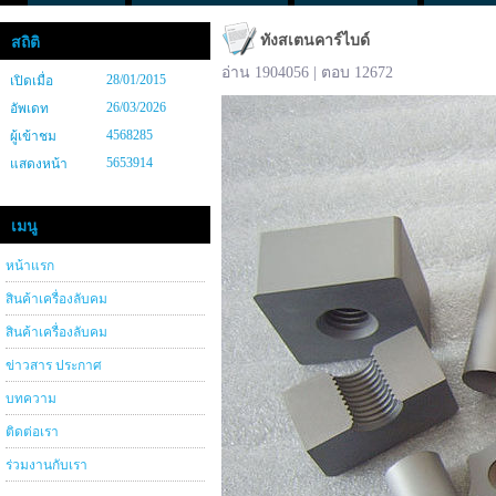
ทังสเตนคาร์ไบด์
สถิติ
อ่าน 1904056 | ตอบ 12672
28/01/2015
เปิดเมื่อ
26/03/2026
อัพเดท
4568285
ผู้เข้าชม
5653914
แสดงหน้า
เมนู
หน้าแรก
สินค้าเครื่องลับคม
สินค้าเครื่องลับคม
ข่าวสาร ประกาศ
บทความ
ติดต่อเรา
ร่วมงานกับเรา