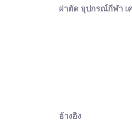
ผ่าตัด อุปกรณ์กีฬา เ
อ้างอิง