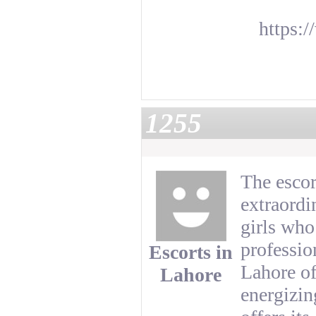
https:
1255
The escor
extraordi
girls who
professio
Escorts in
Lahore of
Lahore
energizin