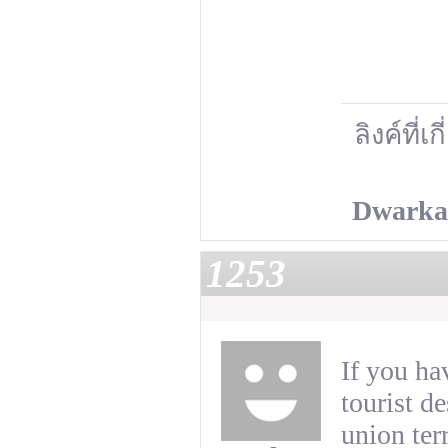
ลิงค์ที่เ
Dwarka 
1253
If you h
tourist d
union ter