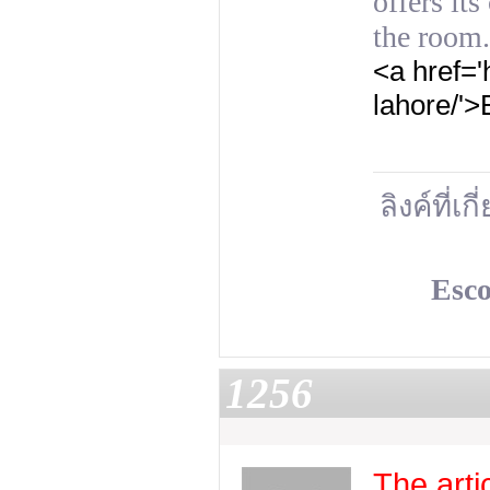
offers it
the room.
<a href='
lahore/'>
ลิงค์ที่เก
Esco
1256
The artic