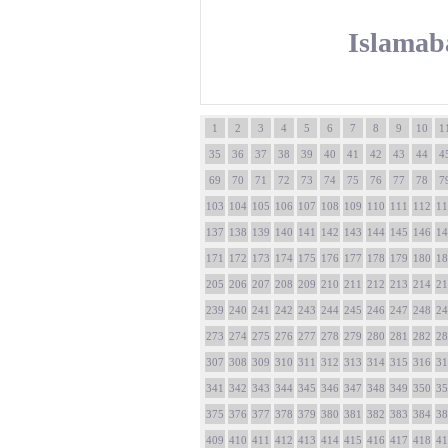
Islamaba
1
2
3
4
5
6
7
8
9
10
1
35
36
37
38
39
40
41
42
43
44
4
69
70
71
72
73
74
75
76
77
78
7
103
104
105
106
107
108
109
110
111
112
11
137
138
139
140
141
142
143
144
145
146
14
171
172
173
174
175
176
177
178
179
180
18
205
206
207
208
209
210
211
212
213
214
21
239
240
241
242
243
244
245
246
247
248
24
273
274
275
276
277
278
279
280
281
282
28
307
308
309
310
311
312
313
314
315
316
31
341
342
343
344
345
346
347
348
349
350
35
375
376
377
378
379
380
381
382
383
384
38
409
410
411
412
413
414
415
416
417
418
41