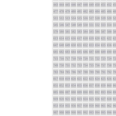
443
444
445
446
447
448
449
450
451
452
45
477
478
479
480
481
482
483
484
485
486
48
511
512
513
514
515
516
517
518
519
520
52
545
546
547
548
549
550
551
552
553
554
55
579
580
581
582
583
584
585
586
587
588
58
613
614
615
616
617
618
619
620
621
622
62
647
648
649
650
651
652
653
654
655
656
65
681
682
683
684
685
686
687
688
689
690
69
715
716
717
718
719
720
721
722
723
724
72
749
750
751
752
753
754
755
756
757
758
75
783
784
785
786
787
788
789
790
791
792
79
817
818
819
820
821
822
823
824
825
826
82
851
852
853
854
855
856
857
858
859
860
86
885
886
887
888
889
890
891
892
893
894
89
919
920
921
922
923
924
925
926
927
928
92
953
954
955
956
957
958
959
960
961
962
96
987
988
989
990
991
992
993
994
995
996
99