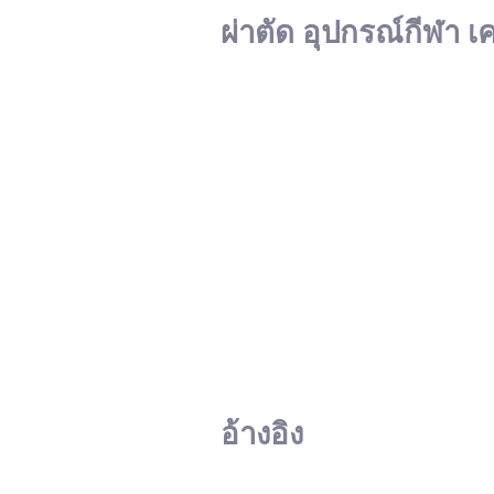
ผ่าตัด อุปกรณ์กีฬา เ
อ้างอิง