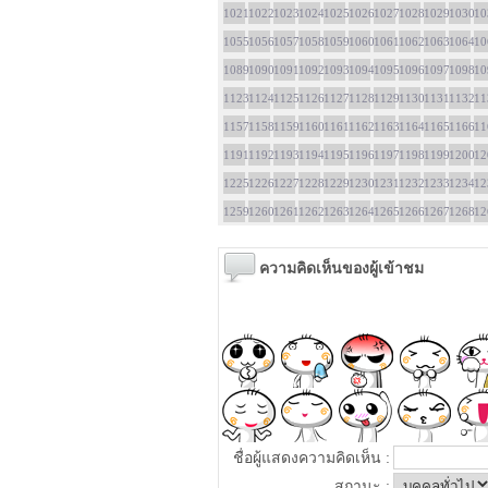
1021
1022
1023
1024
1025
1026
1027
1028
1029
1030
10
1055
1056
1057
1058
1059
1060
1061
1062
1063
1064
10
1089
1090
1091
1092
1093
1094
1095
1096
1097
1098
10
1123
1124
1125
1126
1127
1128
1129
1130
1131
1132
11
1157
1158
1159
1160
1161
1162
1163
1164
1165
1166
11
1191
1192
1193
1194
1195
1196
1197
1198
1199
1200
12
1225
1226
1227
1228
1229
1230
1231
1232
1233
1234
12
1259
1260
1261
1262
1263
1264
1265
1266
1267
1268
12
ความคิดเห็นของผู้เข้าชม
ชื่อผู้แสดงความคิดเห็น :
สถานะ :