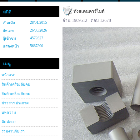
ทังสเตนคาร์ไบด์
สถิติ
อ่าน 1909512 | ตอบ 12678
28/01/2015
เปิดเมื่อ
26/03/2026
อัพเดท
4579327
ผู้เข้าชม
5667890
แสดงหน้า
เมนู
หน้าแรก
สินค้าเครื่องลับคม
สินค้าเครื่องลับคม
ข่าวสาร ประกาศ
บทความ
ติดต่อเรา
ร่วมงานกับเรา