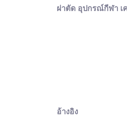
ผ่าตัด อุปกรณ์กีฬา เ
อ้างอิง