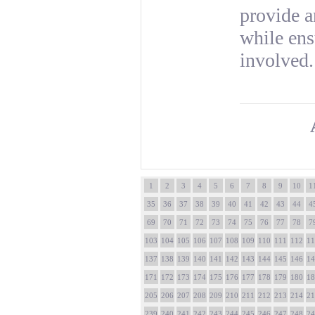
provide a
while ens
involved.
1
2
3
4
5
6
7
8
9
10
1
35
36
37
38
39
40
41
42
43
44
4
69
70
71
72
73
74
75
76
77
78
7
103
104
105
106
107
108
109
110
111
112
11
137
138
139
140
141
142
143
144
145
146
14
171
172
173
174
175
176
177
178
179
180
18
205
206
207
208
209
210
211
212
213
214
21
239
240
241
242
243
244
245
246
247
248
24