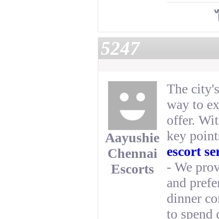
5247
The city'
way to ex
offer. Wi
key point
Aayushie
escort se
Chennai
- We provi
Escorts
and prefe
dinner co
to spend 