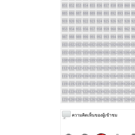
851
852
853
854
855
856
857
858
859
860
86
885
886
887
888
889
890
891
892
893
894
89
919
920
921
922
923
924
925
926
927
928
92
953
954
955
956
957
958
959
960
961
962
96
987
988
989
990
991
992
993
994
995
996
99
1021
1022
1023
1024
1025
1026
1027
1028
1029
1030
10
1055
1056
1057
1058
1059
1060
1061
1062
1063
1064
10
1089
1090
1091
1092
1093
1094
1095
1096
1097
1098
10
1123
1124
1125
1126
1127
1128
1129
1130
1131
1132
11
1157
1158
1159
1160
1161
1162
1163
1164
1165
1166
11
1191
1192
1193
1194
1195
1196
1197
1198
1199
1200
12
1225
1226
1227
1228
1229
1230
1231
1232
1233
1234
12
1259
1260
1261
1262
1263
1264
1265
1266
1267
1268
12
ความคิดเห็นของผู้เข้าชม