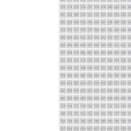
273
274
275
276
277
278
279
280
281
282
28
307
308
309
310
311
312
313
314
315
316
31
341
342
343
344
345
346
347
348
349
350
35
375
376
377
378
379
380
381
382
383
384
38
409
410
411
412
413
414
415
416
417
418
41
443
444
445
446
447
448
449
450
451
452
45
477
478
479
480
481
482
483
484
485
486
48
511
512
513
514
515
516
517
518
519
520
52
545
546
547
548
549
550
551
552
553
554
55
579
580
581
582
583
584
585
586
587
588
58
613
614
615
616
617
618
619
620
621
622
62
647
648
649
650
651
652
653
654
655
656
65
681
682
683
684
685
686
687
688
689
690
69
715
716
717
718
719
720
721
722
723
724
72
749
750
751
752
753
754
755
756
757
758
75
783
784
785
786
787
788
789
790
791
792
79
817
818
819
820
821
822
823
824
825
826
82