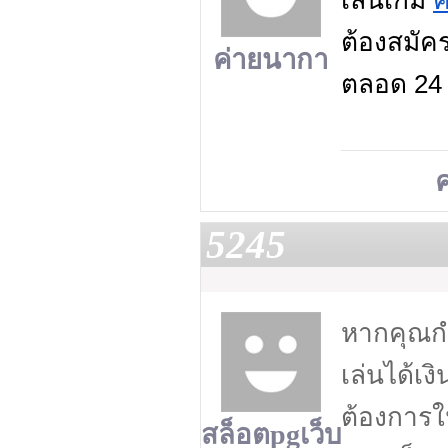
เล่นเกม
ค
ต้องสมัคร
ค่ายนากา
ตลอด 24 
5245
หากคุณกำ
เล่นได้เ
ต้องการใ
สล็อตpgเว็บ