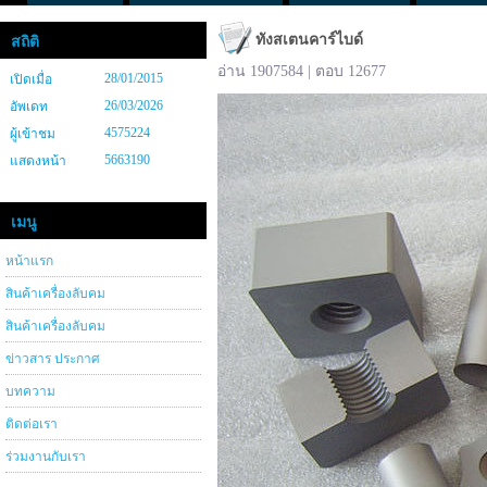
ทังสเตนคาร์ไบด์
สถิติ
อ่าน 1907584 | ตอบ 12677
28/01/2015
เปิดเมื่อ
26/03/2026
อัพเดท
4575224
ผู้เข้าชม
5663190
แสดงหน้า
เมนู
หน้าแรก
สินค้าเครื่องลับคม
สินค้าเครื่องลับคม
ข่าวสาร ประกาศ
บทความ
ติดต่อเรา
ร่วมงานกับเรา