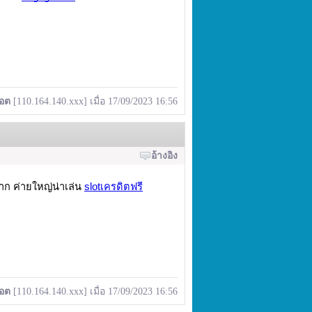
็อต
[110.164.140.xxx] เมื่อ 17/09/2023 16:56
อ้างอิง
มาก ค่ายใหญ่น่าเล่น
slotเครดิตฟรี
็อต
[110.164.140.xxx] เมื่อ 17/09/2023 16:56