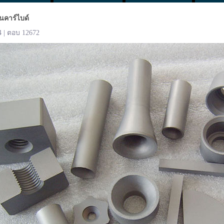
นคาร์ไบด์
4 | ตอบ 12672