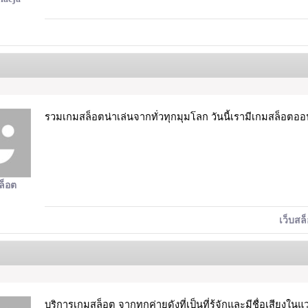
รวมเกมสล็อตน่าเล่นจากทั่วทุกมุมโลก วันนี้เรามีเกมสล็อตอ
ล็อต
เว็บสล
บริการเกมสล็อต จากทุกค่ายดังที่เป็นที่รู้จักและมีชื่อเสียงใน