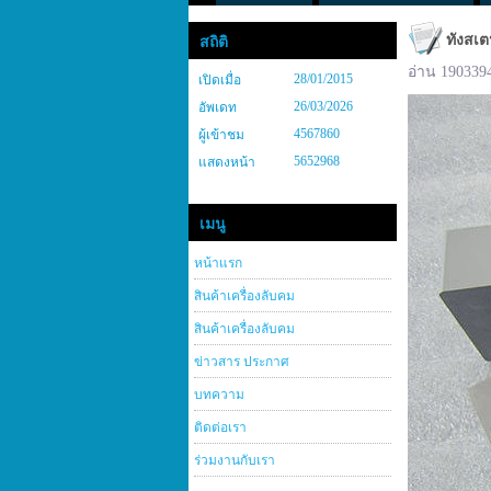
ทังสเต
สถิติ
อ่าน 190339
28/01/2015
เปิดเมื่อ
26/03/2026
อัพเดท
4567860
ผู้เข้าชม
5652968
แสดงหน้า
เมนู
หน้าแรก
สินค้าเครื่องลับคม
สินค้าเครื่องลับคม
ข่าวสาร ประกาศ
บทความ
ติดต่อเรา
ร่วมงานกับเรา