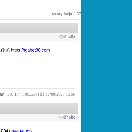
wenty lacja
[137.59.221.xxx] เมื่อ 17/09/2023
อ้างอิง
อนไลน์
https://tgabet88.com
็อต
[110.164.140.xxx] เมื่อ 17/09/2023 16:56
อ้างอิง
แวดวง
nagagames