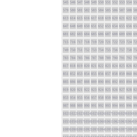
545
546
547
548
549
550
551
552
553
554
55
579
580
581
582
583
584
585
586
587
588
58
613
614
615
616
617
618
619
620
621
622
62
647
648
649
650
651
652
653
654
655
656
65
681
682
683
684
685
686
687
688
689
690
69
715
716
717
718
719
720
721
722
723
724
72
749
750
751
752
753
754
755
756
757
758
75
783
784
785
786
787
788
789
790
791
792
79
817
818
819
820
821
822
823
824
825
826
82
851
852
853
854
855
856
857
858
859
860
86
885
886
887
888
889
890
891
892
893
894
89
919
920
921
922
923
924
925
926
927
928
92
953
954
955
956
957
958
959
960
961
962
96
987
988
989
990
991
992
993
994
995
996
99
1021
1022
1023
1024
1025
1026
1027
1028
1029
1030
10
1055
1056
1057
1058
1059
1060
1061
1062
1063
1064
10
1089
1090
1091
1092
1093
1094
1095
1096
1097
1098
10