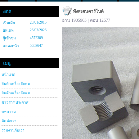
ทังสเตนคาร์ไบด์
สถิติ
อ่าน 1905963 | ตอบ 12677
28/01/2015
เปิดเมื่อ
26/03/2026
อัพเดท
4572309
ผู้เข้าชม
5658647
แสดงหน้า
เมนู
หน้าแรก
สินค้าเครื่องลับคม
สินค้าเครื่องลับคม
ข่าวสาร ประกาศ
บทความ
ติดต่อเรา
ร่วมงานกับเรา