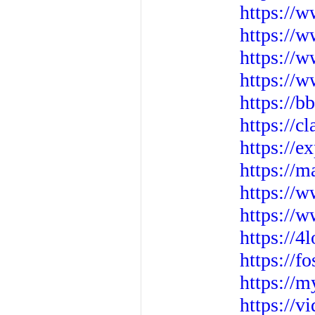
https://w
https://
https://
https://
https://
https:/
https://
https://
https://
https://
https://
https://
https://
https://v