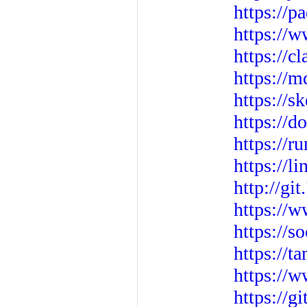
https://
https://w
https://c
https://
https://s
https://
https://r
https://l
http://gi
https://w
https://s
https://t
https://w
https://g