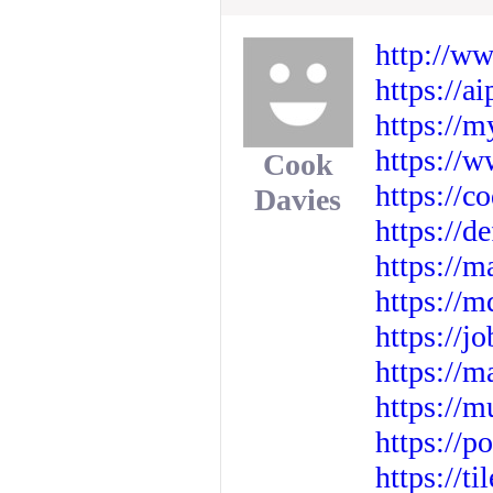
http://w
https://a
https://m
https://
Cook
https://
Davies
https://d
https://m
https://
https://j
https://
https://m
https://
https://