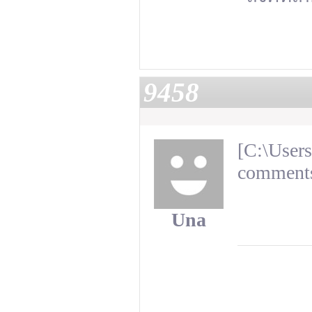
9458
[C:\Users
comments
Una