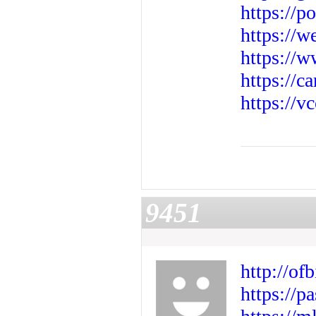
https://
https://
https://w
https://c
https://v
9451
http://o
https://p