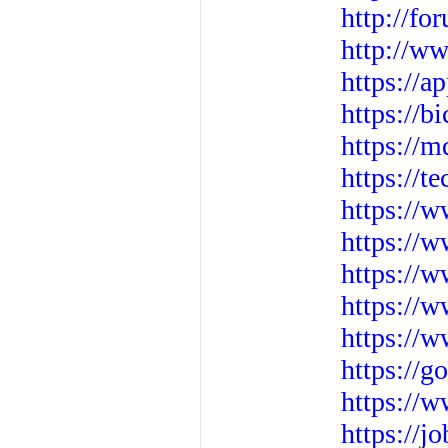
http://f
http://w
https://
https://
https://
https://t
https://
https://w
https://
https://
https://
https://g
https://
https://j