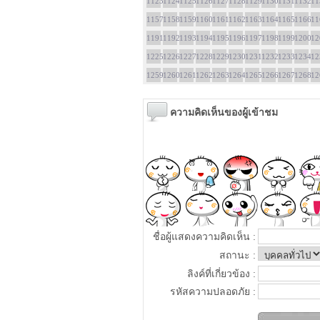
1123
1124
1125
1126
1127
1128
1129
1130
1131
1132
11
1157
1158
1159
1160
1161
1162
1163
1164
1165
1166
11
1191
1192
1193
1194
1195
1196
1197
1198
1199
1200
12
1225
1226
1227
1228
1229
1230
1231
1232
1233
1234
12
1259
1260
1261
1262
1263
1264
1265
1266
1267
1268
12
ความคิดเห็นของผู้เข้าชม
ชื่อผู้แสดงความคิดเห็น :
สถานะ :
ลิงค์ที่เกี่ยวข้อง :
รหัสความปลอดภัย :