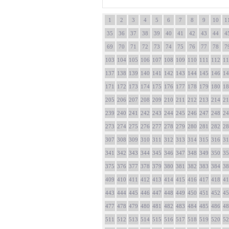
1
2
3
4
5
6
7
8
9
10
1
35
36
37
38
39
40
41
42
43
44
4
69
70
71
72
73
74
75
76
77
78
7
103
104
105
106
107
108
109
110
111
112
11
137
138
139
140
141
142
143
144
145
146
14
171
172
173
174
175
176
177
178
179
180
18
205
206
207
208
209
210
211
212
213
214
21
239
240
241
242
243
244
245
246
247
248
24
273
274
275
276
277
278
279
280
281
282
28
307
308
309
310
311
312
313
314
315
316
31
341
342
343
344
345
346
347
348
349
350
35
375
376
377
378
379
380
381
382
383
384
38
409
410
411
412
413
414
415
416
417
418
41
443
444
445
446
447
448
449
450
451
452
45
477
478
479
480
481
482
483
484
485
486
48
511
512
513
514
515
516
517
518
519
520
52