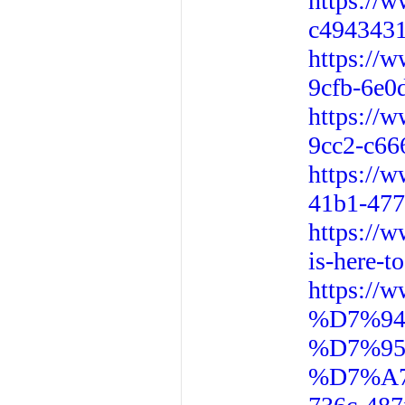
https://
c4943431
https://
9cfb-6e0
https://
9cc2-c66
https://w
41b1-477
https://w
is-here-
https:/
%D7%9
%D7%9
%D7%A7