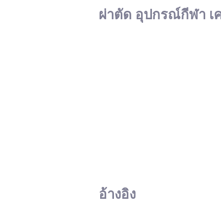
ผ่าตัด อุปกรณ์กีฬา เ
อ้างอิง