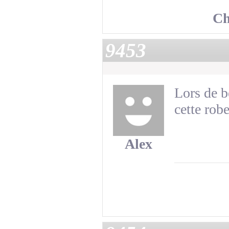
Ch
9453
Lors de be
cette rob
Alex