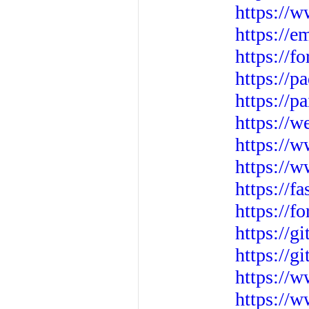
https://
https://e
https://f
https://p
https://p
https://w
https://w
https://
https://f
https://
https://g
https://g
https://
https://