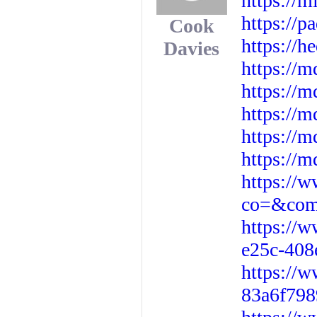
https://m
https://
Cook
https://h
Davies
https://
https://
https://
https://
https://m
https://w
co=&com
https://
e25c-408
https://
83a6f79