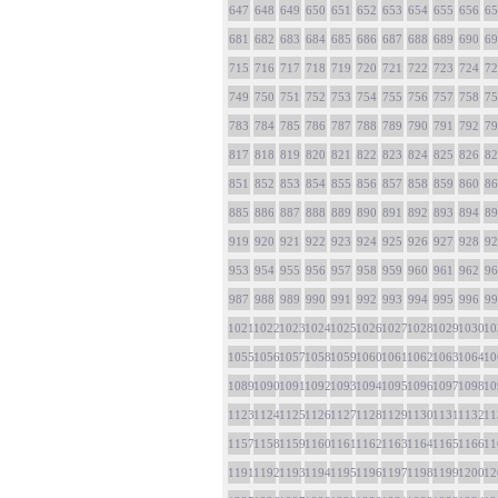
647
648
649
650
651
652
653
654
655
656
65
681
682
683
684
685
686
687
688
689
690
69
715
716
717
718
719
720
721
722
723
724
72
749
750
751
752
753
754
755
756
757
758
75
783
784
785
786
787
788
789
790
791
792
79
817
818
819
820
821
822
823
824
825
826
82
851
852
853
854
855
856
857
858
859
860
86
885
886
887
888
889
890
891
892
893
894
89
919
920
921
922
923
924
925
926
927
928
92
953
954
955
956
957
958
959
960
961
962
96
987
988
989
990
991
992
993
994
995
996
99
1021
1022
1023
1024
1025
1026
1027
1028
1029
1030
10
1055
1056
1057
1058
1059
1060
1061
1062
1063
1064
10
1089
1090
1091
1092
1093
1094
1095
1096
1097
1098
10
1123
1124
1125
1126
1127
1128
1129
1130
1131
1132
11
1157
1158
1159
1160
1161
1162
1163
1164
1165
1166
11
1191
1192
1193
1194
1195
1196
1197
1198
1199
1200
12