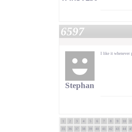
6597
I like it whenever 
Stephan
1
2
3
4
5
6
7
8
9
10
1
35
36
37
38
39
40
41
42
43
44
4