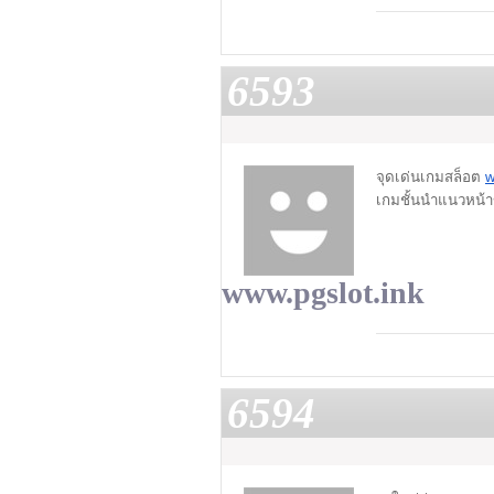
6593
จุดเด่นเกมสล็อต
w
เกมชั้นนำแนวหน้าข
www.pgslot.ink
6594