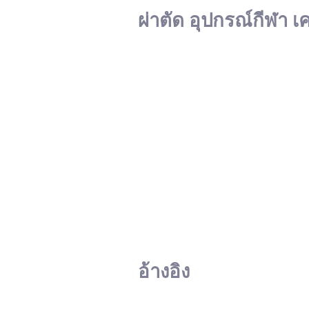
ผ่าตัด อุปกรณ์กีฬา เ
อ้างอิง