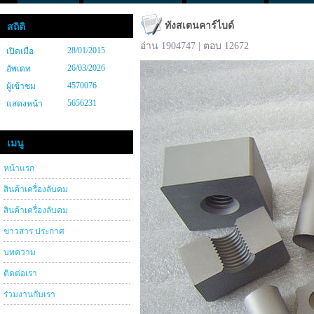
ทังสเตนคาร์ไบด์
สถิติ
อ่าน 1904747 | ตอบ 12672
28/01/2015
เปิดเมื่อ
26/03/2026
อัพเดท
4570076
ผู้เข้าชม
5656231
แสดงหน้า
เมนู
หน้าแรก
สินค้าเครื่องลับคม
สินค้าเครื่องลับคม
ข่าวสาร ประกาศ
บทความ
ติดต่อเรา
ร่วมงานกับเรา