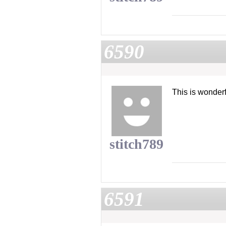
6590
This is wonderf
stitch789
6591