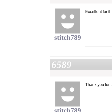
Excellent for t
stitch789
6589
Thank you for 
stitch789