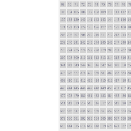
69
70
71
72
73
74
75
76
77
78
7
103
104
105
106
107
108
109
110
111
112
11
137
138
139
140
141
142
143
144
145
146
14
171
172
173
174
175
176
177
178
179
180
18
205
206
207
208
209
210
211
212
213
214
21
239
240
241
242
243
244
245
246
247
248
24
273
274
275
276
277
278
279
280
281
282
28
307
308
309
310
311
312
313
314
315
316
31
341
342
343
344
345
346
347
348
349
350
35
375
376
377
378
379
380
381
382
383
384
38
409
410
411
412
413
414
415
416
417
418
41
443
444
445
446
447
448
449
450
451
452
45
477
478
479
480
481
482
483
484
485
486
48
511
512
513
514
515
516
517
518
519
520
52
545
546
547
548
549
550
551
552
553
554
55
579
580
581
582
583
584
585
586
587
588
58
613
614
615
616
617
618
619
620
621
622
62