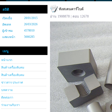
ทังสเตนคาร์ไบด์
สถิติ
อ่าน 1908878 | ตอบ 12678
28/01/2015
เปิดเมื่อ
26/03/2026
อัพเดท
4578010
ผู้เข้าชม
5666285
แสดงหน้า
เมนู
หน้าแรก
สินค้าเครื่องลับคม
สินค้าเครื่องลับคม
ข่าวสาร ประกาศ
บทความ
ติดต่อเรา
ร่วมงานกับเรา