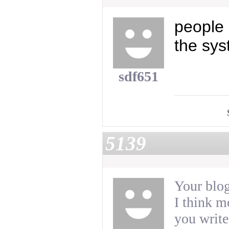
people
the sys
sdf651
5139
Your blog
I think m
you write