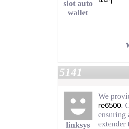
slot auto
wallet
5141
We provid
. 
re6500
ensuring 
extender 
linksys