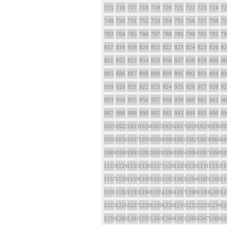
715
716
717
718
719
720
721
722
723
724
72
749
750
751
752
753
754
755
756
757
758
75
783
784
785
786
787
788
789
790
791
792
79
817
818
819
820
821
822
823
824
825
826
82
851
852
853
854
855
856
857
858
859
860
86
885
886
887
888
889
890
891
892
893
894
89
919
920
921
922
923
924
925
926
927
928
92
953
954
955
956
957
958
959
960
961
962
96
987
988
989
990
991
992
993
994
995
996
99
1021
1022
1023
1024
1025
1026
1027
1028
1029
1030
10
1055
1056
1057
1058
1059
1060
1061
1062
1063
1064
10
1089
1090
1091
1092
1093
1094
1095
1096
1097
1098
10
1123
1124
1125
1126
1127
1128
1129
1130
1131
1132
11
1157
1158
1159
1160
1161
1162
1163
1164
1165
1166
11
1191
1192
1193
1194
1195
1196
1197
1198
1199
1200
12
1225
1226
1227
1228
1229
1230
1231
1232
1233
1234
12
1259
1260
1261
1262
1263
1264
1265
1266
1267
1268
12