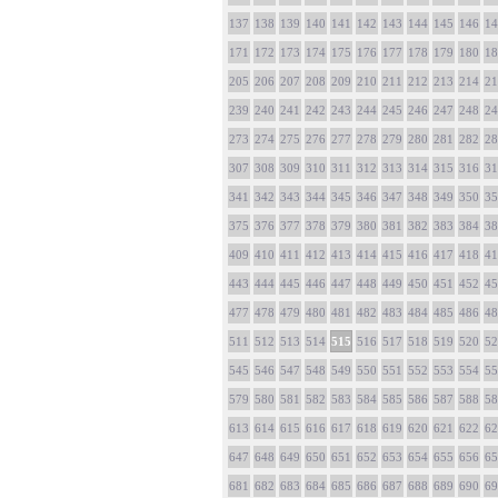
137
138
139
140
141
142
143
144
145
146
14
171
172
173
174
175
176
177
178
179
180
18
205
206
207
208
209
210
211
212
213
214
21
239
240
241
242
243
244
245
246
247
248
24
273
274
275
276
277
278
279
280
281
282
28
307
308
309
310
311
312
313
314
315
316
31
341
342
343
344
345
346
347
348
349
350
35
375
376
377
378
379
380
381
382
383
384
38
409
410
411
412
413
414
415
416
417
418
41
443
444
445
446
447
448
449
450
451
452
45
477
478
479
480
481
482
483
484
485
486
48
511
512
513
514
515
516
517
518
519
520
52
545
546
547
548
549
550
551
552
553
554
55
579
580
581
582
583
584
585
586
587
588
58
613
614
615
616
617
618
619
620
621
622
62
647
648
649
650
651
652
653
654
655
656
65
681
682
683
684
685
686
687
688
689
690
69