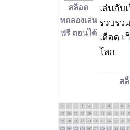
สล็อต
เล่นกับ
ทดลองเล่น
รวบรวม
ฟรี ถอนได้
เดือด เ
โลก
สล
1
2
3
4
5
6
7
8
9
10
1
35
36
37
38
39
40
41
42
43
44
4
69
70
71
72
73
74
75
76
77
78
7
103
104
105
106
107
108
109
110
111
112
11