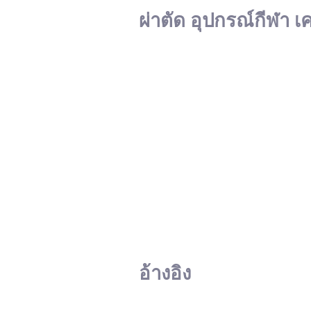
ผ่าตัด อุปกรณ์กีฬา เ
อ้างอิง