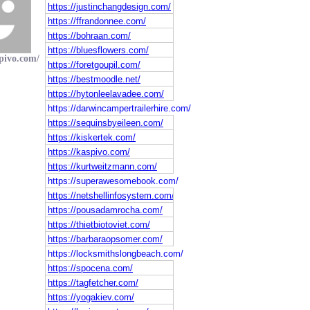
https://justinchangdesign.com/
https://ffrandonnee.com/
https://bohraan.com/
https://bluesflowers.com/
spivo.com/
https://foretgoupil.com/
https://bestmoodle.net/
https://hytonleelavadee.com/
https://darwincampertrailerhire.com/
https://sequinsbyeileen.com/
https://kiskertek.com/
https://kaspivo.com/
https://kurtweitzmann.com/
https://superawesomebook.com/
https://netshellinfosystem.com/
https://pousadamrocha.com/
https://thietbiotoviet.com/
https://barbaraopsomer.com/
https://locksmithslongbeach.com/
https://spocena.com/
https://tagfetcher.com/
https://yogakiev.com/