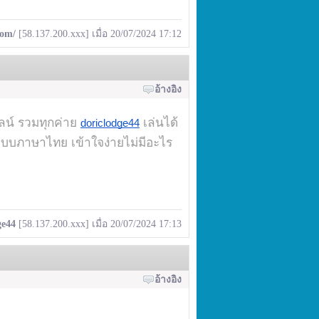
com/
[58.137.200.xxx] เมื่อ 20/07/2024 17:12
อ้างอิง
ลน์ รวมทุกค่าย
เล่นได้
doriclodge44
ะบบภาษาไทย เข้าใจง่ายไม่มีอะไร
ge44
[58.137.200.xxx] เมื่อ 20/07/2024 17:13
อ้างอิง