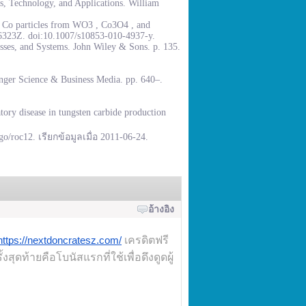
, Technology, and Applications. William
% Co particles from WO3 , Co3O4 , and
.6323Z. doi:10.1007/s10853-010-4937-y.
sses, and Systems. John Wiley & Sons. p. 135.
inger Science & Business Media. pp. 640–.
ory disease in tungsten carbide production
go/roc12. เรียกข้อมูลเมื่อ 2011-06-24.
อ้างอิง
เครดิตฟรี
https://nextdoncratesz.com/
สุดท้ายคือโบนัสแรกที่ใช้เพื่อดึงดูดผู้