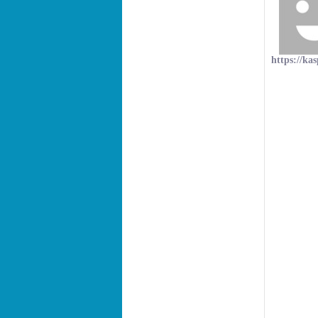
https://ka