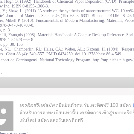
on, Hugh O. (1992). Handbook of Chemical Vapor Deposition (CVD): Principles
w Inc. ISBN 0-8155-1300-3.
, Y.; Shaw, L. (2011). 'A study on the synthesis of nanostructured WC–10 wt
te'. Journal of Materials Science 46 (19): 6323–6331. Bibcode:2011JMatS..46
r, Mikell P. (2010). Fundamentals of Modern Manufacturing: Materials, Proce
978-0-470-46700-8.
, p. 3
elli, François (2008). Materials Handbook: A Concise Desktop Reference. Spr
978-1-84628-669-8.
, pp. 30, 135
e, NL.; Chamberlin, RI.; Hales, CA.; Weber, AL.; Kazemi, H. (1984). 'Respirat
rs'. Chest 86 (4): 549–557. PMID 6434250. doi:10.1378/chest.86.4.549.
eport on Carcinogens'. National Toxicology Program. http://ntp.niehs.nih.gov/
 :
เครดิตฟรีแค่สมัคร
ยืนยันตัวตน รับเครดิตฟรี 100 สมัคร
สำหรับการลงทะเบียนเท่านั้น เครดิตการเข้าสู่ระบบฟรีครั้ง
เล่นใหม่ สมัครและรับเครดิตฟรี
doncratesz.com/