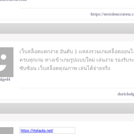
https://nextdoncratesz.
เว็บสล็อตแตกง่าย อันดับ 1 แหล่งรวมเกมสล็อตออนไ
ครบทุกเกม ทางเข้าเกมรูปแบบใหม่ เล่นง่าย รองรับร
ซับซ้อน เว็บสล็อตคุณภาพ เล่นได้จ่ายจริง
odge44
doriclod
https://rtelaola.net/