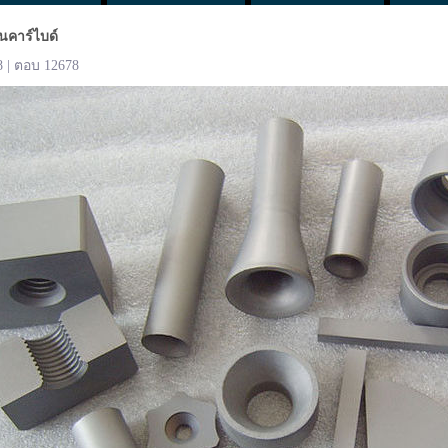
นคาร์ไบด์
8 | ตอบ 12678