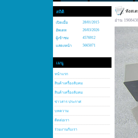
ทังสเต
สถิติ
อ่าน 190843
28/01/2015
เปิดเมื่อ
26/03/2026
อัพเดท
4576912
ผู้เข้าชม
5665071
แสดงหน้า
เมนู
หน้าแรก
สินค้าเครื่องลับคม
สินค้าเครื่องลับคม
ข่าวสาร ประกาศ
บทความ
ติดต่อเรา
ร่วมงานกับเรา