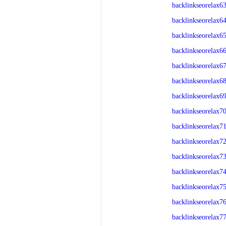
backlinkseorelax6
backlinkseorelax6
backlinkseorelax6
backlinkseorelax6
backlinkseorelax6
backlinkseorelax6
backlinkseorelax6
backlinkseorelax7
backlinkseorelax7
backlinkseorelax7
backlinkseorelax7
backlinkseorelax7
backlinkseorelax7
backlinkseorelax7
backlinkseorelax7