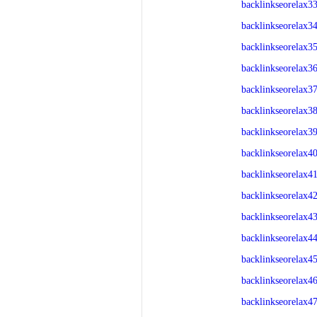
backlinkseorelax3
backlinkseorelax3
backlinkseorelax3
backlinkseorelax3
backlinkseorelax3
backlinkseorelax3
backlinkseorelax3
backlinkseorelax4
backlinkseorelax4
backlinkseorelax4
backlinkseorelax4
backlinkseorelax4
backlinkseorelax4
backlinkseorelax4
backlinkseorelax4