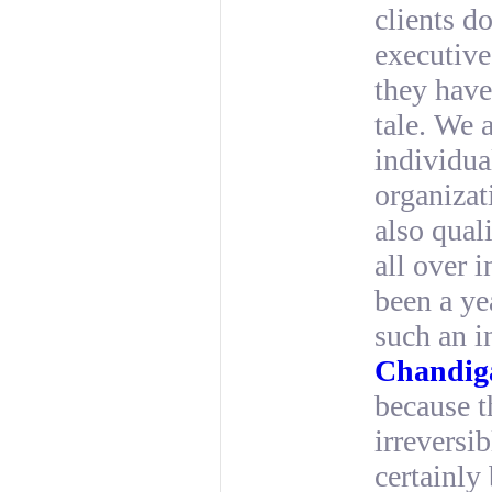
clients d
executive
they have 
tale. We 
individua
organizat
also quali
all over i
been a ye
such an i
Chandig
because t
irreversi
certainly 