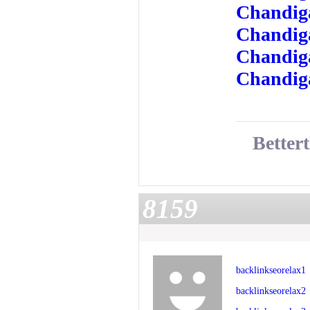
Chandiga
Chandiga
Chandiga
Chandiga
Better
8159
backlinkseorelax1
backlinkseorelax2