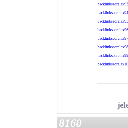
backlinkseorelax9
backlinkseorelax9
backlinkseorelax9
backlinkseorelax9
backlinkseorelax9
backlinkseorelax9
backlinkseorelax9
backlinkseorelax1
je
8160