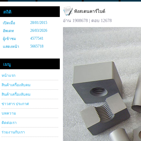
ทังสเตนคาร์ไบด์
สถิติ
อ่าน 1908678 | ตอบ 12678
28/01/2015
เปิดเมื่อ
26/03/2026
อัพเดท
4577541
ผู้เข้าชม
5665718
แสดงหน้า
เมนู
หน้าแรก
สินค้าเครื่องลับคม
สินค้าเครื่องลับคม
ข่าวสาร ประกาศ
บทความ
ติดต่อเรา
ร่วมงานกับเรา