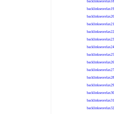
backlinkseorelax1
backlinkseorelax1
backlinkseorelax2
backlinkseorelax2
backlinkseorelax2
backlinkseorelax2
backlinkseorelax2
backlinkseorelax2
backlinkseorelax2
backlinkseorelax2
backlinkseorelax2
backlinkseorelax2
backlinkseorelax3
backlinkseorelax3
backlinkseorelax3