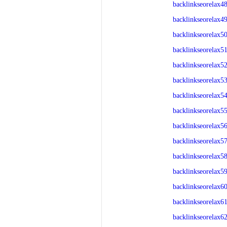
backlinkseorelax4
backlinkseorelax4
backlinkseorelax5
backlinkseorelax5
backlinkseorelax5
backlinkseorelax5
backlinkseorelax5
backlinkseorelax5
backlinkseorelax5
backlinkseorelax5
backlinkseorelax5
backlinkseorelax5
backlinkseorelax6
backlinkseorelax6
backlinkseorelax6