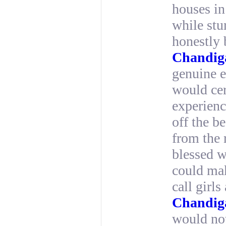
houses in
while stu
honestly 
Chandig
genuine e
would cer
experienc
off the b
from the 
blessed 
could ma
call girls
Chandig
would not