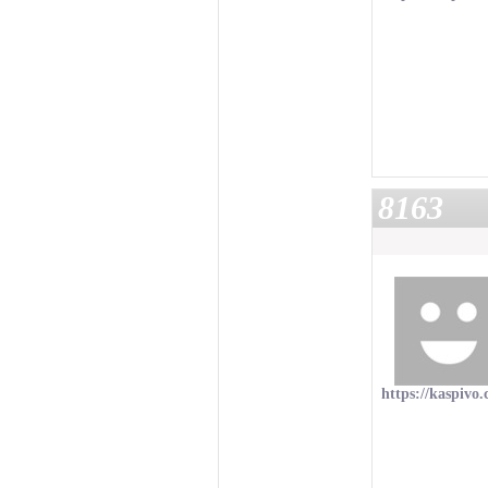
8163
https://kaspivo