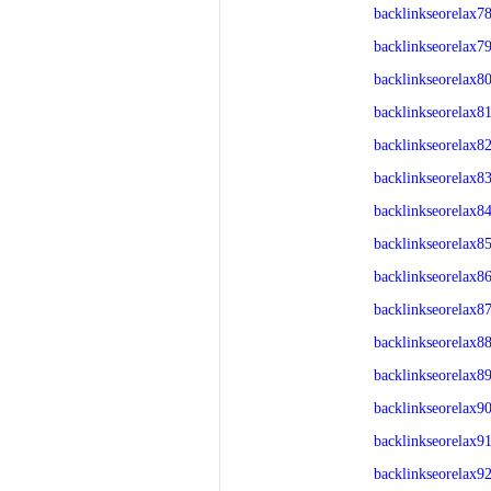
backlinkseorelax7
backlinkseorelax7
backlinkseorelax8
backlinkseorelax8
backlinkseorelax8
backlinkseorelax8
backlinkseorelax8
backlinkseorelax8
backlinkseorelax8
backlinkseorelax8
backlinkseorelax8
backlinkseorelax8
backlinkseorelax9
backlinkseorelax9
backlinkseorelax9