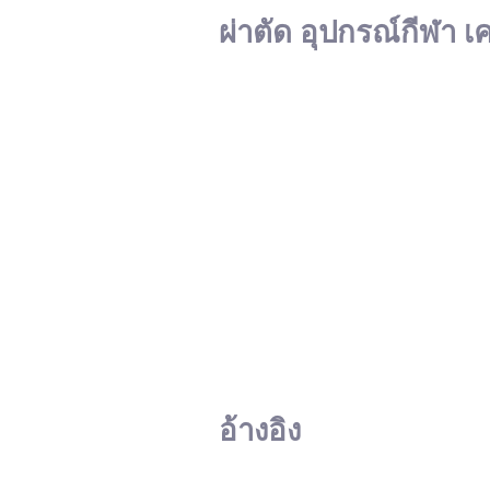
ผ่าตัด อุปกรณ์กีฬา เ
อ้างอิง