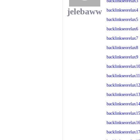
backlinkseorelax3
jelebaww
backlinkseorelax4
backlinkseorelax5
backlinkseorelax6
backlinkseorelax7
backlinkseorelax8
backlinkseorelax9
backlinkseorelax1
backlinkseorelax11
backlinkseorelax1
backlinkseorelax1
backlinkseorelax1
backlinkseorelax1
backlinkseorelax1
backlinkseorelax1