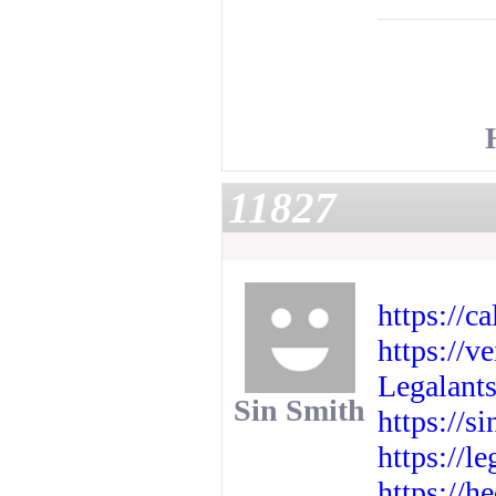
11827
https://c
https://v
Legalant
Sin Smith
https://s
https://le
https://