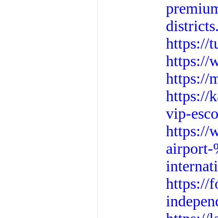
premium-
district
https:/
https:/
https:/
https://
vip-esco
https:/
airport
internat
https:/
independ