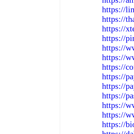
https://l
https://t
https://x
https://
https://
https://
https://
https://p
https://p
https://p
https://w
https://
https://b
https://d