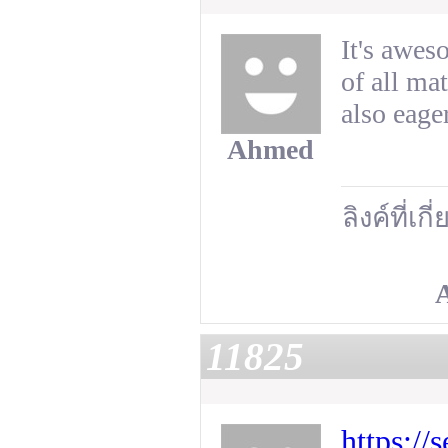
It's awes
of all ma
also eage
Ahmed
ลิงค์ที่เก
11825
https:/