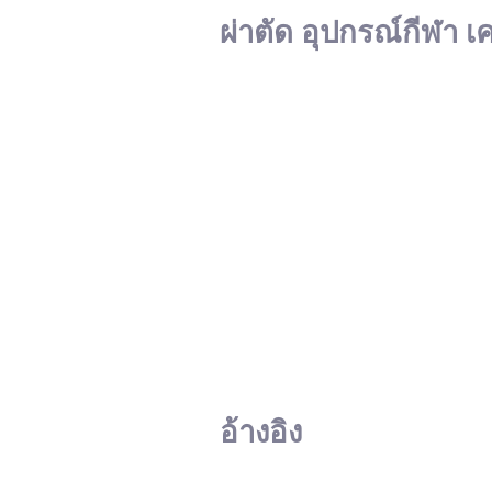
ผ่าตัด อุปกรณ์กีฬา เ
อ้างอิง