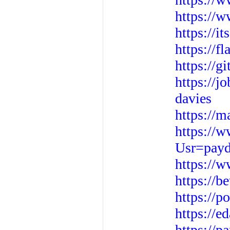
https://w
https://i
https://f
https://g
https://
davies
https://m
https://
Usr=payd
https://
https://b
https://p
https://
https://