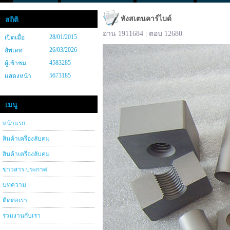
ทังสเตนคาร์ไบด์
สถิติ
อ่าน 1911684 | ตอบ 12680
28/01/2015
เปิดเมื่อ
26/03/2026
อัพเดท
4583285
ผู้เข้าชม
5673185
แสดงหน้า
เมนู
หน้าแรก
สินค้าเครื่องลับคม
สินค้าเครื่องลับคม
ข่าวสาร ประกาศ
บทความ
ติดต่อเรา
ร่วมงานกับเรา