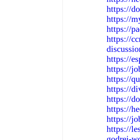
https://
https://m
https://
https://c
discussi
https://
https://j
https://q
https://d
https://
https://
https://j
https://l
godrej-w