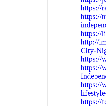
https://
https:/
independ
https:/
http://
City-Ni
https:/
https:/
Indepen
https:/
lifestyl
https:/