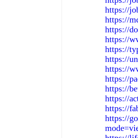
https://j
https://
https://
https://
https://t
https://u
https://
https://
https://b
https://a
https://f
https://
mode=vi
https://l