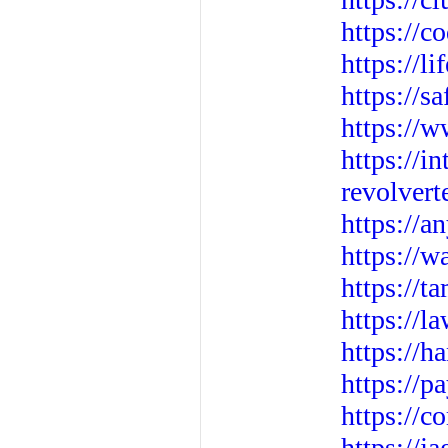
https://c
https://
https://s
https://
https://i
revolvert
https://
https://
https://t
https://
https://h
https://p
https://
https://j