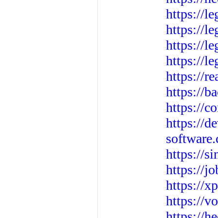
https://le
https://l
https://le
https://l
https://
https://b
https://
https://d
software
https://s
https://j
https://
https://
https://