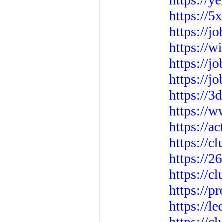
https://
https://j
https://w
https://j
https://j
https://
https://
https://a
https://cl
https://2
https://c
https://p
https://l
https://c