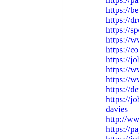
https://b
https://
https://s
https://w
https://c
https://
https://
https://w
https://
https://j
davies
http://w
https://p
https://j