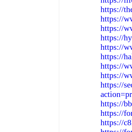
https://t
https://
https://
https://h
https://w
https://h
https://
https://
https://
action=p
https://
https://
https://c
https://