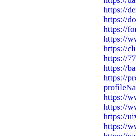
https://
https://d
https://
https://
https://c
https://7
https://b
https://p
profileN
https://
https://
https://u
https://
https://