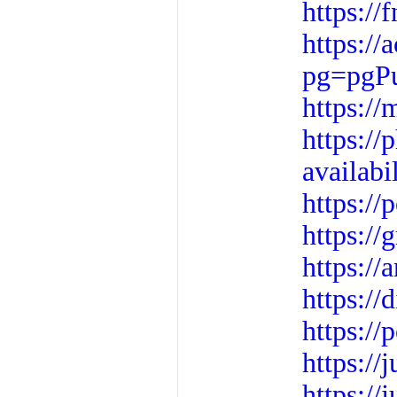
https://
https://
pg=pgP
https:/
https://
availabi
https:/
https:/
https://
https://
https:/
https://j
https:/