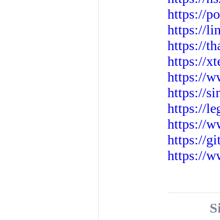
https://p
https://li
https://t
https://x
https://
https://s
https://le
https://w
https://g
https://
S