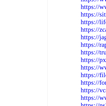
https://w
https://s
https://
https://z
https://ja
https://r
https://
https://
https://w
https://f
https://f
https://vc
https://
https://