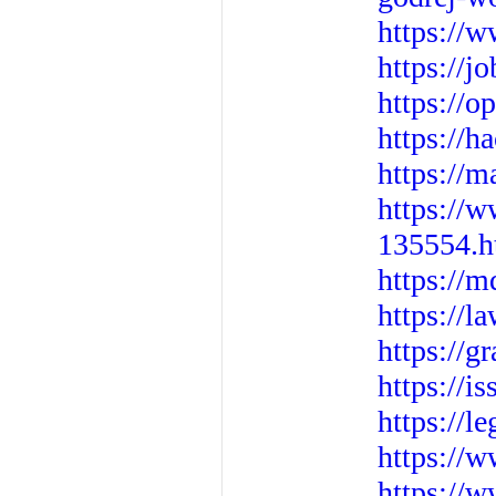
https://
https://j
https://o
https://h
https://
https://w
135554.h
https://
https://
https://
https://i
https://l
https://
https://