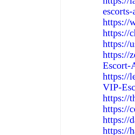
https:/
escorts
https:/
https:/
https://
https:/
Escort-A
https:/
VIP-Esco
https:/
https:/
https:/
https:/