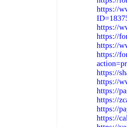
https://
ID=1837
https://
https://
https://
https://
action=p
https://s
https://w
https://p
https://z
https://p
https://c
https://y