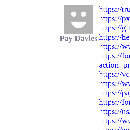
https://
https://
https://g
https://
Pay Davies
https://
https://f
action=p
https://vc
https://
https://p
https://f
https://
https://
https://a