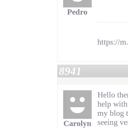
Pedro
https://
8941
Hello the
help with
my blog t
seeing ve
Carolyn