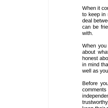
When it com
to keep in
deal betwee
can be fri
with.
When you b
about what
honest abo
in mind tha
well as you
Before you
comments f
independent
trustworthy