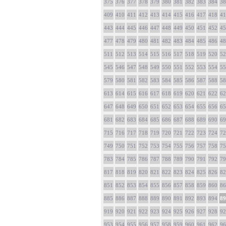
375
376
377
378
379
380
381
382
383
384
38
409
410
411
412
413
414
415
416
417
418
41
443
444
445
446
447
448
449
450
451
452
45
477
478
479
480
481
482
483
484
485
486
48
511
512
513
514
515
516
517
518
519
520
52
545
546
547
548
549
550
551
552
553
554
55
579
580
581
582
583
584
585
586
587
588
58
613
614
615
616
617
618
619
620
621
622
62
647
648
649
650
651
652
653
654
655
656
65
681
682
683
684
685
686
687
688
689
690
69
715
716
717
718
719
720
721
722
723
724
72
749
750
751
752
753
754
755
756
757
758
75
783
784
785
786
787
788
789
790
791
792
79
817
818
819
820
821
822
823
824
825
826
82
851
852
853
854
855
856
857
858
859
860
86
885
886
887
888
889
890
891
892
893
894
89
919
920
921
922
923
924
925
926
927
928
92
953
954
955
956
957
958
959
960
961
962
96