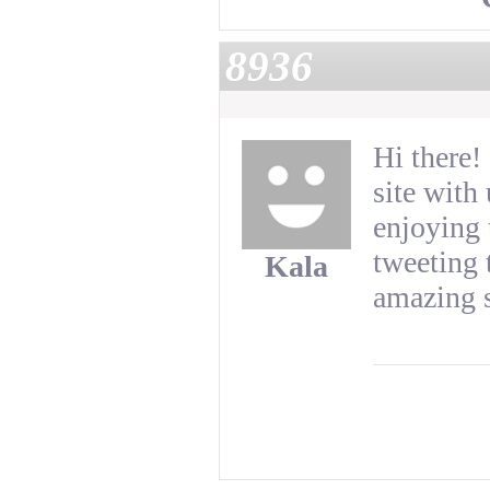
8936
Hi there
site with 
enjoying 
tweeting 
Kala
amazing s