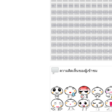
987
988
989
990
991
992
993
994
995
996
99
1021
1022
1023
1024
1025
1026
1027
1028
1029
1030
10
1055
1056
1057
1058
1059
1060
1061
1062
1063
1064
10
1089
1090
1091
1092
1093
1094
1095
1096
1097
1098
10
1123
1124
1125
1126
1127
1128
1129
1130
1131
1132
11
1157
1158
1159
1160
1161
1162
1163
1164
1165
1166
11
1191
1192
1193
1194
1195
1196
1197
1198
1199
1200
12
1225
1226
1227
1228
1229
1230
1231
1232
1233
1234
12
1259
1260
1261
1262
1263
1264
1265
1266
1267
1268
12
ความคิดเห็นของผู้เข้าชม