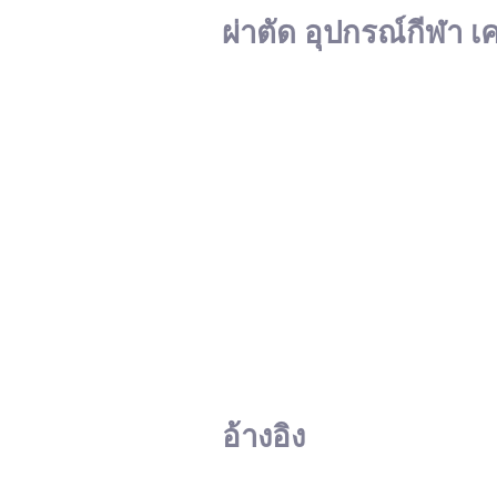
ผ่าตัด อุปกรณ์กีฬา เ
อ้างอิง