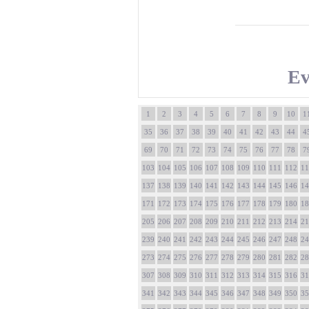
Ev
1
2
3
4
5
6
7
8
9
10
1
35
36
37
38
39
40
41
42
43
44
4
69
70
71
72
73
74
75
76
77
78
7
103
104
105
106
107
108
109
110
111
112
11
137
138
139
140
141
142
143
144
145
146
14
171
172
173
174
175
176
177
178
179
180
18
205
206
207
208
209
210
211
212
213
214
21
239
240
241
242
243
244
245
246
247
248
24
273
274
275
276
277
278
279
280
281
282
28
307
308
309
310
311
312
313
314
315
316
31
341
342
343
344
345
346
347
348
349
350
35