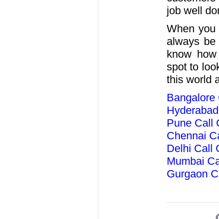
job well do
When you 
always be 
know how 
spot to lo
this world 
Bangalore C
Hyderabad 
Pune Call 
Chennai Ca
Delhi Call 
Mumbai Cal
Gurgaon Ca