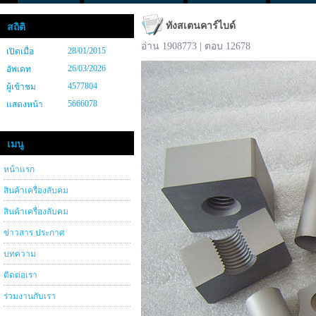
ทังสเตนคาร์ไบด์
สถิติ
อ่าน 1908773 | ตอบ 12678
28/01/2015
เปิดเมื่อ
26/03/2026
อัพเดท
4577804
ผู้เข้าชม
5666078
แสดงหน้า
เมนู
หน้าแรก
สินค้าเครื่องลับคม
สินค้าเครื่องลับคม
ข่าวสาร ประกาศ
บทความ
ติดต่อเรา
ร่วมงานกับเรา