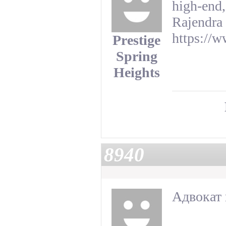
high-end,
Rajendra
https://w
Prestige
Spring
Heights
8940
Адвокат