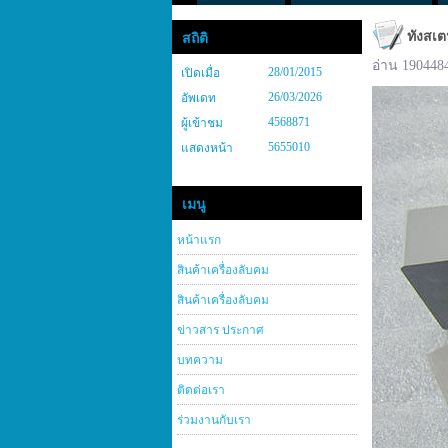
ทังสเต
สถิติ
อ่าน 190448
28/01/2015
เปิดเมื่อ
26/03/2026
อัพเดท
4568871
ผู้เข้าชม
5655010
แสดงหน้า
เมนู
หน้าแรก
สินค้าเครื่องลับคม
สินค้าเครื่องลับคม
ข่าวสาร ประกาศ
บทความ
ติดต่อเรา
ร่วมงานกับเรา