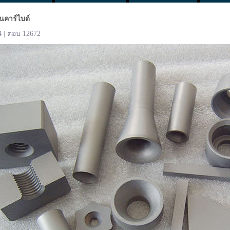
นคาร์ไบด์
4 | ตอบ 12672