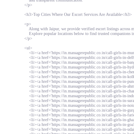
and transparent communication.
</p>
<h3>Top Cities Where Our Escort Services Are Available</h3>
<p>
Along with Jaipur, we provide verified escort listings across ma
Explore popular locations below to find trusted companions in 
</p>
<ul>
<li><a href='https://in.massagerepublic.co.in/call-girls-in-mu
<li><a href='https://in.massagerepublic.co.in/call-girls-in-delhi
<li><a href='https://in.massagerepublic.co.in/call-girls-in-bang
<li><a href='https://in.massagerepublic.co.in/call-girls-in-hyd
<li><a href='https://in.massagerepublic.co.in/call-girls-in-chen
<li><a href='https://in.massagerepublic.co.in/call-girls-in-kolk
<li><a href='https://in.massagerepublic.co.in/call-girls-in-pune
<li><a href='https://in.massagerepublic.co.in/call-girls-in-ah
<li><a href='https://in.massagerepublic.co.in/call-girls-in-chan
<li><a href='https://in.massagerepublic.co.in/call-girls-in-indo
<li><a href='https://in.massagerepublic.co.in/call-girls-in-surat
<li><a href='https://in.massagerepublic.co.in/call-girls-in-noid
<li><a href='https://in.massagerepublic.co.in/call-girls-in-gur
<li><a href='https://in.massagerepublic.co.in/call-girls-in-fari
<li><a href='https://in.massagerepublic.co.in/call-girls-in-ghaz
<li><a href='https://in.massagerepublic.co.in/call-girls-in-goa'
<li><a href='https://in.massagerepublic.co.in/call-girls-in-udai