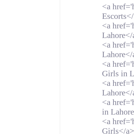
<a href='
Escorts<
<a href='
Lahore</
<a href='
Lahore</
<a href='
Girls in 
<a href='
Lahore</
<a href='
in Lahor
<a href='
Girls</a