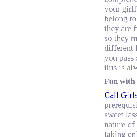
your girl
belong to
they are 
so they m
different
you pass 
this is a
Fun with 
Call Girl
prerequis
sweet las
nature of
taking en