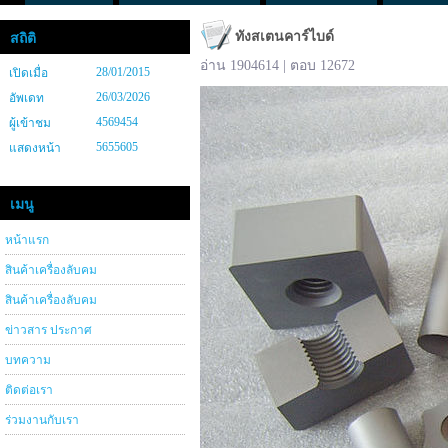
ทังสเตนคาร์ไบด์
สถิติ
อ่าน 1904614 | ตอบ 12672
28/01/2015
เปิดเมื่อ
26/03/2026
อัพเดท
4569454
ผู้เข้าชม
5655605
แสดงหน้า
เมนู
หน้าแรก
สินค้าเครื่องลับคม
สินค้าเครื่องลับคม
ข่าวสาร ประกาศ
บทความ
ติดต่อเรา
ร่วมงานกับเรา