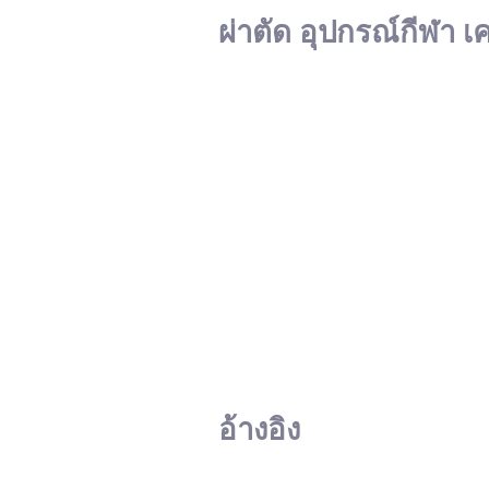
ผ่าตัด อุปกรณ์กีฬา เ
อ้างอิง