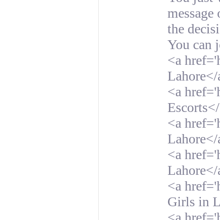
message o
the decis
You can j
<a href='
Lahore</
<a href='
Escorts<
<a href='
Lahore</
<a href='
Lahore</
<a href='
Girls in 
<a href='