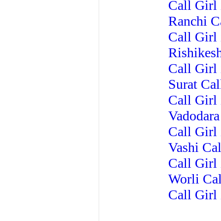
Call Girl
Ranchi Ca
Call Girl
Rishikesh
Call Girl
Surat Cal
Call Girl
Vadodara 
Call Girl
Vashi Cal
Call Girl
Worli Cal
Call Girl