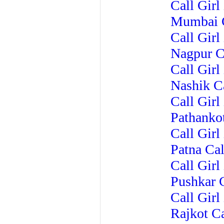
Call Gir
Mumbai C
Call Girl
Nagpur Ca
Call Girl
Nashik Ca
Call Girl
Pathankot
Call Girl 
Patna Cal
Call Girl
Pushkar C
Call Girl
Rajkot Ca