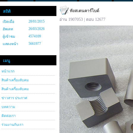
ทังสเตนคาร์ไบด์
สถิติ
อ่าน 1907053 | ตอบ 12677
28/01/2015
เปิดเมื่อ
26/03/2026
อัพเดท
4574109
ผู้เข้าชม
5661977
แสดงหน้า
เมนู
หน้าแรก
สินค้าเครื่องลับคม
สินค้าเครื่องลับคม
ข่าวสาร ประกาศ
บทความ
ติดต่อเรา
ร่วมงานกับเรา