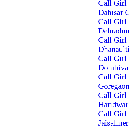
Call Girl
Dahisar C
Call Gir
Dehradun
Call Girl
Dhanaulti
Call Girl
Dombival
Call Girl
Goregaon
Call Girl
Haridwar 
Call Girl
Jaisalmer