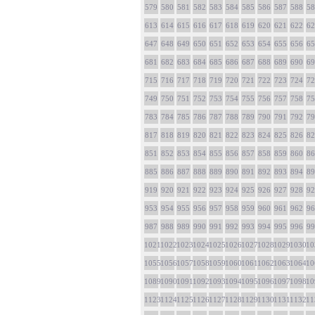
579
580
581
582
583
584
585
586
587
588
58
613
614
615
616
617
618
619
620
621
622
62
647
648
649
650
651
652
653
654
655
656
65
681
682
683
684
685
686
687
688
689
690
69
715
716
717
718
719
720
721
722
723
724
72
749
750
751
752
753
754
755
756
757
758
75
783
784
785
786
787
788
789
790
791
792
79
817
818
819
820
821
822
823
824
825
826
82
851
852
853
854
855
856
857
858
859
860
86
885
886
887
888
889
890
891
892
893
894
89
919
920
921
922
923
924
925
926
927
928
92
953
954
955
956
957
958
959
960
961
962
96
987
988
989
990
991
992
993
994
995
996
99
1021
1022
1023
1024
1025
1026
1027
1028
1029
1030
10
1055
1056
1057
1058
1059
1060
1061
1062
1063
1064
10
1089
1090
1091
1092
1093
1094
1095
1096
1097
1098
10
1123
1124
1125
1126
1127
1128
1129
1130
1131
1132
11