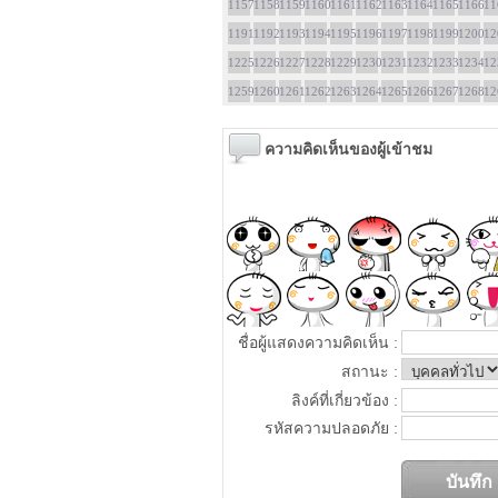
1157
1158
1159
1160
1161
1162
1163
1164
1165
1166
11
1191
1192
1193
1194
1195
1196
1197
1198
1199
1200
12
1225
1226
1227
1228
1229
1230
1231
1232
1233
1234
12
1259
1260
1261
1262
1263
1264
1265
1266
1267
1268
12
ความคิดเห็นของผู้เข้าชม
ชื่อผู้แสดงความคิดเห็น :
สถานะ :
ลิงค์ที่เกี่ยวข้อง :
รหัสความปลอดภัย :