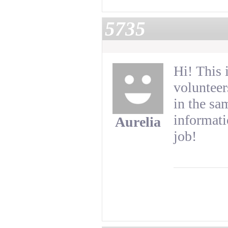
5735
Hi! This 
volunteer
in the sa
informati
Aurelia
job!