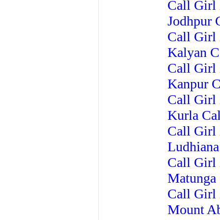
Call Girl
Jodhpur C
Call Girl
Kalyan Ca
Call Girl
Kanpur Ca
Call Girl
Kurla Cal
Call Gir
Ludhiana 
Call Girl
Matunga 
Call Girl
Mount Ab