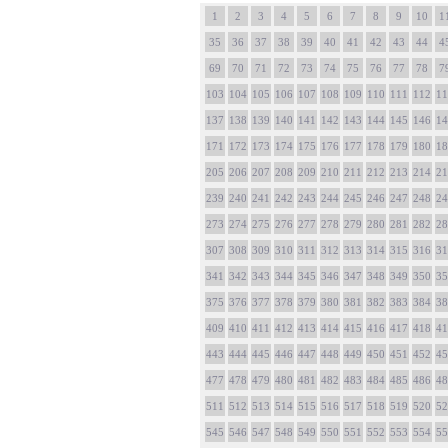
1
2
3
4
5
6
7
8
9
10
1
35
36
37
38
39
40
41
42
43
44
4
69
70
71
72
73
74
75
76
77
78
7
103
104
105
106
107
108
109
110
111
112
11
137
138
139
140
141
142
143
144
145
146
14
171
172
173
174
175
176
177
178
179
180
18
205
206
207
208
209
210
211
212
213
214
21
239
240
241
242
243
244
245
246
247
248
24
273
274
275
276
277
278
279
280
281
282
28
307
308
309
310
311
312
313
314
315
316
31
341
342
343
344
345
346
347
348
349
350
35
375
376
377
378
379
380
381
382
383
384
38
409
410
411
412
413
414
415
416
417
418
41
443
444
445
446
447
448
449
450
451
452
45
477
478
479
480
481
482
483
484
485
486
48
511
512
513
514
515
516
517
518
519
520
52
545
546
547
548
549
550
551
552
553
554
55