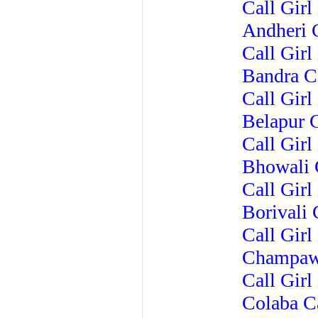
Call Girl
Andheri C
Call Girl
Bandra Ca
Call Girl
Belapur C
Call Girl
Bhowali C
Call Girl
Borivali 
Call Girl
Champawa
Call Gir
Colaba Ca