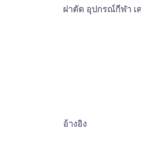
ผ่าตัด อุปกรณ์กีฬา เ
อ้างอิง