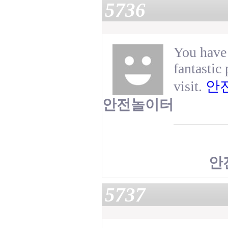
5736
You have 
fantastic
visit.
안
안전놀이터
안
5737