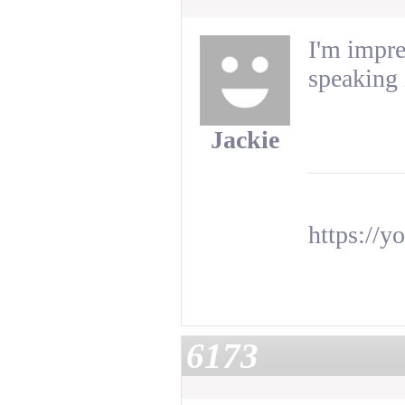
I'm impre
speaking 
Jackie
https:
6173