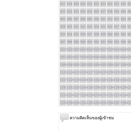
817
818
819
820
821
822
823
824
825
826
82
851
852
853
854
855
856
857
858
859
860
86
885
886
887
888
889
890
891
892
893
894
89
919
920
921
922
923
924
925
926
927
928
92
953
954
955
956
957
958
959
960
961
962
96
987
988
989
990
991
992
993
994
995
996
99
1021
1022
1023
1024
1025
1026
1027
1028
1029
1030
10
1055
1056
1057
1058
1059
1060
1061
1062
1063
1064
10
1089
1090
1091
1092
1093
1094
1095
1096
1097
1098
10
1123
1124
1125
1126
1127
1128
1129
1130
1131
1132
11
1157
1158
1159
1160
1161
1162
1163
1164
1165
1166
11
1191
1192
1193
1194
1195
1196
1197
1198
1199
1200
12
1225
1226
1227
1228
1229
1230
1231
1232
1233
1234
12
1259
1260
1261
1262
1263
1264
1265
1266
1267
1268
12
ความคิดเห็นของผู้เข้าชม