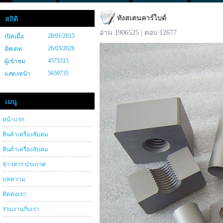
ทังสเตนคาร์ไบด์
สถิติ
อ่าน 1906525 | ตอบ 12677
28/01/2015
เปิดเมื่อ
26/03/2026
อัพเดท
4573315
ผู้เข้าชม
5659735
แสดงหน้า
เมนู
หน้าแรก
สินค้าเครื่องลับคม
สินค้าเครื่องลับคม
ข่าวสาร ประกาศ
บทความ
ติดต่อเรา
ร่วมงานกับเรา