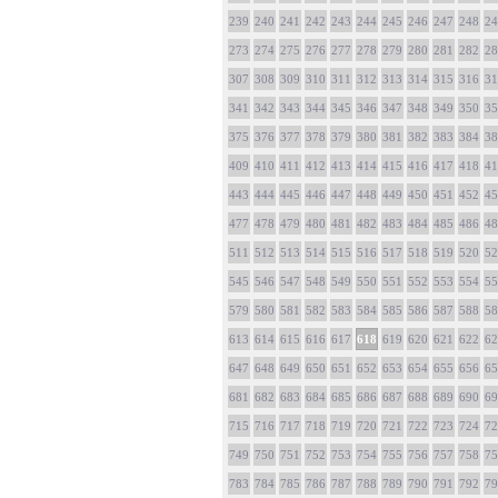
239
240
241
242
243
244
245
246
247
248
24
273
274
275
276
277
278
279
280
281
282
28
307
308
309
310
311
312
313
314
315
316
31
341
342
343
344
345
346
347
348
349
350
35
375
376
377
378
379
380
381
382
383
384
38
409
410
411
412
413
414
415
416
417
418
41
443
444
445
446
447
448
449
450
451
452
45
477
478
479
480
481
482
483
484
485
486
48
511
512
513
514
515
516
517
518
519
520
52
545
546
547
548
549
550
551
552
553
554
55
579
580
581
582
583
584
585
586
587
588
58
613
614
615
616
617
618
619
620
621
622
62
647
648
649
650
651
652
653
654
655
656
65
681
682
683
684
685
686
687
688
689
690
69
715
716
717
718
719
720
721
722
723
724
72
749
750
751
752
753
754
755
756
757
758
75
783
784
785
786
787
788
789
790
791
792
79