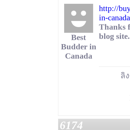
http://bu
in-canada
Thanks f
blog site
Best
Budder in
Canada
ลิง
6174