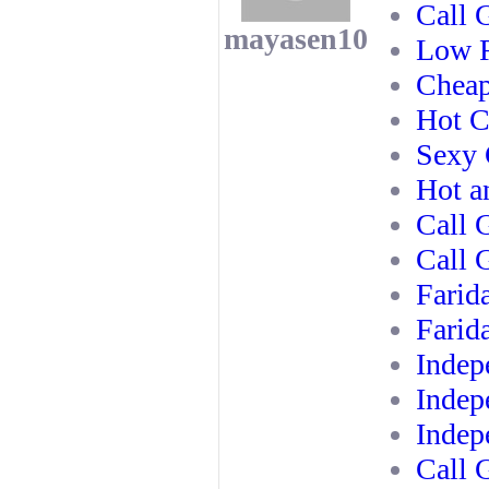
Call 
mayasen10
Low R
Cheap
Hot C
Sexy 
Hot a
Call 
Call 
Farid
Farid
Indep
Indep
Indep
Call 