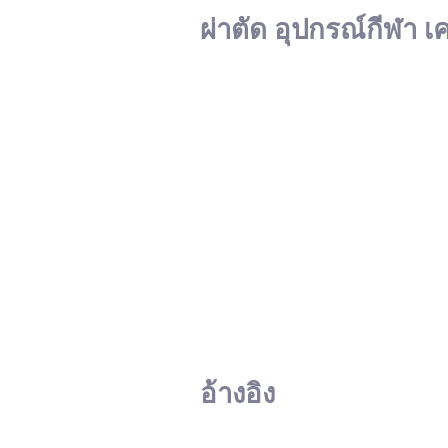
ผ่าตัด อุปกรณ์กีฬา เ
อ้างอิง