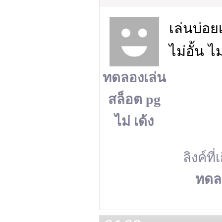
เล่นบ่อย
ไม่อั้น 
ทดลองเล่น
สล็อต pg
ไม่ เด้ง
ลิงค์ที่
ทดลอ